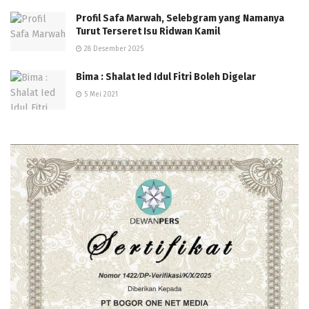
Profil Safa Marwah, Selebgram yang Namanya
Turut Terseret Isu Ridwan Kamil
28 Desember 2025
Bima : Shalat Ied Idul Fitri Boleh Digelar
5 Mei 2021