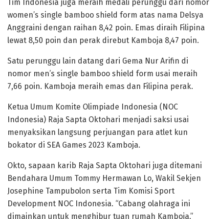
Tim Indonesia juga meraih medali perunggu dari nomor
women’s single bamboo shield form atas nama Delsya
Anggraini dengan raihan 8,42 poin. Emas diraih Filipina
lewat 8,50 poin dan perak direbut Kamboja 8,47 poin.
Satu perunggu lain datang dari Gema Nur Arifin di
nomor men’s single bamboo shield form usai meraih
7,66 poin. Kamboja meraih emas dan Filipina perak.
Ketua Umum Komite Olimpiade Indonesia (NOC
Indonesia) Raja Sapta Oktohari menjadi saksi usai
menyaksikan langsung perjuangan para atlet kun
bokator di SEA Games 2023 Kamboja.
Okto, sapaan karib Raja Sapta Oktohari juga ditemani
Bendahara Umum Tommy Hermawan Lo, Wakil Sekjen
Josephine Tampubolon serta Tim Komisi Sport
Development NOC Indonesia. “Cabang olahraga ini
dimainkan untuk menghibur tuan rumah Kamboja,”