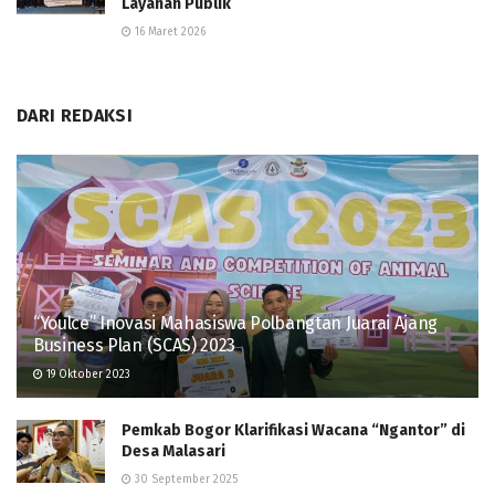
Layanan Publik
16 Maret 2026
DARI REDAKSI
“Youlce” Inovasi Mahasiswa Polbangtan Juarai Ajang
Business Plan (SCAS) 2023
19 Oktober 2023
Pemkab Bogor Klarifikasi Wacana “Ngantor” di
Desa Malasari
30 September 2025