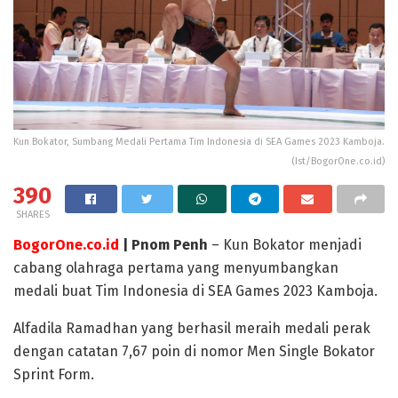
Kun Bokator, Sumbang Medali Pertama Tim Indonesia di SEA Games 2023 Kamboja.
(Ist/BogorOne.co.id)
390
SHARES
BogorOne.co.id
| Pnom Penh
– Kun Bokator menjadi
cabang olahraga pertama yang menyumbangkan
medali buat Tim Indonesia di SEA Games 2023 Kamboja.
Alfadila Ramadhan yang berhasil meraih medali perak
dengan catatan 7,67 poin di nomor Men Single Bokator
Sprint Form.