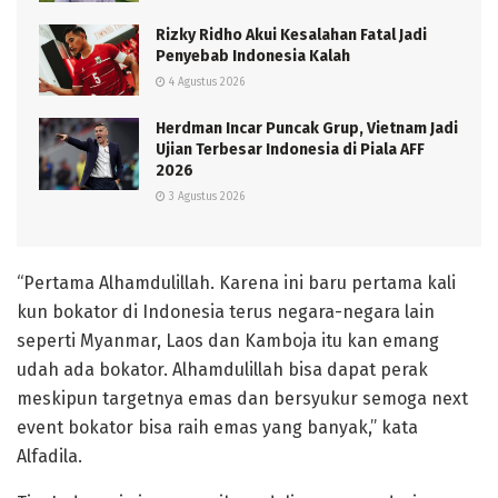
Rizky Ridho Akui Kesalahan Fatal Jadi
Penyebab Indonesia Kalah
4 Agustus 2026
Herdman Incar Puncak Grup, Vietnam Jadi
Ujian Terbesar Indonesia di Piala AFF
2026
3 Agustus 2026
“Pertama Alhamdulillah. Karena ini baru pertama kali
kun bokator di Indonesia terus negara-negara lain
seperti Myanmar, Laos dan Kamboja itu kan emang
udah ada bokator. Alhamdulillah bisa dapat perak
meskipun targetnya emas dan bersyukur semoga next
event bokator bisa raih emas yang banyak,” kata
Alfadila.