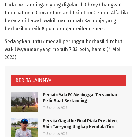
Pada pertandingan yang digelar di Chroy Changvar
International Convention and Exibition Center, Alfadila
berada di bawah wakil tuan rumah Kamboja yang
berhasil meraih 8 poin dengan raihan emas.
Sedangkan untuk medali perunggu berhasil direbut
wakil Myanmar yang meraih 7,33 poin, Kamis (4 Mei
2023).
BERITA LAINNYA
Pemain Yala FC Meninggal Tersambar
Petir Saat Bertanding
6 Agustus 2026
Persija Gagal ke Final Piala Presiden,
Shin Tae-yong Ungkap Kendala Tim
5 Agustus 2026