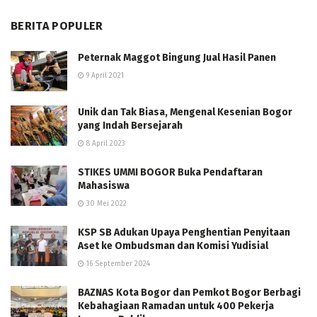
BERITA POPULER
Peternak Maggot Bingung Jual Hasil Panen
9 April 2021
Unik dan Tak Biasa, Mengenal Kesenian Bogor
yang Indah Bersejarah
8 April 2023
STIKES UMMI BOGOR Buka Pendaftaran
Mahasiswa
30 Mei 2022
KSP SB Adukan Upaya Penghentian Penyitaan
Aset ke Ombudsman dan Komisi Yudisial
16 September 2024
BAZNAS Kota Bogor dan Pemkot Bogor Berbagi
Kebahagiaan Ramadan untuk 400 Pekerja