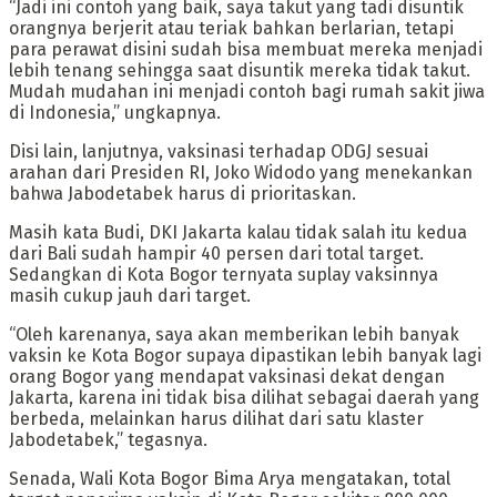
“Jadi ini contoh yang baik, saya takut yang tadi disuntik
orangnya berjerit atau teriak bahkan berlarian, tetapi
para perawat disini sudah bisa membuat mereka menjadi
lebih tenang sehingga saat disuntik mereka tidak takut.
Mudah mudahan ini menjadi contoh bagi rumah sakit jiwa
di Indonesia,” ungkapnya.
Disi lain, lanjutnya, vaksinasi terhadap ODGJ sesuai
arahan dari Presiden RI, Joko Widodo yang menekankan
bahwa Jabodetabek harus di prioritaskan.
Masih kata Budi, DKI Jakarta kalau tidak salah itu kedua
dari Bali sudah hampir 40 persen dari total target.
Sedangkan di Kota Bogor ternyata suplay vaksinnya
masih cukup jauh dari target.
“Oleh karenanya, saya akan memberikan lebih banyak
vaksin ke Kota Bogor supaya dipastikan lebih banyak lagi
orang Bogor yang mendapat vaksinasi dekat dengan
Jakarta, karena ini tidak bisa dilihat sebagai daerah yang
berbeda, melainkan harus dilihat dari satu klaster
Jabodetabek,” tegasnya.
Senada, Wali Kota Bogor Bima Arya mengatakan, total