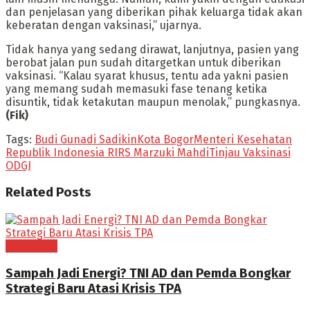
dan penjelasan yang diberikan pihak keluarga tidak akan
keberatan dengan vaksinasi,” ujarnya.
Tidak hanya yang sedang dirawat, lanjutnya, pasien yang
berobat jalan pun sudah ditargetkan untuk diberikan
vaksinasi. “Kalau syarat khusus, tentu ada yakni pasien
yang memang sudah memasuki fase tenang ketika
disuntik, tidak ketakutan maupun menolak,” pungkasnya.
(Fik)
Tags:
Budi Gunadi Sadikin
Kota Bogor
Menteri Kesehatan
Republik Indonesia RI
RS Marzuki Mahdi
Tinjau Vaksinasi
ODGJ
Related
Posts
NASIONAL
Sampah Jadi Energi? TNI AD dan Pemda Bongkar
Strategi Baru Atasi Krisis TPA