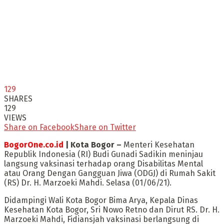
129
SHARES
129
VIEWS
Share on Facebook
Share on Twitter
BogorOne.co.id
| Kota Bogor –
Menteri Kesehatan
Republik Indonesia (RI) Budi Gunadi Sadikin meninjau
langsung vaksinasi terhadap orang Disabilitas Mental
atau Orang Dengan Gangguan Jiwa (ODGJ) di Rumah Sakit
(RS) Dr. H. Marzoeki Mahdi. Selasa (01/06/21).
Didampingi Wali Kota Bogor Bima Arya, Kepala Dinas
Kesehatan Kota Bogor, Sri Nowo Retno dan Dirut RS. Dr. H.
Marzoeki Mahdi, Fidiansjah vaksinasi berlangsung di