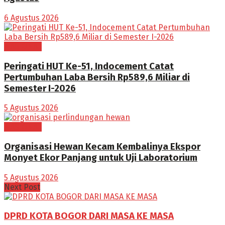
6 Agustus 2026
NASIONAL
Peringati HUT Ke-51, Indocement Catat
Pertumbuhan Laba Bersih Rp589,6 Miliar di
Semester I-2026
5 Agustus 2026
NASIONAL
Organisasi Hewan Kecam Kembalinya Ekspor
Monyet Ekor Panjang untuk Uji Laboratorium
5 Agustus 2026
Next Post
DPRD KOTA BOGOR DARI MASA KE MASA