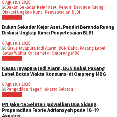
8 Agustus 2026
NASIONAL
Bukan Sekadar Kejar Aset, Pendiri Beranda Ruang
Diskusi Ungkap Kunci Penyelesaian BLBI
8 Agustus 2026
NASIONAL
Kasus Jayapura Jadi Alarm, BGN Bakal Pasang
Label Batas Waktu Konsumsi di Ompreng MBG
8 Agustus 2026
NASIONAL
PN Jakarta Selatan Jadwalkan Dua Sidang
Praperadilan Febrie Adriansyah pada 18-19
Agustus