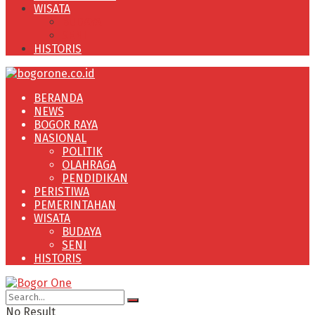
WISATA
BUDAYA
SENI
HISTORIS
BERANDA
NEWS
BOGOR RAYA
NASIONAL
POLITIK
OLAHRAGA
PENDIDIKAN
PERISTIWA
PEMERINTAHAN
WISATA
BUDAYA
SENI
HISTORIS
No Result