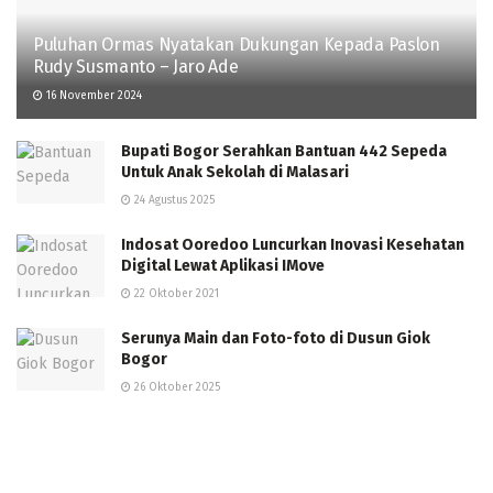
Puluhan Ormas Nyatakan Dukungan Kepada Paslon
Rudy Susmanto – Jaro Ade
16 November 2024
Bupati Bogor Serahkan Bantuan 442 Sepeda
Untuk Anak Sekolah di Malasari
24 Agustus 2025
Indosat Ooredoo Luncurkan Inovasi Kesehatan
Digital Lewat Aplikasi IMove
22 Oktober 2021
Serunya Main dan Foto-foto di Dusun Giok
Bogor
26 Oktober 2025