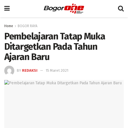
Home
BOGOR RAYA
Pembelajaran Tatap Muka
Ditargetkan Pada Tahun
Ajaran Baru
BY
REDAKSI
15 Maret 2021