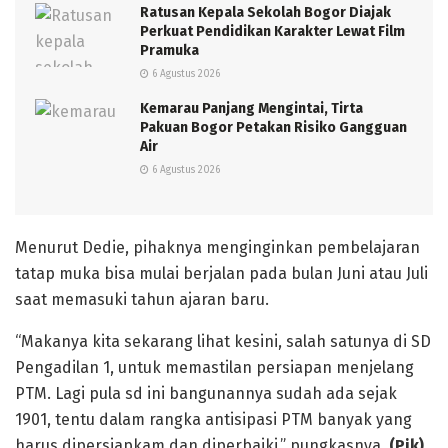
Ratusan Kepala Sekolah Bogor Diajak
Perkuat Pendidikan Karakter Lewat Film
Pramuka
6 Agustus 2026
Kemarau Panjang Mengintai, Tirta
Pakuan Bogor Petakan Risiko Gangguan
Air
6 Agustus 2026
Menurut Dedie, pihaknya menginginkan pembelajaran
tatap muka bisa mulai berjalan pada bulan Juni atau Juli
saat memasuki tahun ajaran baru.
“Makanya kita sekarang lihat kesini, salah satunya di SD
Pengadilan 1, untuk memastilan persiapan menjelang
PTM. Lagi pula sd ini bangunannya sudah ada sejak
1901, tentu dalam rangka antisipasi PTM banyak yang
harus dipersiapkam dan diperbaiki,” pungkasnya.
(Pik)