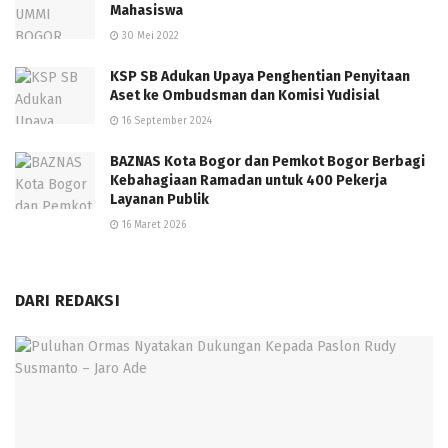
Mahasiswa
30 Mei 2022
KSP SB Adukan Upaya Penghentian Penyitaan
Aset ke Ombudsman dan Komisi Yudisial
16 September 2024
BAZNAS Kota Bogor dan Pemkot Bogor Berbagi
Kebahagiaan Ramadan untuk 400 Pekerja
Layanan Publik
16 Maret 2026
DARI REDAKSI