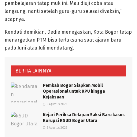
pembelajaran tatap muk ini. Mau diuji coba atau
langsung, nanti setelah guru-guru selesai divaksin,”
ucapnya.
Kendati demikian, Dedie menegaskan, Kota Bogor tetap
menargetkan PTM bisa terlaksana saat ajaran baru
pada Juni atau Juli mendatang.
BERITA LAINNYA
Pemkab Bogor Siapkan Mobil
Operasional untuk KPU hingga
Kejaksaan
6 Agustus 2026
Kejari Periksa Delapan Saksi Baru kasus
Korupsi RSUD Bogor Utara
6 Agustus 2026