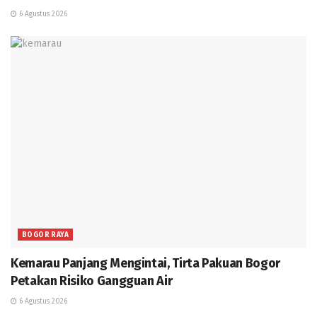
6 Agustus 2026
BOGOR RAYA
Kemarau Panjang Mengintai, Tirta Pakuan Bogor
Petakan Risiko Gangguan Air
6 Agustus 2026