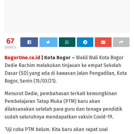
67
SHARES
BogorOne.co.id
| Kota Bogor –
Wakil Wali Kota Bogor
Dedie Rachim melakukan tinjauan ke empat Sekolah
Dasar (SD) yang ada di kawasan Jalan Pengadilan, Kota
Bogor, Senin (15/03/21).
Menurut Dedie, pembahasan terkait kemungkinan
Pembelajaran Tatap Muka (PTM) baru akan
dilaksanakan setelah para guru dan tenaga pendidik
sudah seluruhnya mendapatkan vaksin Covid-19.
“Uji coba PTM belum. Kita baru akan rapat soal