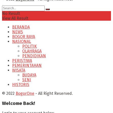
No Result
View All Result
BERANDA
NEWS
BOGOR RAYA
NASIONAL
POLITIK
OLAHRAGA
PENDIDIKAN
PERISTIWA
PEMERINTAHAN
WISATA
BUDAYA
SENI
HISTORIS
© 2022
BogorOne
- All Right Reserved.
Welcome Back!