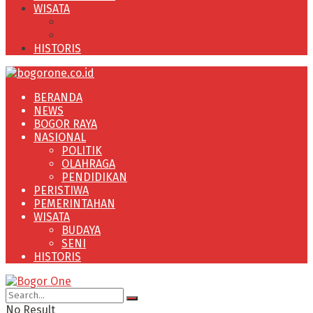
WISATA
BUDAYA
SENI
HISTORIS
BERANDA
NEWS
BOGOR RAYA
NASIONAL
POLITIK
OLAHRAGA
PENDIDIKAN
PERISTIWA
PEMERINTAHAN
WISATA
BUDAYA
SENI
HISTORIS
No Result