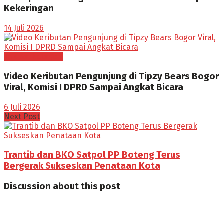
Kekeringan
14 Juli 2026
Tak Berkategori
Video Keributan Pengunjung di Tipzy Bears Bogor
Viral, Komisi I DPRD Sampai Angkat Bicara
6 Juli 2026
Next Post
Trantib dan BKO Satpol PP Boteng Terus
Bergerak Sukseskan Penataan Kota
Discussion about this post