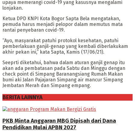
upaya memerangi covid-19 yang kasusnya mengalami
lonjakan.
Ketua DPD KNPI Kota Bogor Sapta Bela mengatakan,
pemuda harus menjadi pelopor dalam memutus mata
rantai penyebaran covid-19.
“Ayo, masyarakat patuhi protokol kesehatan, patuhi
pemberlakuan ganjil-genap yang kembali diberlakukam
akhir pekan ini,” kata Sapta, Kamis (17/06/21).
Seeprti diketahui, bahwa dalam aturan ganjil genap itu
akan ada pembatasan pada Sabtu dan Minggu dengan
check point di Simpang Baranangsiang Rumah Makan
bumi aki Jalan Pajajaran Simpang air mancur Simpang
Jembatan Merah dan Simpang empang.
BERITA LAINNYA
PKB Minta Anggaran MBG Dipisah dari Dana
Pendidikan Mulai APBN 2027