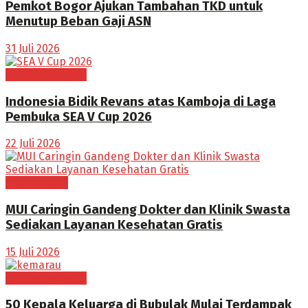
Pemkot Bogor Ajukan Tambahan TKD untuk
Menutup Beban Gaji ASN
31 Juli 2026
Tak Berkategori
Indonesia Bidik Revans atas Kamboja di Laga
Pembuka SEA V Cup 2026
22 Juli 2026
BOGOR RAYA
MUI Caringin Gandeng Dokter dan Klinik Swasta
Sediakan Layanan Kesehatan Gratis
15 Juli 2026
Tak Berkategori
50 Kepala Keluarga di Bubulak Mulai Terdampak