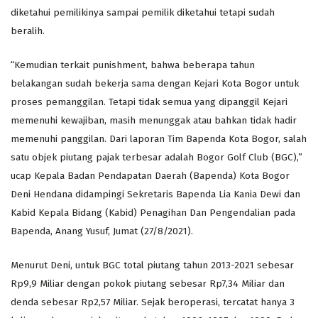
diketahui pemilikinya sampai pemilik diketahui tetapi sudah
beralih.
“Kemudian terkait punishment, bahwa beberapa tahun
belakangan sudah bekerja sama dengan Kejari Kota Bogor untuk
proses pemanggilan. Tetapi tidak semua yang dipanggil Kejari
memenuhi kewajiban, masih menunggak atau bahkan tidak hadir
memenuhi panggilan. Dari laporan Tim Bapenda Kota Bogor, salah
satu objek piutang pajak terbesar adalah Bogor Golf Club (BGC),”
ucap Kepala Badan Pendapatan Daerah (Bapenda) Kota Bogor
Deni Hendana didampingi Sekretaris Bapenda Lia Kania Dewi dan
Kabid Kepala Bidang (Kabid) Penagihan Dan Pengendalian pada
Bapenda, Anang Yusuf, Jumat (27/8/2021).
Menurut Deni, untuk BGC total piutang tahun 2013-2021 sebesar
Rp9,9 Miliar dengan pokok piutang sebesar Rp7,34 Miliar dan
denda sebesar Rp2,57 Miliar. Sejak beroperasi, tercatat hanya 3