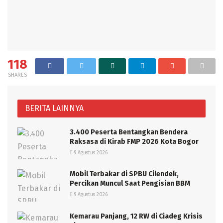
118
SHARES
BERITA LAINNYA
3.400 Peserta Bentangkan Bendera
Raksasa di Kirab FMP 2026 Kota Bogor
9 Agustus 2026
Mobil Terbakar di SPBU Cilendek,
Percikan Muncul Saat Pengisian BBM
9 Agustus 2026
Kemarau Panjang, 12 RW di Ciadeg Krisis