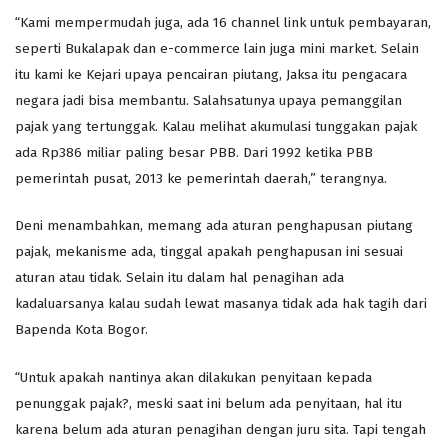
“Kami mempermudah juga, ada 16 channel link untuk pembayaran,
seperti Bukalapak dan e-commerce lain juga mini market. Selain
itu kami ke Kejari upaya pencairan piutang, Jaksa itu pengacara
negara jadi bisa membantu. Salahsatunya upaya pemanggilan
pajak yang tertunggak. Kalau melihat akumulasi tunggakan pajak
ada Rp386 miliar paling besar PBB. Dari 1992 ketika PBB
pemerintah pusat, 2013 ke pemerintah daerah,” terangnya.
Deni menambahkan, memang ada aturan penghapusan piutang
pajak, mekanisme ada, tinggal apakah penghapusan ini sesuai
aturan atau tidak. Selain itu dalam hal penagihan ada
kadaluarsanya kalau sudah lewat masanya tidak ada hak tagih dari
Bapenda Kota Bogor.
“Untuk apakah nantinya akan dilakukan penyitaan kepada
penunggak pajak?, meski saat ini belum ada penyitaan, hal itu
karena belum ada aturan penagihan dengan juru sita. Tapi tengah