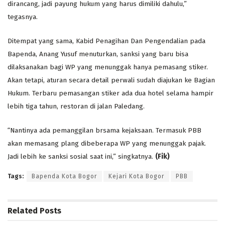
dirancang, jadi payung hukum yang harus dimiliki dahulu,”
tegasnya.
Ditempat yang sama, Kabid Penagihan Dan Pengendalian pada
Bapenda, Anang Yusuf menuturkan, sanksi yang baru bisa
dilaksanakan bagi WP yang menunggak hanya pemasang stiker.
Akan tetapi, aturan secara detail perwali sudah diajukan ke Bagian
Hukum. Terbaru pemasangan stiker ada dua hotel selama hampir
lebih tiga tahun, restoran di jalan Paledang.
“Nantinya ada pemanggilan brsama kejaksaan. Termasuk PBB
akan memasang plang dibeberapa WP yang menunggak pajak.
Jadi lebih ke sanksi sosial saat ini,” singkatnya.
(Fik)
Tags:
Bapenda Kota Bogor
Kejari Kota Bogor
PBB
Related
Posts