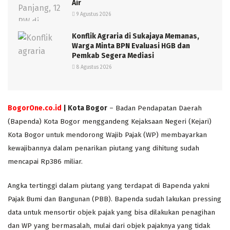
Air
9 Agustus 2026
Konflik Agraria di Sukajaya Memanas,
Warga Minta BPN Evaluasi HGB dan
Pemkab Segera Mediasi
8 Agustus 2026
BogorOne.co.id
| Kota Bogor
– Badan Pendapatan Daerah
(Bapenda) Kota Bogor menggandeng Kejaksaan Negeri (Kejari)
Kota Bogor untuk mendorong Wajib Pajak (WP) membayarkan
kewajibannya dalam penarikan piutang yang dihitung sudah
mencapai Rp386 miliar.
Angka tertinggi dalam piutang yang terdapat di Bapenda yakni
Pajak Bumi dan Bangunan (PBB). Bapenda sudah lakukan pressing
data untuk mensortir objek pajak yang bisa dilakukan penagihan
dan WP yang bermasalah, mulai dari objek pajaknya yang tidak