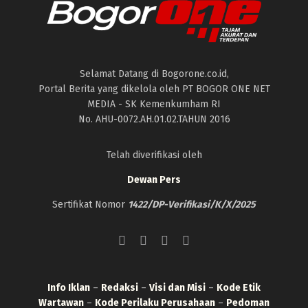
Selamat Datang di Bogorone.co.id,
Portal Berita yang dikelola oleh PT BOGOR ONE NET
MEDIA - SK Kemenkumham RI
No. AHU-0072.AH.01.02.TAHUN 2016
Telah diverifikasi oleh
Dewan Pers
Sertifikat Nomor
1422/DP-Verifikasi/K/X/2025
Info Iklan
–
Redaksi
–
Visi dan Misi
–
Kode Etik
Wartawan
–
Kode Perilaku Perusahaan
–
Pedoman