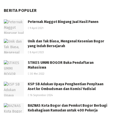
BERITA POPULER
Peternak Maggot Bingung Jual Hasil Panen
9 April 2021
Unik dan Tak Biasa, Mengenal Kesenian Bogor
yang Indah Bersejarah
8 April 2023
STIKES UMMI BOGOR Buka Pendaftaran
Mahasiswa
30 Mei 2022
KSP SB Adukan Upaya Penghentian Penyitaan
Aset ke Ombudsman dan Komisi Yudisial
16 September 2024
BAZNAS Kota Bogor dan Pemkot Bogor Berbagi
Kebahagiaan Ramadan untuk 400 Pekerja