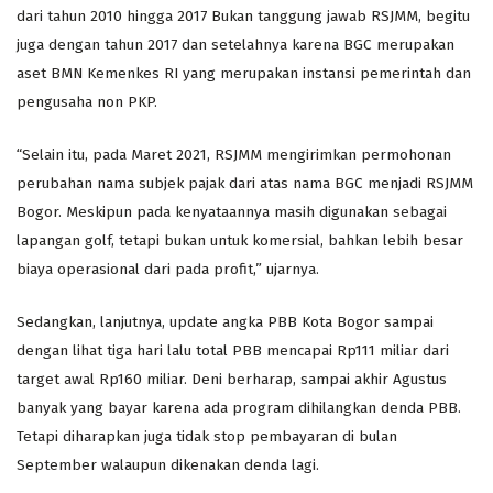
dari tahun 2010 hingga 2017 Bukan tanggung jawab RSJMM, begitu
juga dengan tahun 2017 dan setelahnya karena BGC merupakan
aset BMN Kemenkes RI yang merupakan instansi pemerintah dan
pengusaha non PKP.
“Selain itu, pada Maret 2021, RSJMM mengirimkan permohonan
perubahan nama subjek pajak dari atas nama BGC menjadi RSJMM
Bogor. Meskipun pada kenyataannya masih digunakan sebagai
lapangan golf, tetapi bukan untuk komersial, bahkan lebih besar
biaya operasional dari pada profit,” ujarnya.
Sedangkan, lanjutnya, update angka PBB Kota Bogor sampai
dengan lihat tiga hari lalu total PBB mencapai Rp111 miliar dari
target awal Rp160 miliar. Deni berharap, sampai akhir Agustus
banyak yang bayar karena ada program dihilangkan denda PBB.
Tetapi diharapkan juga tidak stop pembayaran di bulan
September walaupun dikenakan denda lagi.