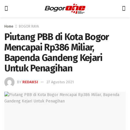
Home
BOGOR RAYA
Piutang PBB di Kota Bogor
Mencapai Rp386 Miliar,
Bapenda Gandeng Kejari
Untuk Penagihan
BY
REDAKSI
27 Agustus 2021