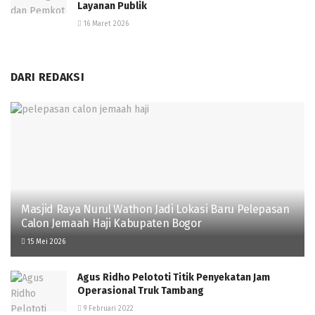
Layanan Publik
16 Maret 2026
DARI REDAKSI
Masjid Raya Nurul Wathon Jadi Lokasi Baru Pelepasan
Calon Jemaah Haji Kabupaten Bogor
15 Mei 2026
Agus Ridho Pelototi Titik Penyekatan Jam
Operasional Truk Tambang
9 Februari 2022