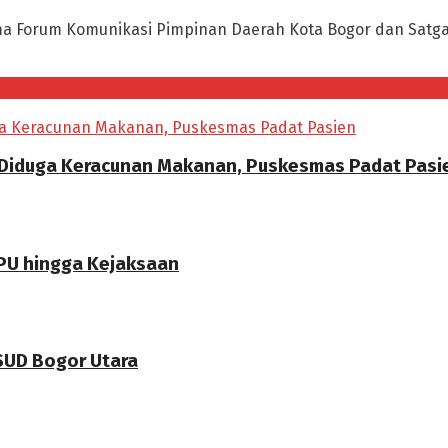
ama Forum Komunikasi Pimpinan Daerah Kota Bogor dan Satg
 Diduga Keracunan Makanan, Puskesmas Padat Pasi
PU hingga Kejaksaan
RSUD Bogor Utara