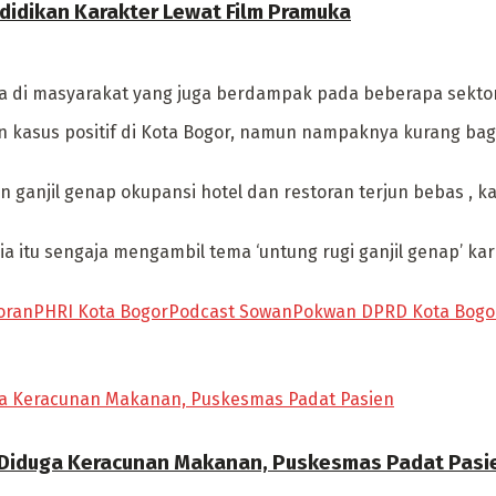
didikan Karakter Lewat Film Pramuka
ra di masyarakat yang juga berdampak pada beberapa sekto
an kasus positif di Kota Bogor, namun nampaknya kurang ba
an ganjil genap okupansi hotel dan restoran terjun bebas 
a itu sengaja mengambil tema ‘untung rugi ganjil genap’ k
oran
PHRI Kota Bogor
Podcast Sowan
Pokwan DPRD Kota Bogo
 Diduga Keracunan Makanan, Puskesmas Padat Pasi