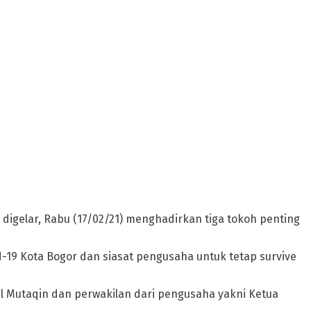
digelar, Rabu (17/02/21) menghadirkan tiga tokoh penting
id-19 Kota Bogor dan siasat pengusaha untuk tetap survive
al Mutaqin dan perwakilan dari pengusaha yakni Ketua