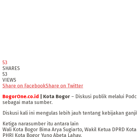
53
SHARES
53
VIEWS
Share on Facebook
Share on Twitter
BogorOne.co.id
| Kota Bogor
– Diskusi publik melalui Pod
sebagai mata sumber.
Diskusi kali ini mengulas lebih jauh tentang kebijakan ga
Ketiga narasumber itu antara lain
Wali Kota Bogor Bima Arya Sugiarto, Wakil Ketua DPRD Kot
PHRI Kota Bogor Yuno Abeta Lahay.