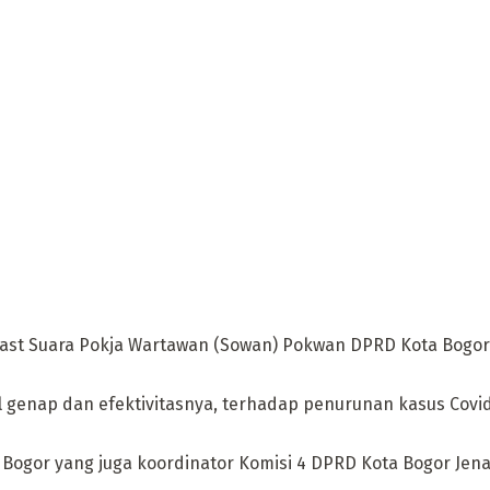
cast Suara Pokja Wartawan (Sowan) Pokwan DPRD Kota Bogor 
njil genap dan efektivitasnya, terhadap penurunan kasus Cov
a Bogor yang juga koordinator Komisi 4 DPRD Kota Bogor Jen