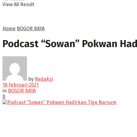
View All Result
Home
BOGOR RAYA
Podcast “Sowan” Pokwan Had
by
Redaksi
18 Februari 2021
in
BOGOR RAYA
0