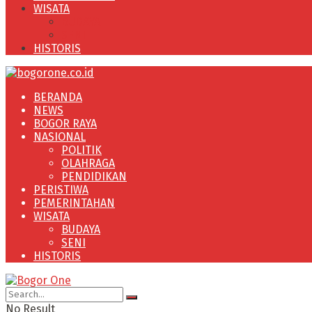
WISATA
BUDAYA
SENI
HISTORIS
BERANDA
NEWS
BOGOR RAYA
NASIONAL
POLITIK
OLAHRAGA
PENDIDIKAN
PERISTIWA
PEMERINTAHAN
WISATA
BUDAYA
SENI
HISTORIS
No Result