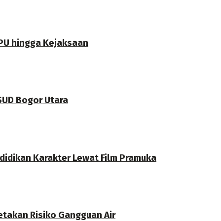
PU hingga Kejaksaan
RSUD Bogor Utara
didikan Karakter Lewat Film Pramuka
etakan Risiko Gangguan Air