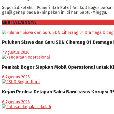
Seperti diketahui, Pemerintah Kota (Pemkot) Bogor bers
ganjil genap pada akhir pekan ini di hari Sabtu-Minggu.
BERITA LAINNYA
Puluhan Siswa dan Guru SDN Ciherang 01 Dramaga
7 Agustus 2026
Pemkab Bogor Siapkan Mobil Operasional untuk K
6 Agustus 2026
Kejari Periksa Delapan Saksi Baru kasus Korupsi 
6 Agustus 2026