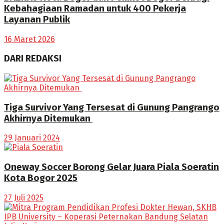
Kebahagiaan Ramadan untuk 400 Pekerja
Layanan Publik
16 Maret 2026
DARI REDAKSI
Tiga Survivor Yang Tersesat di Gunung Pangrango
Akhirnya Ditemukan
29 Januari 2024
Oneway Soccer Borong Gelar Juara Piala Soeratin
Kota Bogor 2025
27 Juli 2025