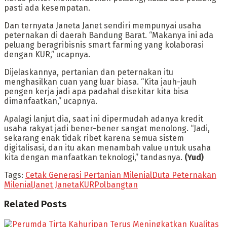
pasti ada kesempatan.
Dan ternyata Janeta Janet sendiri mempunyai usaha
peternakan di daerah Bandung Barat. “Makanya ini ada
peluang beragribisnis smart farming yang kolaborasi
dengan KUR,” ucapnya.
Dijelaskannya, pertanian dan peternakan itu
menghasilkan cuan yang luar biasa. “Kita jauh-jauh
pengen kerja jadi apa padahal disekitar kita bisa
dimanfaatkan,” ucapnya.
Apalagi lanjut dia, saat ini dipermudah adanya kredit
usaha rakyat jadi bener-bener sangat menolong. “Jadi,
sekarang enak tidak ribet karena semua sistem
digitalisasi, dan itu akan menambah value untuk usaha
kita dengan manfaatkan teknologi,” tandasnya.
(Yud)
Tags:
Cetak Generasi Pertanian Milenial
Duta Peternakan
Milenial
Janet Janeta
KUR
Polbangtan
Related
Posts