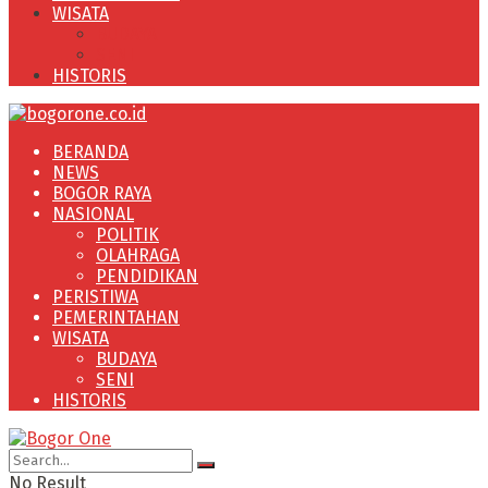
WISATA
BUDAYA
SENI
HISTORIS
BERANDA
NEWS
BOGOR RAYA
NASIONAL
POLITIK
OLAHRAGA
PENDIDIKAN
PERISTIWA
PEMERINTAHAN
WISATA
BUDAYA
SENI
HISTORIS
No Result