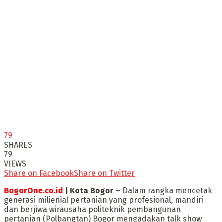
79
SHARES
79
VIEWS
Share on Facebook
Share on Twitter
BogorOne.co.id
| Kota Bogor –
Dalam rangka mencetak
generasi milienial pertanian yang profesional, mandiri
dan berjiwa wirausaha politeknik pembangunan
pertanian (Polbangtan) Bogor mengadakan talk show