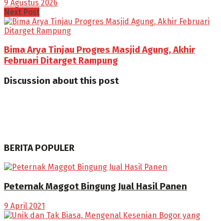
9 Agustus 2026
Next Post
Bima Arya Tinjau Progres Masjid Agung, Akhir
Februari Ditarget Rampung
Discussion about this post
BERITA POPULER
Peternak Maggot Bingung Jual Hasil Panen
9 April 2021