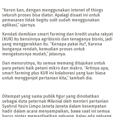
“Keren kan, dengan menggunakan intenet of things
seluruh proses bisa diatur. Apalagi disaat ini untuk
pemasaran tidak begitu sulit sudah menggunakan
aplikasi,” ujarnya.
Kendati demikian smart farming dan kredit usaha rakyat
(KUR) itu bensinnya agribisnis dan tenaganya bisnis, jadi
yang menggerakkan itu. “Kenapa pakai itu?, Karena
bunganya rendah, kemudian proses untuk
mengaksesnya mudah,” jelasnya.
Dan menurutnya, itu semua memang ditujukan untuk
para petani baik petani mikro dan makro. “Artinya apa,
smart farming plus KUR ini kolaborasi yang luar biasa
untuk menggenjot pertanian kita,” tambah dia.
Ditempat yang sama publik figur yang dinobatkan
sebagai duta peternak Milenial oleh menteri pertanian
Syahrul Yasin Limpo Janeta Janeta dalam kesempatan
hadir dalam acara menyampaikan, bawa saat ini semua
harus pinter memanfaatkan peluang, kalau ada peluang