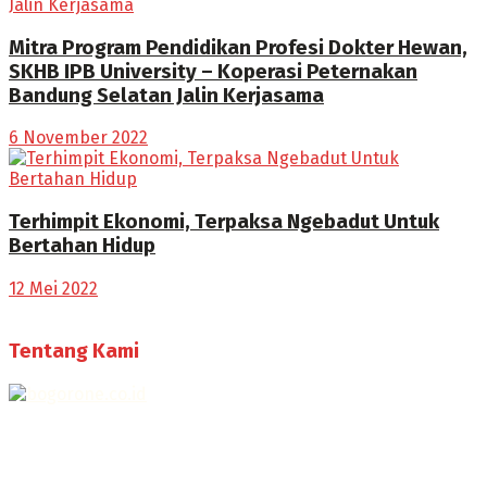
Mitra Program Pendidikan Profesi Dokter Hewan,
SKHB IPB University – Koperasi Peternakan
Bandung Selatan Jalin Kerjasama
6 November 2022
Terhimpit Ekonomi, Terpaksa Ngebadut Untuk
Bertahan Hidup
12 Mei 2022
Tentang Kami
Selamat Datang di Bogorone.co.id,
Portal Berita yang dikelola oleh PT BOGOR ONE NET MEDIA
- SK Kemenkumham RI