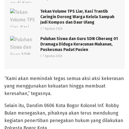
Tekan Volume TPS Liar, Kasi Trantib
Caringin Dorong Warga Kelola Sampah
Jadi Kompos dan Daur Ulang
7 Agustus 2026
Puluhan Siswa dan Guru SDN Ciherang 01
Dramaga Diduga Keracunan Makanan,
Puskesmas Padat Pasien
7 Agustus 2026
“Kami akan memindak tegas semua aksi aksi kekerasan
yang menggunakan kekuatan hingga membuat
keresahan,” tegasnya.
Selain itu, Dandim 0606 Kota Bogor Kolonel Inf. Robby
Bulan menegaskan, pihaknya akan terus mendukung
kegiatan penertiban penegakan hukum yang dilakukan
Polresta Bogor Kota.