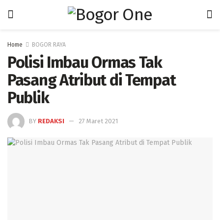
Home
BOGOR RAYA
Polisi Imbau Ormas Tak
Pasang Atribut di Tempat
Publik
BY
REDAKSI
27 Maret 2021