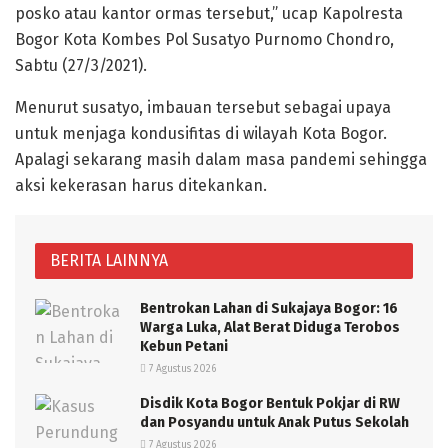
posko atau kantor ormas tersebut,” ucap Kapolresta
Bogor Kota Kombes Pol Susatyo Purnomo Chondro,
Sabtu (27/3/2021).
Menurut susatyo, imbauan tersebut sebagai upaya
untuk menjaga kondusifitas di wilayah Kota Bogor.
Apalagi sekarang masih dalam masa pandemi sehingga
aksi kekerasan harus ditekankan.
BERITA LAINNYA
Bentrokan Lahan di Sukajaya Bogor: 16
Warga Luka, Alat Berat Diduga Terobos
Kebun Petani
7 Agustus 2026
Disdik Kota Bogor Bentuk Pokjar di RW
dan Posyandu untuk Anak Putus Sekolah
7 Agustus 2026