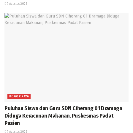
7 Agustus 2026
BOGOR RAYA
Puluhan Siswa dan Guru SDN Ciherang 01 Dramaga
Diduga Keracunan Makanan, Puskesmas Padat
Pasien
7 Agustus 2026