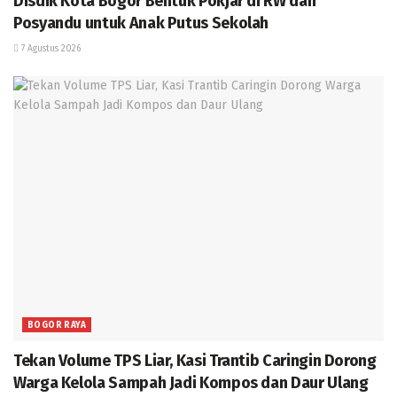
Disdik Kota Bogor Bentuk Pokjar di RW dan
Posyandu untuk Anak Putus Sekolah
7 Agustus 2026
BOGOR RAYA
Tekan Volume TPS Liar, Kasi Trantib Caringin Dorong
Warga Kelola Sampah Jadi Kompos dan Daur Ulang