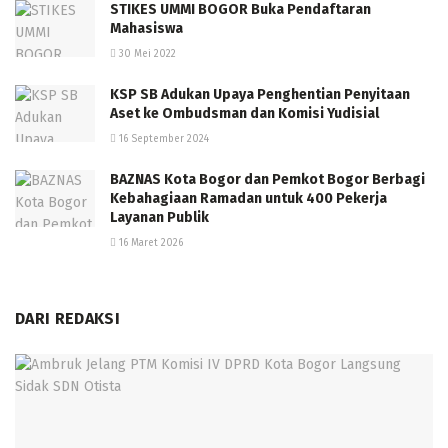
STIKES UMMI BOGOR Buka Pendaftaran
Mahasiswa
30 Mei 2022
KSP SB Adukan Upaya Penghentian Penyitaan
Aset ke Ombudsman dan Komisi Yudisial
16 September 2024
BAZNAS Kota Bogor dan Pemkot Bogor Berbagi
Kebahagiaan Ramadan untuk 400 Pekerja
Layanan Publik
16 Maret 2026
DARI REDAKSI