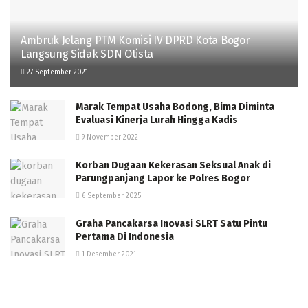
Ambruk Jelang PTM Komisi IV DPRD Kota Bogor
Langsung Sidak SDN Otista
27 September 2021
Marak Tempat Usaha Bodong, Bima Diminta
Evaluasi Kinerja Lurah Hingga Kadis
9 November 2022
Korban Dugaan Kekerasan Seksual Anak di
Parungpanjang Lapor ke Polres Bogor
6 September 2025
Graha Pancakarsa Inovasi SLRT Satu Pintu
Pertama Di Indonesia
1 Desember 2021