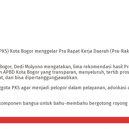
 (PKS) Kota Bogor menggelar Pra Rapat Kerja Daerah (Pra-
Bogor, Dedi Mulyono mengatakan, lima rekomendasi hasil 
PBD Kota Bogor yang transparan, menyeluruh, tertib prose
at, dan bisa dipertanggungjawabkan.
gota PKS agar menjadi pelopor dalam pelayanan, advokasi a
ua komponen bangsa untuk bahu-membahu bergotong royong