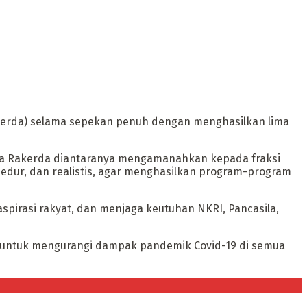
Rakerda) selama sepekan penuh dengan menghasilkan lima
Pra Rakerda diantaranya mengamanahkan kepada fraksi
dur, dan realistis, agar menghasilkan program-program
spirasi rakyat, dan menjaga keutuhan NKRI, Pancasila,
 untuk mengurangi dampak pandemik Covid-19 di semua