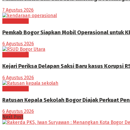
7 Agustus 2026
BOGOR RAYA
Pemkab Bogor Siapkan Mobil Operasional untuk K
6 Agustus 2026
BOGOR RAYA
Kejari Periksa Delapan Saksi Baru kasus Korupsi 
6 Agustus 2026
BOGOR RAYA
Ratusan Kepala Sekolah Bogor Diajak Perkuat Pen
6 Agustus 2026
Next Post