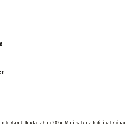
g
en
u dan Pilkada tahun 2024. Minimal dua kali lipat raihan