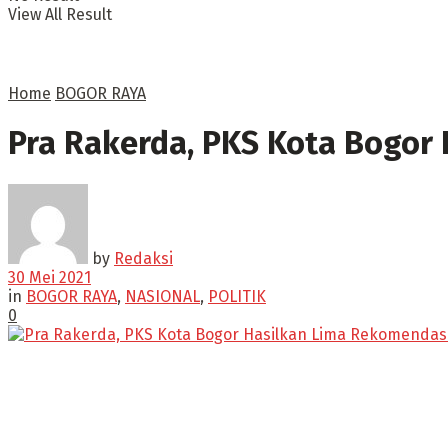
View All Result
Home
BOGOR RAYA
Pra Rakerda, PKS Kota Bogor
by
Redaksi
30 Mei 2021
in
BOGOR RAYA
,
NASIONAL
,
POLITIK
0