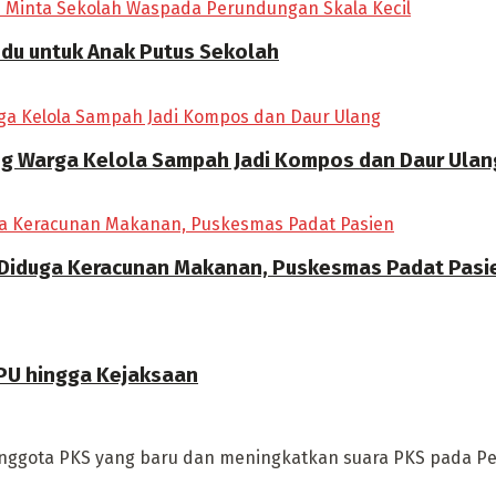
ndu untuk Anak Putus Sekolah
ong Warga Kelola Sampah Jadi Kompos dan Daur Ulan
 Diduga Keracunan Makanan, Puskesmas Padat Pasi
PU hingga Kejaksaan
ggota PKS yang baru dan meningkatkan suara PKS pada Pemil