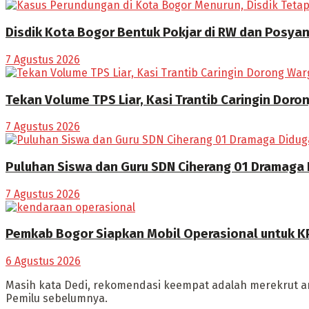
Disdik Kota Bogor Bentuk Pokjar di RW dan Posya
7 Agustus 2026
Tekan Volume TPS Liar, Kasi Trantib Caringin Dor
7 Agustus 2026
Puluhan Siswa dan Guru SDN Ciherang 01 Dramaga
7 Agustus 2026
Pemkab Bogor Siapkan Mobil Operasional untuk K
6 Agustus 2026
Masih kata Dedi, rekomendasi keempat adalah merekrut an
Pemilu sebelumnya.