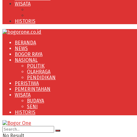
WISATA
BUDAYA
SENI
HISTORIS
BERANDA
NEWS
BOGOR RAYA
NASIONAL
POLITIK
OLAHRAGA
PENDIDIKAN
PERISTIWA
PEMERINTAHAN
WISATA
BUDAYA
SENI
HISTORIS
No Result