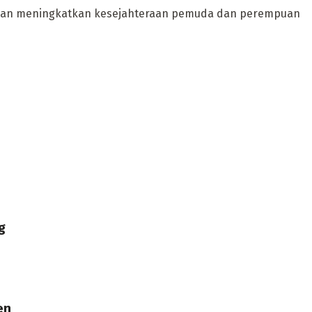
dan meningkatkan kesejahteraan pemuda dan perempuan
g
en