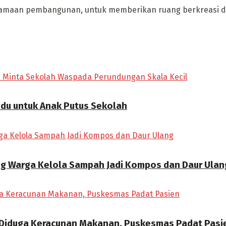
amaan pembangunan, untuk memberikan ruang berkreasi 
ndu untuk Anak Putus Sekolah
ong Warga Kelola Sampah Jadi Kompos dan Daur Ulan
 Diduga Keracunan Makanan, Puskesmas Padat Pasi