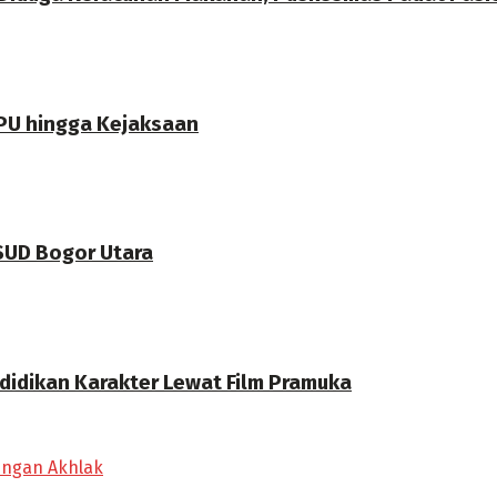
PU hingga Kejaksaan
RSUD Bogor Utara
didikan Karakter Lewat Film Pramuka