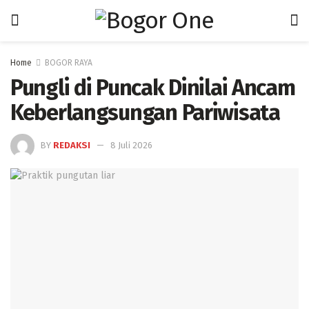
Home
BOGOR RAYA
Pungli di Puncak Dinilai Ancam
Keberlangsungan Pariwisata
BY
REDAKSI
8 Juli 2026