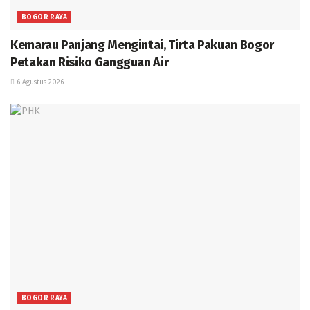
BOGOR RAYA
Kemarau Panjang Mengintai, Tirta Pakuan Bogor
Petakan Risiko Gangguan Air
6 Agustus 2026
BOGOR RAYA