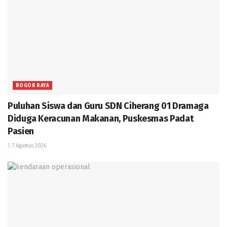
BOGOR RAYA
Puluhan Siswa dan Guru SDN Ciherang 01 Dramaga
Diduga Keracunan Makanan, Puskesmas Padat
Pasien
7 Agustus 2026