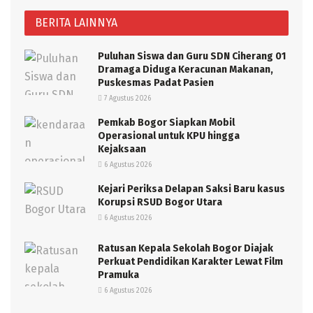
BERITA LAINNYA
Puluhan Siswa dan Guru SDN Ciherang 01
Dramaga Diduga Keracunan Makanan,
Puskesmas Padat Pasien
7 Agustus 2026
Pemkab Bogor Siapkan Mobil
Operasional untuk KPU hingga
Kejaksaan
6 Agustus 2026
Kejari Periksa Delapan Saksi Baru kasus
Korupsi RSUD Bogor Utara
6 Agustus 2026
Ratusan Kepala Sekolah Bogor Diajak
Perkuat Pendidikan Karakter Lewat Film
Pramuka
6 Agustus 2026