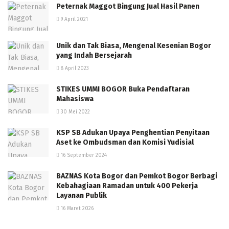
Peternak Maggot Bingung Jual Hasil Panen
9 April 2021
Unik dan Tak Biasa, Mengenal Kesenian Bogor
yang Indah Bersejarah
8 April 2023
STIKES UMMI BOGOR Buka Pendaftaran
Mahasiswa
30 Mei 2022
KSP SB Adukan Upaya Penghentian Penyitaan
Aset ke Ombudsman dan Komisi Yudisial
16 September 2024
BAZNAS Kota Bogor dan Pemkot Bogor Berbagi
Kebahagiaan Ramadan untuk 400 Pekerja
Layanan Publik
16 Maret 2026