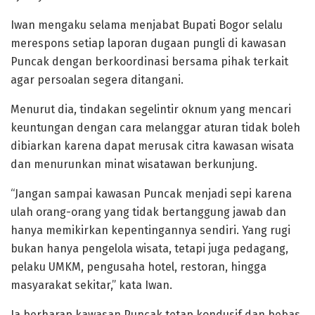
Iwan mengaku selama menjabat Bupati Bogor selalu
merespons setiap laporan dugaan pungli di kawasan
Puncak dengan berkoordinasi bersama pihak terkait
agar persoalan segera ditangani.
Menurut dia, tindakan segelintir oknum yang mencari
keuntungan dengan cara melanggar aturan tidak boleh
dibiarkan karena dapat merusak citra kawasan wisata
dan menurunkan minat wisatawan berkunjung.
“Jangan sampai kawasan Puncak menjadi sepi karena
ulah orang-orang yang tidak bertanggung jawab dan
hanya memikirkan kepentingannya sendiri. Yang rugi
bukan hanya pengelola wisata, tetapi juga pedagang,
pelaku UMKM, pengusaha hotel, restoran, hingga
masyarakat sekitar,” kata Iwan.
Ia berharap kawasan Puncak tetap kondusif dan bebas