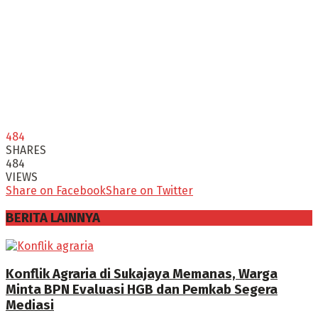
484
SHARES
484
VIEWS
Share on Facebook
Share on Twitter
BERITA LAINNYA
Konflik Agraria di Sukajaya Memanas, Warga
Minta BPN Evaluasi HGB dan Pemkab Segera
Mediasi