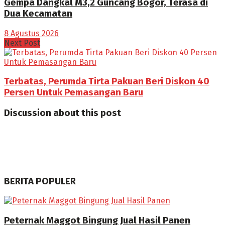
Gempa Dangkal M3,2 Guncang Bogor, Terasa di
Dua Kecamatan
8 Agustus 2026
Next Post
Terbatas, Perumda Tirta Pakuan Beri Diskon 40
Persen Untuk Pemasangan Baru
Discussion about this post
BERITA POPULER
Peternak Maggot Bingung Jual Hasil Panen