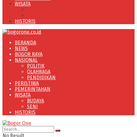
WISATA
BUDAYA
SENI
HISTORIS
BERANDA
NEWS
BOGOR RAYA
NASIONAL
POLITIK
OLAHRAGA
PENDIDIKAN
PERISTIWA
PEMERINTAHAN
WISATA
BUDAYA
SENI
HISTORIS
No Result