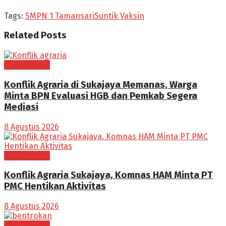
Tags:
SMPN 1 Tamansari
Suntik Vaksin
Related
Posts
BOGOR RAYA
Konflik Agraria di Sukajaya Memanas, Warga
Minta BPN Evaluasi HGB dan Pemkab Segera
Mediasi
8 Agustus 2026
BOGOR RAYA
Konflik Agraria Sukajaya, Komnas HAM Minta PT
PMC Hentikan Aktivitas
8 Agustus 2026
BOGOR RAYA