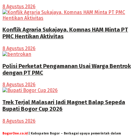
8 Agustus 2026
Konflik Agraria Sukajaya, Komnas HAM Minta PT
PMC Hentikan Aktivitas
8 Agustus 2026
Polisi Perketat Pengamanan Usai Warga Bentrok
dengan PT PMC
8 Agustus 2026
Trek Terjal Malasari Jadi Magnet Balap Sepeda
Bupati Bogor Cup 2026
8 Agustus 2026
BogorOne.co.id
| Kabupaten Bogor
– Berbagai upaya pemerintah dalam