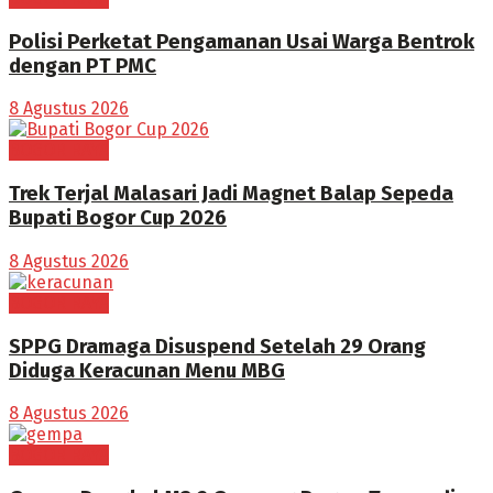
Polisi Perketat Pengamanan Usai Warga Bentrok
dengan PT PMC
8 Agustus 2026
BOGOR RAYA
Trek Terjal Malasari Jadi Magnet Balap Sepeda
Bupati Bogor Cup 2026
8 Agustus 2026
BOGOR RAYA
SPPG Dramaga Disuspend Setelah 29 Orang
Diduga Keracunan Menu MBG
8 Agustus 2026
BOGOR RAYA