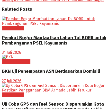
Related
Posts
BOGOR RAYA
Pemkot Bogor Manfaatkan Lahan Tol BORR untuk
Pembangunan PSEL Kayumanis
31 Juli 2026
PEMERINTAHAN
BKN Uji Penempatan ASN Berdasarkan Domisili
27 Juli 2026
BOGOR RAYA
Uji Coba GPS dan Fuel Sensor, Disperumkim Kota