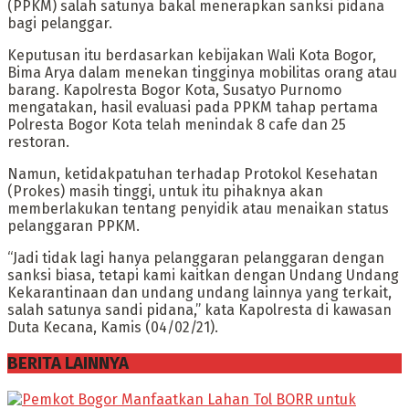
(PPKM) salah satunya bakal menerapkan sanksi pidana
bagi pelanggar.
Keputusan itu berdasarkan kebijakan Wali Kota Bogor,
Bima Arya dalam menekan tingginya mobilitas orang atau
barang. Kapolresta Bogor Kota, Susatyo Purnomo
mengatakan, hasil evaluasi pada PPKM tahap pertama
Polresta Bogor Kota telah menindak 8 cafe dan 25
restoran.
Namun, ketidakpatuhan terhadap Protokol Kesehatan
(Prokes) masih tinggi, untuk itu pihaknya akan
memberlakukan tentang penyidik atau menaikan status
pelanggaran PPKM.
“Jadi tidak lagi hanya pelanggaran pelanggaran dengan
sanksi biasa, tetapi kami kaitkan dengan Undang Undang
Kekarantinaan dan undang undang lainnya yang terkait,
salah satunya sandi pidana,” kata Kapolresta di kawasan
Duta Kecana, Kamis (04/02/21).
BERITA LAINNYA