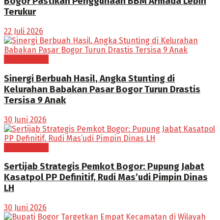
Bogor Pastikan Penggunaan BBM Armada Lebih
Terukur
22 Juli 2026
BOGOR RAYA
Sinergi Berbuah Hasil, Angka Stunting di
Kelurahan Babakan Pasar Bogor Turun Drastis
Tersisa 9 Anak
30 Juni 2026
BOGOR RAYA
Sertijab Strategis Pemkot Bogor: Pupung Jabat
Kasatpol PP Definitif, Rudi Mas’udi Pimpin Dinas
LH
30 Juni 2026