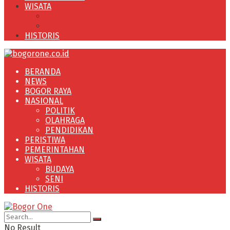
WISATA
BUDAYA
SENI
HISTORIS
BERANDA
NEWS
BOGOR RAYA
NASIONAL
POLITIK
OLAHRAGA
PENDIDIKAN
PERISTIWA
PEMERINTAHAN
WISATA
BUDAYA
SENI
HISTORIS
No Result