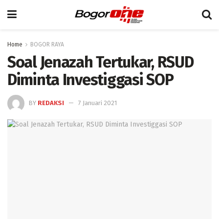
Home
BOGOR RAYA
Soal Jenazah Tertukar, RSUD
Diminta Investiggasi SOP
BY
REDAKSI
7 Januari 2021