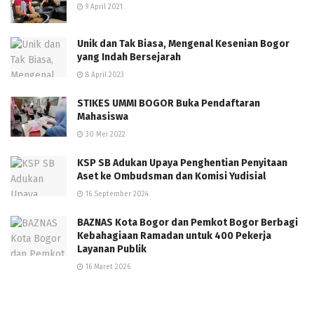
9 April 2021
Unik dan Tak Biasa, Mengenal Kesenian Bogor
yang Indah Bersejarah
8 April 2023
STIKES UMMI BOGOR Buka Pendaftaran
Mahasiswa
30 Mei 2022
KSP SB Adukan Upaya Penghentian Penyitaan
Aset ke Ombudsman dan Komisi Yudisial
16 September 2024
BAZNAS Kota Bogor dan Pemkot Bogor Berbagi
Kebahagiaan Ramadan untuk 400 Pekerja
Layanan Publik
16 Maret 2026