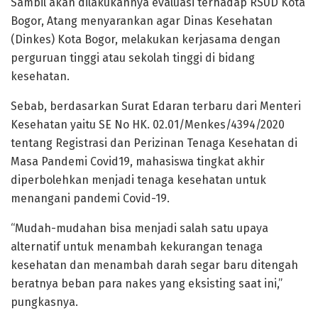
Sambil akan dilakukannya evaluasi terhadap RSUD Kota
Bogor, Atang menyarankan agar Dinas Kesehatan
(Dinkes) Kota Bogor, melakukan kerjasama dengan
perguruan tinggi atau sekolah tinggi di bidang
kesehatan.
Sebab, berdasarkan Surat Edaran terbaru dari Menteri
Kesehatan yaitu SE No HK. 02.01/Menkes/4394/2020
tentang Registrasi dan Perizinan Tenaga Kesehatan di
Masa Pandemi Covid19, mahasiswa tingkat akhir
diperbolehkan menjadi tenaga kesehatan untuk
menangani pandemi Covid-19.
“Mudah-mudahan bisa menjadi salah satu upaya
alternatif untuk menambah kekurangan tenaga
kesehatan dan menambah darah segar baru ditengah
beratnya beban para nakes yang eksisting saat ini,”
pungkasnya.