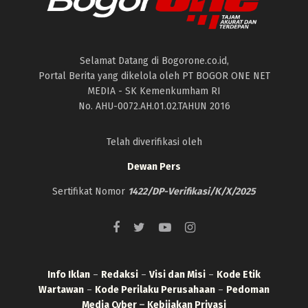
Selamat Datang di Bogorone.co.id,
Portal Berita yang dikelola oleh PT BOGOR ONE NET
MEDIA - SK Kemenkumham RI
No. AHU-0072.AH.01.02.TAHUN 2016
Telah diverifikasi oleh
Dewan Pers
Sertifikat Nomor
1422/DP-Verifikasi/K/X/2025
Info Iklan
–
Redaksi
–
Visi dan Misi
–
Kode Etik
Wartawan
–
Kode Perilaku Perusahaan
–
Pedoman
Media Cyber
–
Kebijakan Privasi