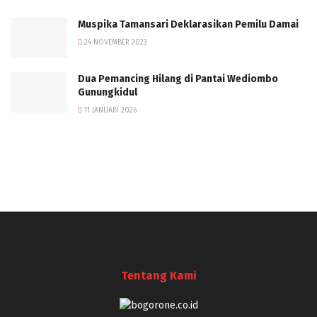
Muspika Tamansari Deklarasikan Pemilu Damai
24 NOVEMBER 2023
Dua Pemancing Hilang di Pantai Wediombo
Gunungkidul
11 JANUARI 2026
Tentang Kami