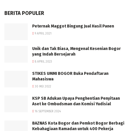
BERITA POPULER
Peternak Maggot Bingung Jual Hasil Panen
9 APRIL 2021
Unik dan Tak Biasa, Mengenal Kesenian Bogor
yang Indah Bersejarah
8 APRIL 2023
STIKES UMMI BOGOR Buka Pendaftaran
Mahasiswa
30 MEI 2022
KSP SB Adukan Upaya Penghentian Penyitaan
Aset ke Ombudsman dan Komisi Yudisial
16 SEPTEMBER 2024
BAZNAS Kota Bogor dan Pemkot Bogor Berbagi
Kebahagiaan Ramadan untuk 400 Pekerja