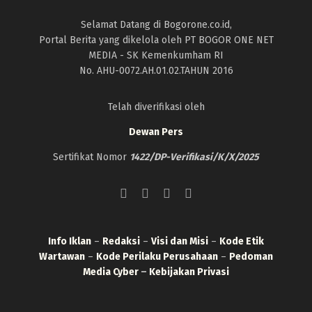
Selamat Datang di Bogorone.co.id,
Portal Berita yang dikelola oleh PT BOGOR ONE NET
MEDIA - SK Kemenkumham RI
No. AHU-0072.AH.01.02.TAHUN 2016
Telah diverifikasi oleh
Dewan Pers
Sertifikat Nomor
1422/DP-Verifikasi/K/X/2025
Info Iklan
–
Redaksi
–
Visi dan Misi
–
Kode Etik
Wartawan
–
Kode Perilaku Perusahaan
–
Pedoman
Media Cyber
–
Kebijakan Privasi