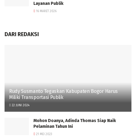
Layanan Publik
16 MARET 2026
DARI REDAKSI
Rudy Susmanto Tegaskan Kabupaten Bogor Harus
Miliki Transportasi Publik
22 JUNI 2024
Mohon Doanya, Adinda Thomas Siap Naik
Pelaminan Tahun Ini
21 MEI 2023