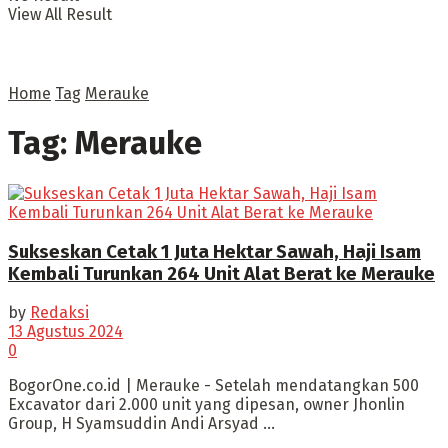
View All Result
Home
Tag
Merauke
Tag:
Merauke
Sukseskan Cetak 1 Juta Hektar Sawah, Haji Isam
Kembali Turunkan 264 Unit Alat Berat ke Merauke
by
Redaksi
13 Agustus 2024
0
BogorOne.co.id | Merauke - Setelah mendatangkan 500
Excavator dari 2.000 unit yang dipesan, owner Jhonlin
Group, H Syamsuddin Andi Arsyad ...