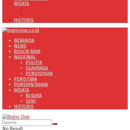
WISATA
BUDAYA
SENI
HISTORIS
BERANDA
NEWS
BOGOR RAYA
NASIONAL
POLITIK
OLAHRAGA
PENDIDIKAN
PERISTIWA
PEMERINTAHAN
WISATA
BUDAYA
SENI
HISTORIS
No Result