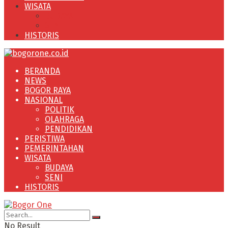
WISATA
BUDAYA
SENI
HISTORIS
BERANDA
NEWS
BOGOR RAYA
NASIONAL
POLITIK
OLAHRAGA
PENDIDIKAN
PERISTIWA
PEMERINTAHAN
WISATA
BUDAYA
SENI
HISTORIS
No Result