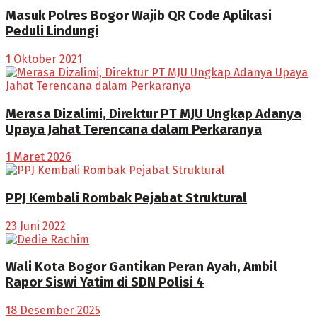
Masuk Polres Bogor Wajib QR Code Aplikasi
Peduli Lindungi
1 Oktober 2021
Merasa Dizalimi, Direktur PT MJU Ungkap Adanya
Upaya Jahat Terencana dalam Perkaranya
1 Maret 2026
PPJ Kembali Rombak Pejabat Struktural
23 Juni 2022
Wali Kota Bogor Gantikan Peran Ayah, Ambil
Rapor Siswi Yatim di SDN Polisi 4
18 Desember 2025