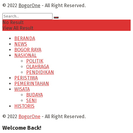
© 2022
BogorOne
- All Right Reserved.
No Result
View All Result
BERANDA
NEWS
BOGOR RAYA
NASIONAL
POLITIK
OLAHRAGA
PENDIDIKAN
PERISTIWA
PEMERINTAHAN
WISATA
BUDAYA
SENI
HISTORIS
© 2022
BogorOne
- All Right Reserved.
Welcome Back!