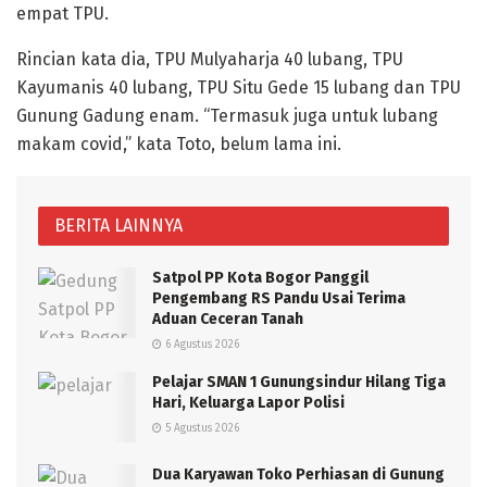
empat TPU.
Rincian kata dia, TPU Mulyaharja 40 lubang, TPU
Kayumanis 40 lubang, TPU Situ Gede 15 lubang dan TPU
Gunung Gadung enam. “Termasuk juga untuk lubang
makam covid,” kata Toto, belum lama ini.
BERITA LAINNYA
Satpol PP Kota Bogor Panggil
Pengembang RS Pandu Usai Terima
Aduan Ceceran Tanah
6 Agustus 2026
Pelajar SMAN 1 Gunungsindur Hilang Tiga
Hari, Keluarga Lapor Polisi
5 Agustus 2026
Dua Karyawan Toko Perhiasan di Gunung