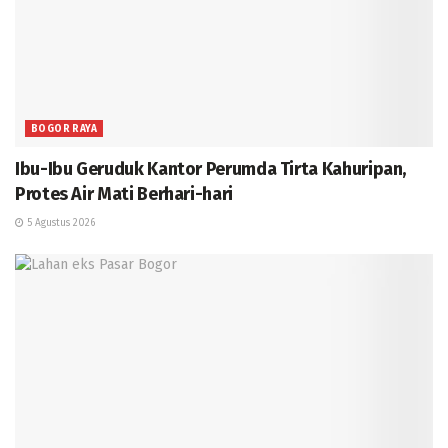
BOGOR RAYA
Ibu-Ibu Geruduk Kantor Perumda Tirta Kahuripan,
Protes Air Mati Berhari-hari
5 Agustus 2026