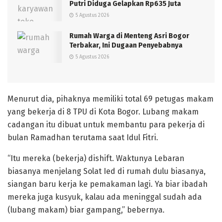
Putri Diduga Gelapkan Rp635 Juta
5 Agustus 2026
Rumah Warga di Menteng Asri Bogor
Terbakar, Ini Dugaan Penyebabnya
5 Agustus 2026
Menurut dia, pihaknya memiliki total 69 petugas makam
yang bekerja di 8 TPU di Kota Bogor. Lubang makam
cadangan itu dibuat untuk membantu para pekerja di
bulan Ramadhan terutama saat Idul Fitri.
“Itu mereka (bekerja) dishift. Waktunya Lebaran
biasanya menjelang Solat Ied di rumah dulu biasanya,
siangan baru kerja ke pemakaman lagi. Ya biar ibadah
mereka juga kusyuk, kalau ada meninggal sudah ada
(lubang makam) biar gampang,” bebernya.