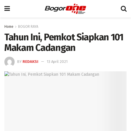
Home
BOGOR RAYA
Tahun Ini, Pemkot Siapkan 101
Makam Cadangan
BY
REDAKSI
13 April 2021