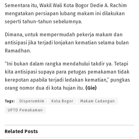
Sementara itu, Wakil Wali Kota Bogor Dedie A. Rachim
mengatakan persiapan lubang makam ini dilakukan
seperti tahun-tahun sebelumnya.
Dimana, untuk mempermudah pekerja makam dan
antisipasi jika terjadi lonjakan kematian selama bulan
Ramadhan.
“Ini bukan dalam rangka mendahului takdir ya. Tetapi
kita antisipasi supaya para petugas pemakaman tidak
kerepotan apabila terjadi ledakan kematian,” pungkas
orang nomor dua di kota hujan itu.
(Gie)
Tags:
Disperumkim
Kota Bogor
Makam Cadangan
UPTD Pemakaman
Related
Posts