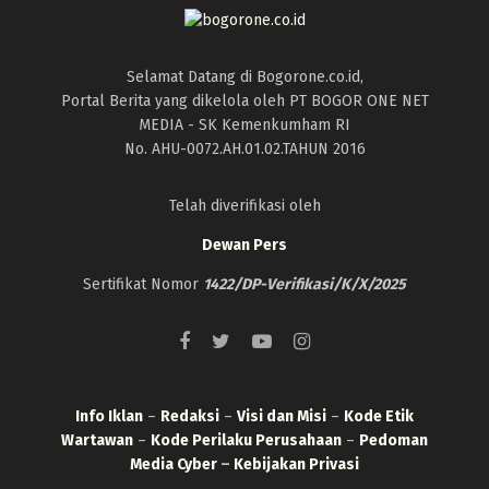
Selamat Datang di Bogorone.co.id,
Portal Berita yang dikelola oleh PT BOGOR ONE NET
MEDIA - SK Kemenkumham RI
No. AHU-0072.AH.01.02.TAHUN 2016
Telah diverifikasi oleh
Dewan Pers
Sertifikat Nomor
1422/DP-Verifikasi/K/X/2025
Info Iklan
–
Redaksi
–
Visi dan Misi
–
Kode Etik
Wartawan
–
Kode Perilaku Perusahaan
–
Pedoman
Media Cyber
–
Kebijakan Privasi