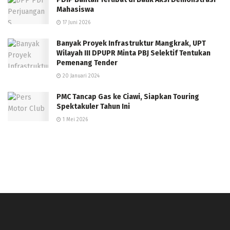
Mahasiswa
17 Juni 2026
Banyak Proyek Infrastruktur Mangkrak, UPT
Wilayah III DPUPR Minta PBJ Selektif Tentukan
Pemenang Tender
20 Januari 2024
PMC Tancap Gas ke Ciawi, Siapkan Touring
Spektakuler Tahun Ini
1 Mei 2026