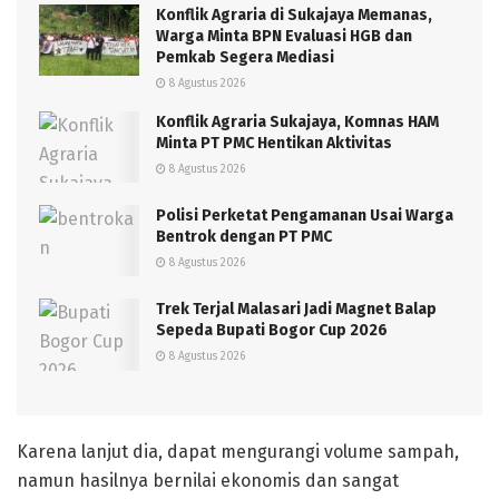
Konflik Agraria di Sukajaya Memanas,
Warga Minta BPN Evaluasi HGB dan
Pemkab Segera Mediasi
8 Agustus 2026
Konflik Agraria Sukajaya, Komnas HAM
Minta PT PMC Hentikan Aktivitas
8 Agustus 2026
Polisi Perketat Pengamanan Usai Warga
Bentrok dengan PT PMC
8 Agustus 2026
Trek Terjal Malasari Jadi Magnet Balap
Sepeda Bupati Bogor Cup 2026
8 Agustus 2026
Karena lanjut dia, dapat mengurangi volume sampah,
namun hasilnya bernilai ekonomis dan sangat