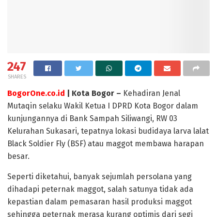
247
SHARES
BogorOne.co.id
| Kota Bogor –
Kehadiran Jenal
Mutaqin selaku Wakil Ketua I DPRD Kota Bogor dalam
kunjungannya di Bank Sampah Siliwangi, RW 03
Kelurahan Sukasari, tepatnya lokasi budidaya larva lalat
Black Soldier Fly (BSF) atau maggot membawa harapan
besar.
Seperti diketahui, banyak sejumlah persolana yang
dihadapi peternak maggot, salah satunya tidak ada
kepastian dalam pemasaran hasil produksi maggot
sehingga peternak merasa kurang optimis dari segi