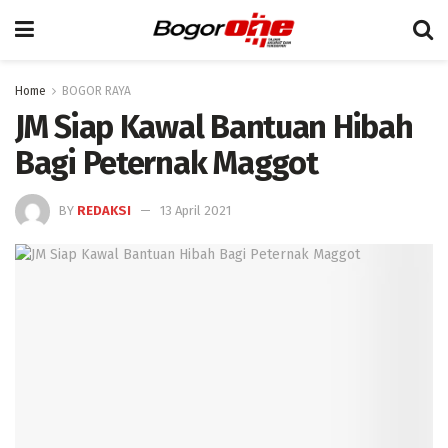
Home
BOGOR RAYA
JM Siap Kawal Bantuan Hibah
Bagi Peternak Maggot
BY
REDAKSI
13 April 2021