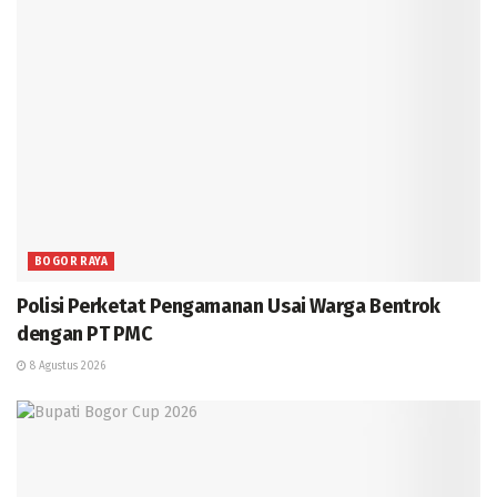
BOGOR RAYA
Polisi Perketat Pengamanan Usai Warga Bentrok
dengan PT PMC
8 Agustus 2026