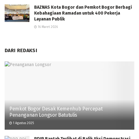
BAZNAS Kota Bogor dan Pemkot Bogor Berbagi
Kebahagiaan Ramadan untuk 400 Pekerja
Layanan Publik
16 Maret 2026
DARI REDAKSI
Pemkot Bogor Desak Kemenhub Percepat
Penanganan Longsor Batutulis
1 Agustus 2025
PDIP Bantah Terlibat di Balik Aksi Demonstrasi