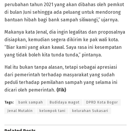
perubahan tahun 2021 yang akan dibahas oleh pemkot
di bulan Juni sehingga ada peluang untuk mendorong
bantuan hibah bagi bank sampah siliwangi,” ujarnya.
Makanya kata Jenal, dia ingin legalitas dan proposalnya
disiapkan, kemudian segera dikirim ke pak wali kota.
“Biar kami yang akan kawal. Saya rasa ini kesempatan
yang tidak boleh kita tunda tunda,” pintanya.
Hal itu bukan tanpa alasan, tetapi sebagai apresiasi
dari pemerintah terhadap masyarakat yang sudah
peduli terhadap pemilahan sampah yang selama ini
dicari oleh pemerintah.
(Fik)
Tags:
bank sampah
Budidaya magot
DPRD Kota Bogor
Jenal Mutakin
kelompok tani
kelurahan Sukasari
Related
Posts