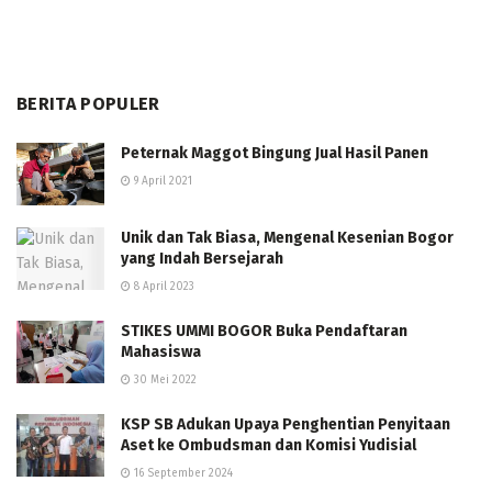
BERITA POPULER
Peternak Maggot Bingung Jual Hasil Panen
9 April 2021
Unik dan Tak Biasa, Mengenal Kesenian Bogor
yang Indah Bersejarah
8 April 2023
STIKES UMMI BOGOR Buka Pendaftaran
Mahasiswa
30 Mei 2022
KSP SB Adukan Upaya Penghentian Penyitaan
Aset ke Ombudsman dan Komisi Yudisial
16 September 2024