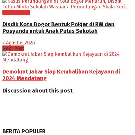
BOGOR RAYA
Disdik Kota Bogor Bentuk Pokjar di RW dan
Posyandu untuk Anak Putus Sekolah
7 Agustus 2026
Next Post
Demokrat Jabar Siap Kembalikan Kejayaan di
2024 Mendatang
Discussion about this post
BERITA POPULER