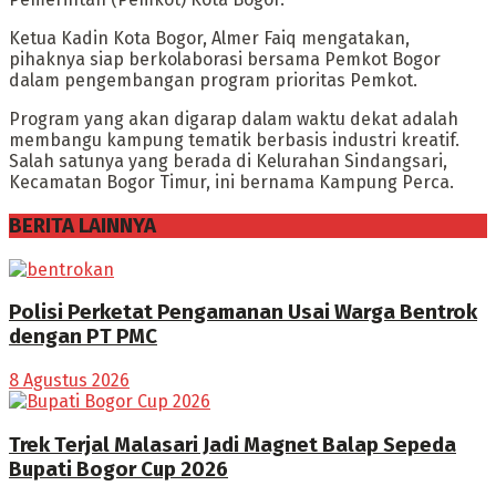
Ketua Kadin Kota Bogor, Almer Faiq mengatakan,
pihaknya siap berkolaborasi bersama Pemkot Bogor
dalam pengembangan program prioritas Pemkot.
Program yang akan digarap dalam waktu dekat adalah
membangu kampung tematik berbasis industri kreatif.
Salah satunya yang berada di Kelurahan Sindangsari,
Kecamatan Bogor Timur, ini bernama Kampung Perca.
BERITA LAINNYA
Polisi Perketat Pengamanan Usai Warga Bentrok
dengan PT PMC
8 Agustus 2026
Trek Terjal Malasari Jadi Magnet Balap Sepeda
Bupati Bogor Cup 2026