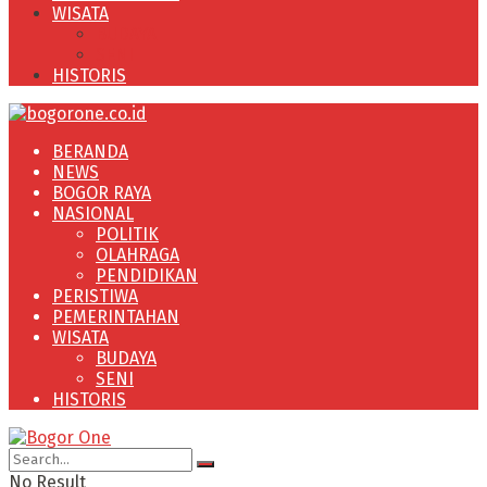
WISATA
BUDAYA
SENI
HISTORIS
BERANDA
NEWS
BOGOR RAYA
NASIONAL
POLITIK
OLAHRAGA
PENDIDIKAN
PERISTIWA
PEMERINTAHAN
WISATA
BUDAYA
SENI
HISTORIS
No Result