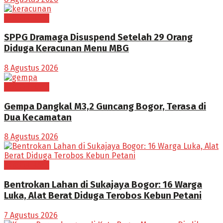
BOGOR RAYA
SPPG Dramaga Disuspend Setelah 29 Orang
Diduga Keracunan Menu MBG
8 Agustus 2026
BOGOR RAYA
Gempa Dangkal M3,2 Guncang Bogor, Terasa di
Dua Kecamatan
8 Agustus 2026
BOGOR RAYA
Bentrokan Lahan di Sukajaya Bogor: 16 Warga
Luka, Alat Berat Diduga Terobos Kebun Petani
7 Agustus 2026