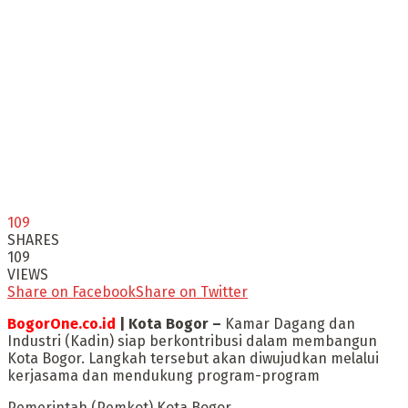
109
SHARES
109
VIEWS
Share on Facebook
Share on Twitter
BogorOne.co.id
| Kota Bogor –
Kamar Dagang dan
Industri (Kadin) siap berkontribusi dalam membangun
Kota Bogor. Langkah tersebut akan diwujudkan melalui
kerjasama dan mendukung program-program
Pemerintah (Pemkot) Kota Bogor.