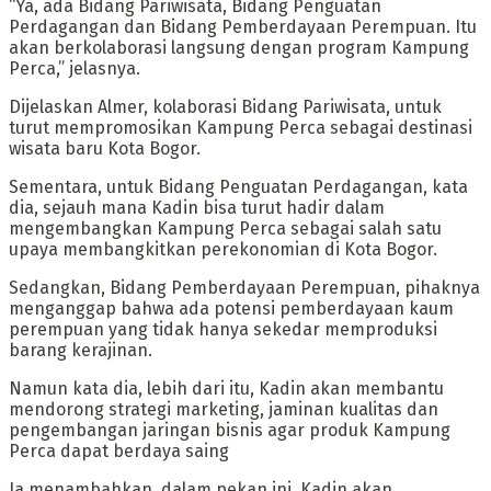
“Ya, ada Bidang Pariwisata, Bidang Penguatan
Perdagangan dan Bidang Pemberdayaan Perempuan. Itu
akan berkolaborasi langsung dengan program Kampung
Perca,” jelasnya.
Dijelaskan Almer, kolaborasi Bidang Pariwisata, untuk
turut mempromosikan Kampung Perca sebagai destinasi
wisata baru Kota Bogor.
Sementara, untuk Bidang Penguatan Perdagangan, kata
dia, sejauh mana Kadin bisa turut hadir dalam
mengembangkan Kampung Perca sebagai salah satu
upaya membangkitkan perekonomian di Kota Bogor.
Sedangkan, Bidang Pemberdayaan Perempuan, pihaknya
menganggap bahwa ada potensi pemberdayaan kaum
perempuan yang tidak hanya sekedar memproduksi
barang kerajinan.
Namun kata dia, lebih dari itu, Kadin akan membantu
mendorong strategi marketing, jaminan kualitas dan
pengembangan jaringan bisnis agar produk Kampung
Perca dapat berdaya saing
Ia menambahkan, dalam pekan ini, Kadin akan