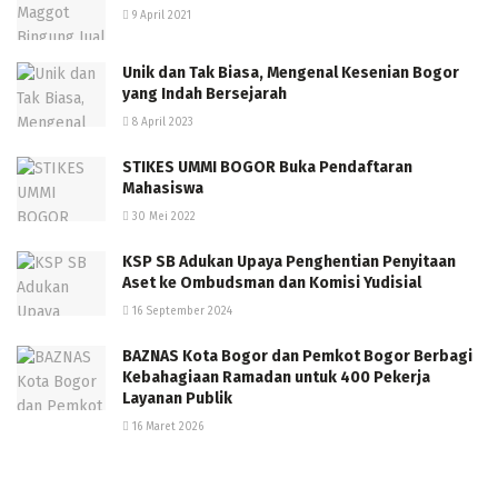
9 April 2021
Unik dan Tak Biasa, Mengenal Kesenian Bogor
yang Indah Bersejarah
8 April 2023
STIKES UMMI BOGOR Buka Pendaftaran
Mahasiswa
30 Mei 2022
KSP SB Adukan Upaya Penghentian Penyitaan
Aset ke Ombudsman dan Komisi Yudisial
16 September 2024
BAZNAS Kota Bogor dan Pemkot Bogor Berbagi
Kebahagiaan Ramadan untuk 400 Pekerja
Layanan Publik
16 Maret 2026