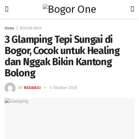
Home
BOGOR RAYA
3 Glamping Tepi Sungai di
Bogor, Cocok untuk Healing
dan Nggak Bikin Kantong
Bolong
BY
REDAKSI
5 Oktober 2025