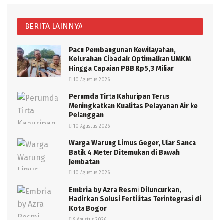
BERITA LAINNYA
Pacu Pembangunan Kewilayahan,
Kelurahan Cibadak Optimalkan UMKM
Hingga Capaian PBB Rp5,3 Miliar
10 Agustus 2026
Perumda Tirta Kahuripan Terus
Meningkatkan Kualitas Pelayanan Air ke
Pelanggan
10 Agustus 2026
Warga Warung Limus Geger, Ular Sanca
Batik 4 Meter Ditemukan di Bawah
Jembatan
10 Agustus 2026
Embria by Azra Resmi Diluncurkan,
Hadirkan Solusi Fertilitas Terintegrasi di
Kota Bogor
9 Agustus 2026