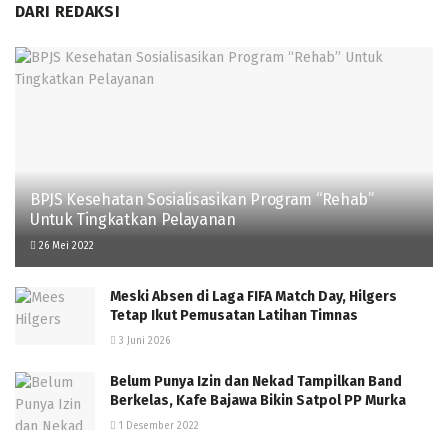
DARI REDAKSI
BPJS Kesehatan Sosialisasikan Program “Rehab”
Untuk Tingkatkan Pelayanan
26 Mei 2022
Meski Absen di Laga FIFA Match Day, Hilgers
Tetap Ikut Pemusatan Latihan Timnas
3 Juni 2026
Belum Punya Izin dan Nekad Tampilkan Band
Berkelas, Kafe Bajawa Bikin Satpol PP Murka
1 Desember 2022