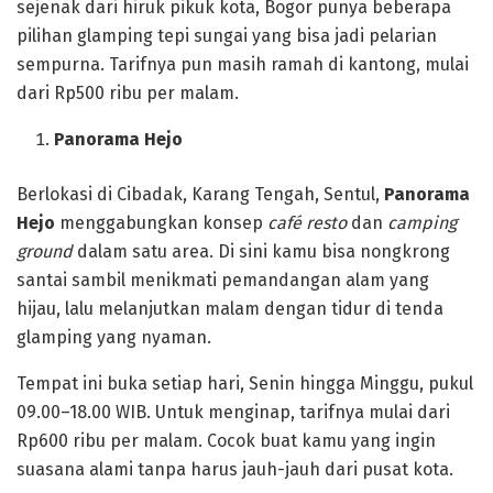
sejenak dari hiruk pikuk kota, Bogor punya beberapa
pilihan glamping tepi sungai yang bisa jadi pelarian
sempurna. Tarifnya pun masih ramah di kantong, mulai
dari Rp500 ribu per malam.
Panorama Hejo
Berlokasi di Cibadak, Karang Tengah, Sentul,
Panorama
Hejo
menggabungkan konsep
café resto
dan
camping
ground
dalam satu area. Di sini kamu bisa nongkrong
santai sambil menikmati pemandangan alam yang
hijau, lalu melanjutkan malam dengan tidur di tenda
glamping yang nyaman.
Tempat ini buka setiap hari, Senin hingga Minggu, pukul
09.00–18.00 WIB. Untuk menginap, tarifnya mulai dari
Rp600 ribu per malam. Cocok buat kamu yang ingin
suasana alami tanpa harus jauh-jauh dari pusat kota.