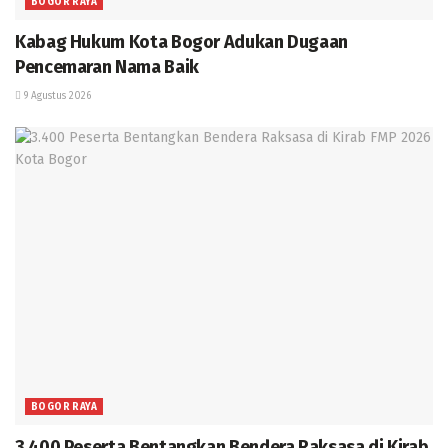
BOGOR RAYA
Kabag Hukum Kota Bogor Adukan Dugaan
Pencemaran Nama Baik
9 Agustus 2026
BOGOR RAYA
3.400 Peserta Bentangkan Bendera Raksasa di Kirab