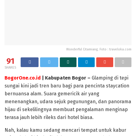
Wonderful Citamiang. Foto : traveloka.com
91
SHARES
BogorOne.co.id
| Kabupaten Bogor –
Glamping di tepi
sungai kini jadi tren baru bagi para pencinta staycation
bernuansa alam. Suara gemericik air yang
menenangkan, udara sejuk pegunungan, dan panorama
hijau di sekelilingnya membuat pengalaman menginap
terasa jauh lebih rileks dari hotel biasa.
Nah, kalau kamu sedang mencari tempat untuk kabur