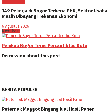
BOGOR RAYA
149 Pekerja di Bogor Terkena PHK, Sektor Usaha
Masih Dibayangi Tekanan Ekonomi
6 Agustus 2026
Next Post
Pemkab Bogor Terus Percantik Ibu Kota
Discussion about this post
BERITA POPULER
Peternak Maggot Bingung Jual Hasil Panen