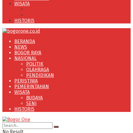
WISATA
BUDAYA
SENI
HISTORIS
BERANDA
NEWS
BOGOR RAYA
NASIONAL
POLITIK
OLAHRAGA
PENDIDIKAN
PERISTIWA
PEMERINTAHAN
WISATA
BUDAYA
SENI
HISTORIS
No Result