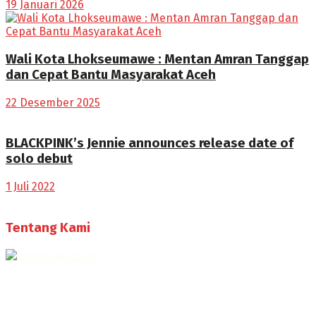
19 Januari 2026
Wali Kota Lhokseumawe : Mentan Amran Tanggap
dan Cepat Bantu Masyarakat Aceh
22 Desember 2025
BLACKPINK’s Jennie announces release date of
solo debut
1 Juli 2022
Tentang Kami
Selamat Datang di Bogorone.co.id,
Portal Berita yang dikelola oleh PT BOGOR ONE NET MEDIA
- SK Kemenkumham RI