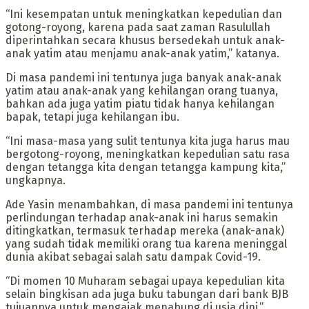
“Ini kesempatan untuk meningkatkan kepedulian dan
gotong-royong, karena pada saat zaman Rasulullah
diperintahkan secara khusus bersedekah untuk anak-
anak yatim atau menjamu anak-anak yatim,” katanya.
Di masa pandemi ini tentunya juga banyak anak-anak
yatim atau anak-anak yang kehilangan orang tuanya,
bahkan ada juga yatim piatu tidak hanya kehilangan
bapak, tetapi juga kehilangan ibu.
“Ini masa-masa yang sulit tentunya kita juga harus mau
bergotong-royong, meningkatkan kepedulian satu rasa
dengan tetangga kita dengan tetangga kampung kita,”
ungkapnya.
Ade Yasin menambahkan, di masa pandemi ini tentunya
perlindungan terhadap anak-anak ini harus semakin
ditingkatkan, termasuk terhadap mereka (anak-anak)
yang sudah tidak memiliki orang tua karena meninggal
dunia akibat sebagai salah satu dampak Covid-19.
“Di momen 10 Muharam sebagai upaya kepedulian kita
selain bingkisan ada juga buku tabungan dari bank BJB
tujuannya untuk mengajak menabung di usia dini,”