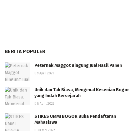
BERITA POPULER
Peternak Maggot Bingung Jual Hasil Panen
9 April 2021
Unik dan Tak Biasa, Mengenal Kesenian Bogor
yang Indah Bersejarah
8 April 2023
STIKES UMMI BOGOR Buka Pendaftaran
Mahasiswa
30 Mei 2022