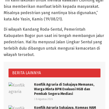
“Ini kami lakukan untuk menata kawasan Cibinong agar
bisa memberikan manfaat lebih kepada masyarakat.
Misalnya pedestrian yang nantinya bisa digunakan,”
kata Ade Yasin, Kamis (19/08/21).
Di wilayah Kandang Roda-Sentul, Pemerintah
Kabupaten Bogor pun saat ini tengah membangun jalur
pedestrian. Hal itu menyusul Jalan Lingkar Sentul yang
terlebih dulu dibangun untuk mengurai kemacetan di
wilayah tersebut.
BERITA LAINNYA
Konflik Agraria di Sukajaya Memanas,
Warga Minta BPN Evaluasi HGB dan
Pemkab Segera Mediasi
8 Agustus 2026
Konflik Agraria Sukajaya, Komnas HAM