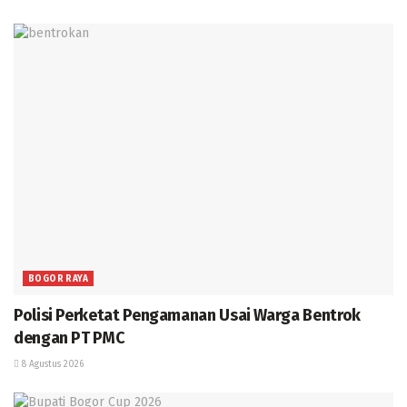
BOGOR RAYA
Polisi Perketat Pengamanan Usai Warga Bentrok
dengan PT PMC
8 Agustus 2026