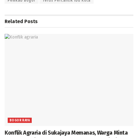
Pemkab Bogor
Terus Percantik Ibu Kota
Related
Posts
BOGOR RAYA
Konflik Agraria di Sukajaya Memanas, Warga Minta