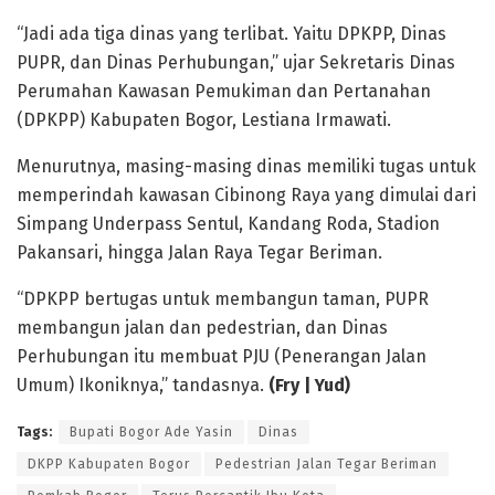
“Jadi ada tiga dinas yang terlibat. Yaitu DPKPP, Dinas
PUPR, dan Dinas Perhubungan,” ujar Sekretaris Dinas
Perumahan Kawasan Pemukiman dan Pertanahan
(DPKPP) Kabupaten Bogor, Lestiana Irmawati.
Menurutnya, masing-masing dinas memiliki tugas untuk
memperindah kawasan Cibinong Raya yang dimulai dari
Simpang Underpass Sentul, Kandang Roda, Stadion
Pakansari, hingga Jalan Raya Tegar Beriman.
“DPKPP bertugas untuk membangun taman, PUPR
membangun jalan dan pedestrian, dan Dinas
Perhubungan itu membuat PJU (Penerangan Jalan
Umum) Ikoniknya,” tandasnya.
(Fry | Yud)
Tags:
Bupati Bogor Ade Yasin
Dinas
DKPP Kabupaten Bogor
Pedestrian Jalan Tegar Beriman