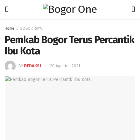
Home
BOGOR RAYA
Pemkab Bogor Terus Percantik
Ibu Kota
BY
REDAKSI
20 Agustus 2021