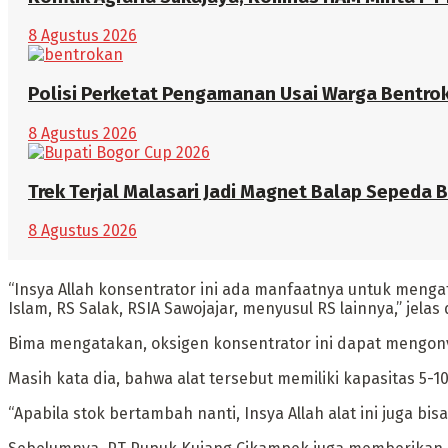
8 Agustus 2026
Polisi Perketat Pengamanan Usai Warga Bentro
8 Agustus 2026
Trek Terjal Malasari Jadi Magnet Balap Sepeda 
8 Agustus 2026
“Insya Allah konsentrator ini ada manfaatnya untuk menga
Islam, RS Salak, RSIA Sawojajar, menyusul RS lainnya,” jelas 
Bima mengatakan, oksigen konsentrator ini dapat mengonv
Masih kata dia, bahwa alat tersebut memiliki kapasitas 5-1
“Apabila stok bertambah nanti, Insya Allah alat ini juga 