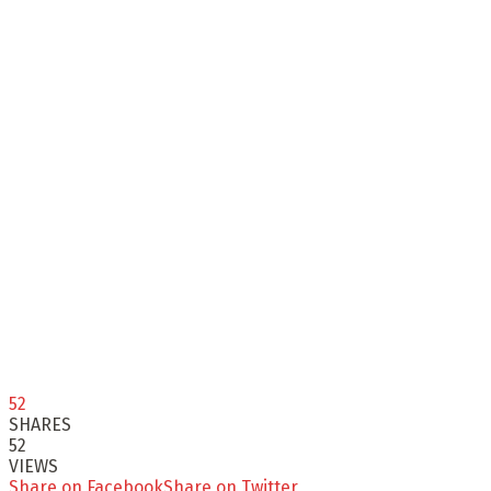
52
SHARES
52
VIEWS
Share on Facebook
Share on Twitter