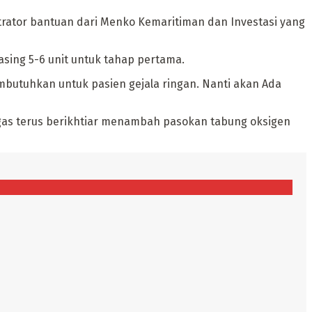
trator bantuan dari Menko Kemaritiman dan Investasi yang
asing 5-6 unit untuk tahap pertama.
mbutuhkan untuk pasien gejala ringan. Nanti akan Ada
tgas terus berikhtiar menambah pasokan tabung oksigen