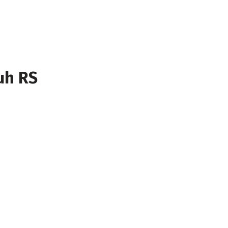
uh RS