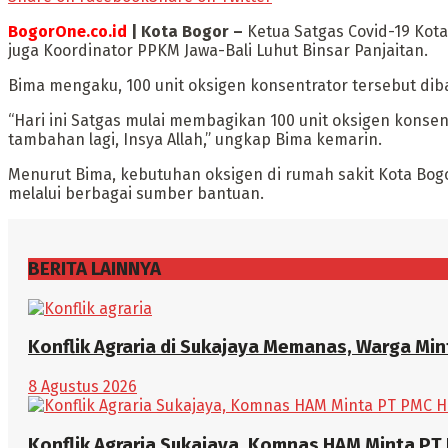
BogorOne.co.id
| Kota Bogor –
Ketua Satgas Covid-19 Kota
juga Koordinator PPKM Jawa-Bali Luhut Binsar Panjaitan.
Bima mengaku, 100 unit oksigen konsentrator tersebut dib
“Hari ini Satgas mulai membagikan 100 unit oksigen konse
tambahan lagi, Insya Allah,” ungkap Bima kemarin.
Menurut Bima, kebutuhan oksigen di rumah sakit Kota Bo
melalui berbagai sumber bantuan.
BERITA LAINNYA
Konflik Agraria di Sukajaya Memanas, Warga Mi
8 Agustus 2026
Konflik Agraria Sukajaya, Komnas HAM Minta PT 