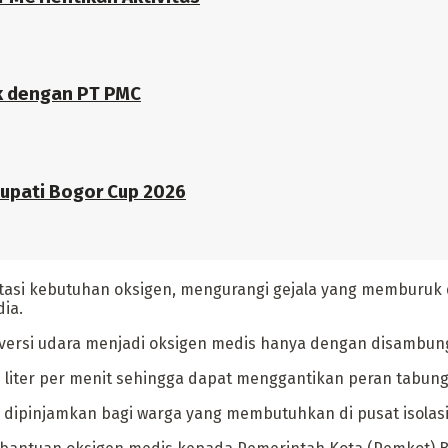
k dengan PT PMC
Bupati Bogor Cup 2026
tasi kebutuhan oksigen, mengurangi gejala yang memburuk d
dia.
ersi udara menjadi oksigen medis hanya dengan disambungka
0 liter per menit sehingga dapat menggantikan peran tabung 
bisa dipinjamkan bagi warga yang membutuhkan di pusat isol