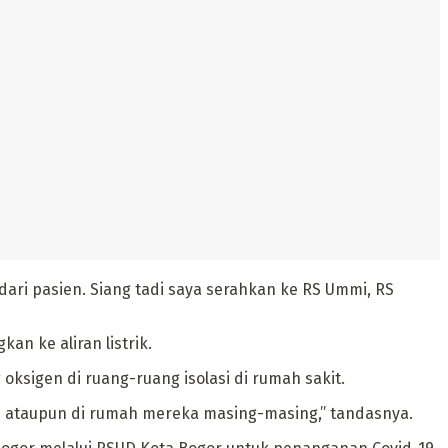
ari pasien. Siang tadi saya serahkan ke RS Ummi, RS
n ke aliran listrik.
oksigen di ruang-ruang isolasi di rumah sakit.
asi ataupun di rumah mereka masing-masing,” tandasnya.