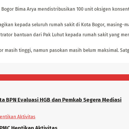
 Bogor Bima Arya mendistribusikan 100 unit oksigen konsen
agikan kepada seluruh rumah sakit di Kota Bogor, masing-m
ntrator bantuan dari Pak Luhut kepada rumah sakit yang me
gor masih tinggi, namun pasokan masih belum maksimal. Sa
nta BPN Evaluasi HGB dan Pemkab Segera Mediasi
PMC Hentikan Aktivitas