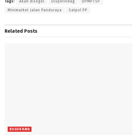
Tags:
Akan disegel
Disperindag
DPMPTSP
Minimarket Jalan Panduraya
Satpol PP
Related
Posts
BOGOR RAYA