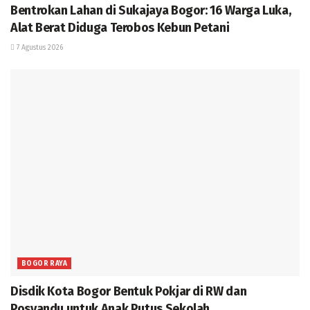
Bentrokan Lahan di Sukajaya Bogor: 16 Warga Luka,
Alat Berat Diduga Terobos Kebun Petani
7 Agustus 2026
BOGOR RAYA
Disdik Kota Bogor Bentuk Pokjar di RW dan
Posyandu untuk Anak Putus Sekolah