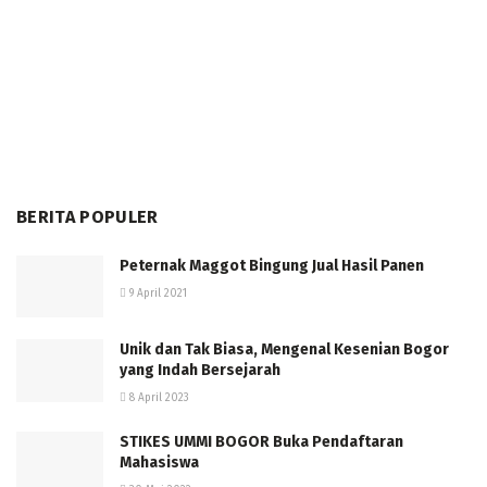
BERITA POPULER
Peternak Maggot Bingung Jual Hasil Panen
9 April 2021
Unik dan Tak Biasa, Mengenal Kesenian Bogor
yang Indah Bersejarah
8 April 2023
STIKES UMMI BOGOR Buka Pendaftaran
Mahasiswa