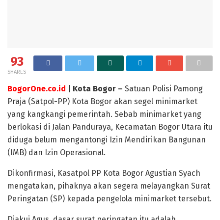
93
SHARES
BogorOne.co.id
| Kota Bogor –
Satuan Polisi Pamong
Praja (Satpol-PP) Kota Bogor akan segel minimarket
yang kangkangi pemerintah. Sebab minimarket yang
berlokasi di Jalan Panduraya, Kecamatan Bogor Utara itu
diduga belum mengantongi Izin Mendirikan Bangunan
(IMB) dan Izin Operasional.
Dikonfirmasi, Kasatpol PP Kota Bogor Agustian Syach
mengatakan, pihaknya akan segera melayangkan Surat
Peringatan (SP) kepada pengelola minimarket tersebut.
Diakui Agus, dasar surat peringatan itu adalah