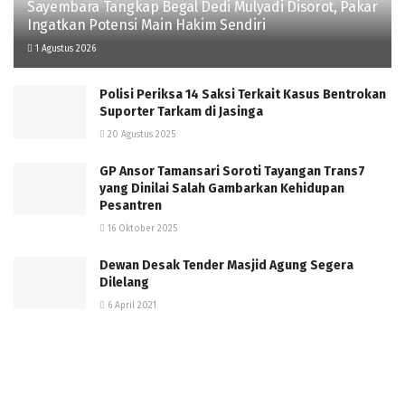
Sayembara Tangkap Begal Dedi Mulyadi Disorot, Pakar
Ingatkan Potensi Main Hakim Sendiri
1 Agustus 2026
Polisi Periksa 14 Saksi Terkait Kasus Bentrokan
Suporter Tarkam di Jasinga
20 Agustus 2025
GP Ansor Tamansari Soroti Tayangan Trans7
yang Dinilai Salah Gambarkan Kehidupan
Pesantren
16 Oktober 2025
Dewan Desak Tender Masjid Agung Segera
Dilelang
6 April 2021