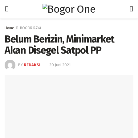
Home
BOGOR RAYA
Belum Berizin, Minimarket
Akan Disegel Satpol PP
BY
REDAKSI
30 Juni 2021