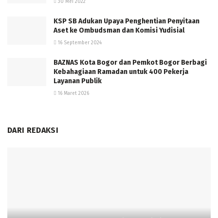
30 Mei 2022
KSP SB Adukan Upaya Penghentian Penyitaan
Aset ke Ombudsman dan Komisi Yudisial
16 September 2024
BAZNAS Kota Bogor dan Pemkot Bogor Berbagi
Kebahagiaan Ramadan untuk 400 Pekerja
Layanan Publik
16 Maret 2026
DARI REDAKSI