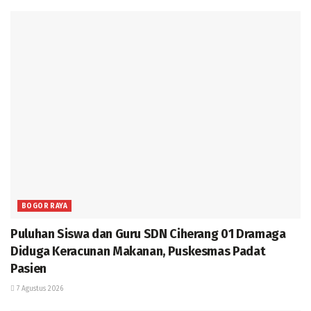
BOGOR RAYA
Puluhan Siswa dan Guru SDN Ciherang 01 Dramaga
Diduga Keracunan Makanan, Puskesmas Padat
Pasien
7 Agustus 2026