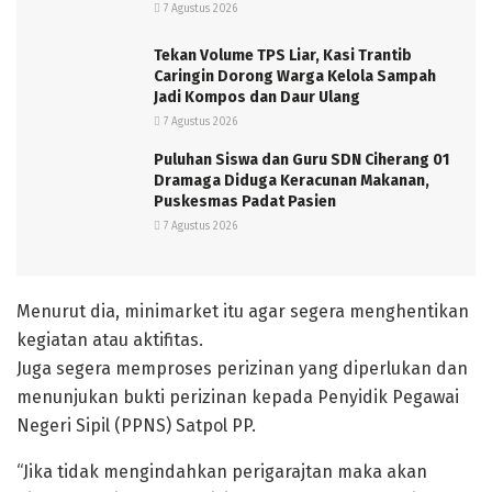
7 Agustus 2026
Tekan Volume TPS Liar, Kasi Trantib
Caringin Dorong Warga Kelola Sampah
Jadi Kompos dan Daur Ulang
7 Agustus 2026
Puluhan Siswa dan Guru SDN Ciherang 01
Dramaga Diduga Keracunan Makanan,
Puskesmas Padat Pasien
7 Agustus 2026
Menurut dia, minimarket itu agar segera menghentikan
kegiatan atau aktifitas.
Juga segera memproses perizinan yang diperlukan dan
menunjukan bukti perizinan kepada Penyidik Pegawai
Negeri Sipil (PPNS) Satpol PP.
“Jika tidak mengindahkan perigarajtan maka akan