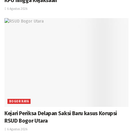
KPU hingga Kejaksaan
6 Agustus 2026
BOGOR RAYA
Kejari Periksa Delapan Saksi Baru kasus Korupsi
RSUD Bogor Utara
6 Agustus 2026