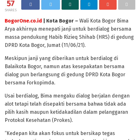
57
SHARES
BogorOne.co.id
| Kota Bogor –
Wali Kota Bogor Bima
Arya akhirnya menepati janji untuk berdialog bersama
massa pendukung Habib Rizieq Shihab (HRS) di gedung
DPRD Kota Bogor, Jumat (11/06/21).
Meskipun janji yang diberikan untuk berdialog di
Balaikota Bogor, namun atas kesepakatan bersama
dialog pun berlangsung di gedung DPRD Kota Bogor
bersama Forkopimda.
Usai berdialog, Bima mengaku dialog berjalan dengan
alot tetapi telah disepakti bersama bahwa tidak ada
pilih kasih maupun ketidakadilan dalam pelanggaran
Protokol Kesehatan (Prokes).
“Kedepan kita akan fokus untuk bersikap tegas