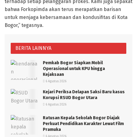
terhadap setiap pelanggaran prokes. Kami juga sepakat
bahwa Forkopimda akan terus merapatkan barisan
untuk menjaga kebersamaan dan kondusifitas di Kota
Bogor,” tegasnya.
BERITA LAINNYA
Pemkab Bogor Siapkan Mobil
Operasional untuk KPU hingga
Kejaksaan
6 Agustus 2026
Kejari Periksa Delapan Saksi Baru kasus
Korupsi RSUD Bogor Utara
6 Agustus 2026
Ratusan Kepala Sekolah Bogor Diajak
Perkuat Pendidikan Karakter Lewat Film
Pramuka
6 Agustus 2026