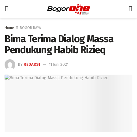
Home
BOGOR RAYA
Bima Terima Dialog Massa
Pendukung Habib Rizieq
BY
REDAKSI
11 Juni 2021