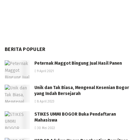
BERITA POPULER
Peternak Maggot Bingung Jual Hasil Panen
9 April 2021
Unik dan Tak Biasa, Mengenal Kesenian Bogor
yang Indah Bersejarah
8 April 2023
STIKES UMMI BOGOR Buka Pendaftaran
Mahasiswa
30 Mei 2022