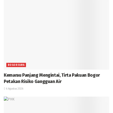
BOGOR RAYA
Kemarau Panjang Mengintai, Tirta Pakuan Bogor
Petakan Risiko Gangguan Air
6 Agustus 2026