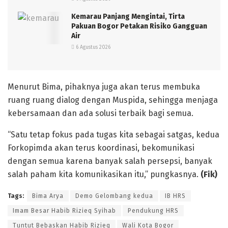
Kemarau Panjang Mengintai, Tirta
Pakuan Bogor Petakan Risiko Gangguan
Air
6 Agustus 2026
Menurut Bima, pihaknya juga akan terus membuka
ruang ruang dialog dengan Muspida, sehingga menjaga
kebersamaan dan ada solusi terbaik bagi semua.
“Satu tetap fokus pada tugas kita sebagai satgas, kedua
Forkopimda akan terus koordinasi, bekomunikasi
dengan semua karena banyak salah persepsi, banyak
salah paham kita komunikasikan itu,” pungkasnya.
(Fik)
Tags:
Bima Arya
Demo Gelombang kedua
IB HRS
Imam Besar Habib Rizieq Syihab
Pendukung HRS
Tuntut Bebaskan Habib Rizieq
Wali Kota Bogor