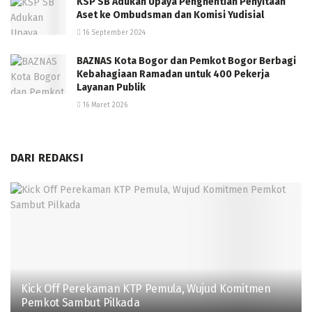
KSP SB Adukan Upaya Penghentian Penyitaan
Aset ke Ombudsman dan Komisi Yudisial
16 September 2024
BAZNAS Kota Bogor dan Pemkot Bogor Berbagi
Kebahagiaan Ramadan untuk 400 Pekerja
Layanan Publik
16 Maret 2026
DARI REDAKSI
Kick Off Perekaman KTP Pemula, Wujud Komitmen
Pemkot Sambut Pilkada