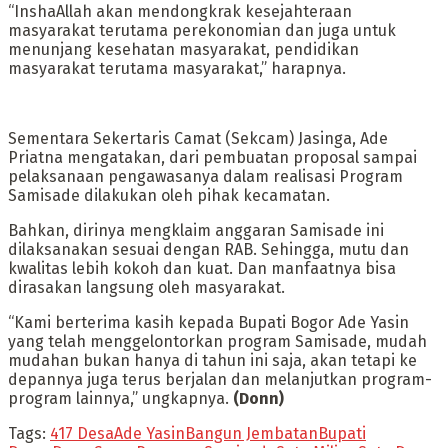
“InshaAllah akan mendongkrak kesejahteraan
masyarakat terutama perekonomian dan juga untuk
menunjang kesehatan masyarakat, pendidikan
masyarakat terutama masyarakat,” harapnya.
Sementara Sekertaris Camat (Sekcam) Jasinga, Ade
Priatna mengatakan, dari pembuatan proposal sampai
pelaksanaan pengawasanya dalam realisasi Program
Samisade dilakukan oleh pihak kecamatan.
Bahkan, dirinya mengklaim anggaran Samisade ini
dilaksanakan sesuai dengan RAB. Sehingga, mutu dan
kwalitas lebih kokoh dan kuat. Dan manfaatnya bisa
dirasakan langsung oleh masyarakat.
“Kami berterima kasih kepada Bupati Bogor Ade Yasin
yang telah menggelontorkan program Samisade, mudah
mudahan bukan hanya di tahun ini saja, akan tetapi ke
depannya juga terus berjalan dan melanjutkan program-
program lainnya,” ungkapnya.
(Donn)
Tags:
417 Desa
Ade Yasin
Bangun Jembatan
Bupati