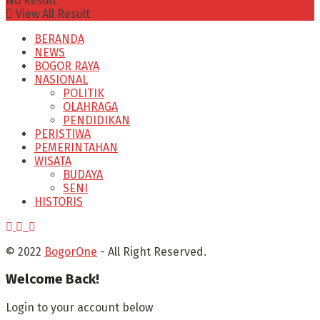
No Result
View All Result
BERANDA
NEWS
BOGOR RAYA
NASIONAL
POLITIK
OLAHRAGA
PENDIDIKAN
PERISTIWA
PEMERINTAHAN
WISATA
BUDAYA
SENI
HISTORIS
© 2022
BogorOne
- All Right Reserved.
Welcome Back!
Login to your account below