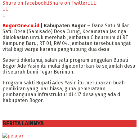
Share on Facebook
Share on Twitter
BogorOne.co.id
| Kabupaten Bogor –
Dana Satu Miliar
Satu Desa (Samisade) Desa Curug, Kecamatan Jasinga
dialokasian untuk merehab Jembatan Cibeureum di RT
Kampung Baru, RT 01, RW 04. Jembatan tersebut sangat
vital bagi warga karena penghubung dua desa
Seperti diketahui, salah satu program unggulan Bupati
Bogor Ade Yasin itu mulai digelontorkan ke sejumlah desa
di seluruh bumi Tegar Beriman.
Program sakti Bupati Ades Yasin itu merupakan buah
pemikiran yang luar biasa, guna pemerataan
pembangunan infrastruktur di 417 desa yang ada di
Kabupaten Bogor.
BERITA LAINNYA