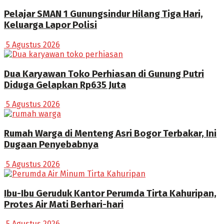
Pelajar SMAN 1 Gunungsindur Hilang Tiga Hari,
Keluarga Lapor Polisi
5 Agustus 2026
Dua Karyawan Toko Perhiasan di Gunung Putri
Diduga Gelapkan Rp635 Juta
5 Agustus 2026
Rumah Warga di Menteng Asri Bogor Terbakar, Ini
Dugaan Penyebabnya
5 Agustus 2026
Ibu-Ibu Geruduk Kantor Perumda Tirta Kahuripan,
Protes Air Mati Berhari-hari
5 Agustus 2026