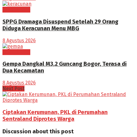
BOGOR RAYA
SPPG Dramaga Disuspend Setelah 29 Orang
Diduga Keracunan Menu MBG
8 Agustus 2026
BOGOR RAYA
Gempa Dangkal M3,2 Guncang Bogor, Terasa di
Dua Kecamatan
8 Agustus 2026
Next Post
Ciptakan Kerumunan, PKL di Perumahan
Sentraland Diprotes Warga
Discussion about this post