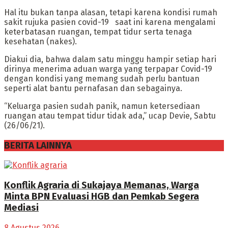
Hal itu bukan tanpa alasan, tetapi karena kondisi rumah
sakit rujuka pasien covid-19 saat ini karena mengalami
keterbatasan ruangan, tempat tidur serta tenaga
kesehatan (nakes).
Diakui dia, bahwa dalam satu minggu hampir setiap hari
dirinya menerima aduan warga yang terpapar Covid-19
dengan kondisi yang memang sudah perlu bantuan
seperti alat bantu pernafasan dan sebagainya.
“Keluarga pasien sudah panik, namun ketersediaan
ruangan atau tempat tidur tidak ada,” ucap Devie, Sabtu
(26/06/21).
BERITA LAINNYA
Konflik Agraria di Sukajaya Memanas, Warga
Minta BPN Evaluasi HGB dan Pemkab Segera
Mediasi
8 Agustus 2026