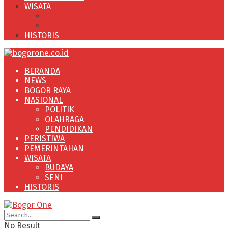
WISATA
BUDAYA
SENI
HISTORIS
BERANDA
NEWS
BOGOR RAYA
NASIONAL
POLITIK
OLAHRAGA
PENDIDIKAN
PERISTIWA
PEMERINTAHAN
WISATA
BUDAYA
SENI
HISTORIS
No Result