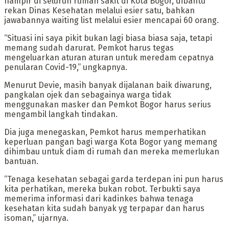
hampir di seluruh rumah sakit di Kota Bogor, dibantu
rekan Dinas Kesehatan melalui esier satu, bahkan
jawabannya waiting list melalui esier mencapai 60 orang.
“Situasi ini saya pikit bukan lagi biasa biasa saja, tetapi
memang sudah darurat. Pemkot harus tegas
mengeluarkan aturan aturan untuk meredam cepatnya
penularan Covid-19,” ungkapnya.
Menurut Devie, masih banyak dijalanan baik diwarung,
pangkalan ojek dan sebagainya warga tidak
menggunakan masker dan Pemkot Bogor harus serius
mengambil langkah tindakan.
Dia juga menegaskan, Pemkot harus memperhatikan
keperluan pangan bagi warga Kota Bogor yang memang
dihimbau untuk diam di rumah dan mereka memerlukan
bantuan.
“Tenaga kesehatan sebagai garda terdepan ini pun harus
kita perhatikan, mereka bukan robot. Terbukti saya
memerima informasi dari kadinkes bahwa tenaga
kesehatan kita sudah banyak yg terpapar dan harus
isoman,” ujarnya.