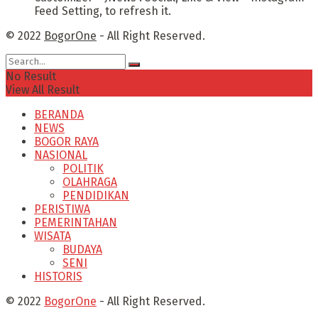
Feed Setting, to refresh it.
© 2022
BogorOne
- All Right Reserved.
No Result
View All Result
BERANDA
NEWS
BOGOR RAYA
NASIONAL
POLITIK
OLAHRAGA
PENDIDIKAN
PERISTIWA
PEMERINTAHAN
WISATA
BUDAYA
SENI
HISTORIS
© 2022
BogorOne
- All Right Reserved.