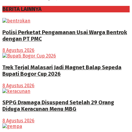
BERITA LAINNYA
Polisi Perketat Pengamanan Usai Warga Bentrok
dengan PT PMC
8 Agustus 2026
Trek Terjal Malasari Jadi Magnet Balap Sepeda
Bupati Bogor Cup 2026
8 Agustus 2026
SPPG Dramaga Disuspend Setelah 29 Orang
Diduga Keracunan Menu MBG
8 Agustus 2026