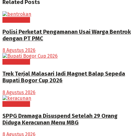
Related
Posts
BOGOR RAYA
Polisi Perketat Pengamanan Usai Warga Bentrok
dengan PT PMC
8 Agustus 2026
BOGOR RAYA
Trek Terjal Malasari Jadi Magnet Balap Sepeda
Bupati Bogor Cup 2026
8 Agustus 2026
BOGOR RAYA
SPPG Dramaga Disuspend Setelah 29 Orang
Diduga Keracunan Menu MBG
8 Agustus 2026