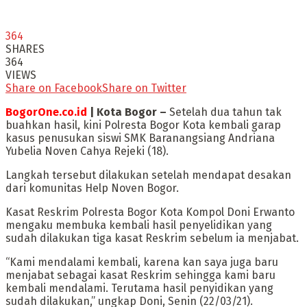
364
SHARES
364
VIEWS
Share on Facebook
Share on Twitter
BogorOne.co.id
| Kota Bogor –
Setelah dua tahun tak
buahkan hasil, kini Polresta Bogor Kota kembali garap
kasus penusukan siswi SMK Baranangsiang Andriana
Yubelia Noven Cahya Rejeki (18).
Langkah tersebut dilakukan setelah mendapat desakan
dari komunitas Help Noven Bogor.
Kasat Reskrim Polresta Bogor Kota Kompol Doni Erwanto
mengaku membuka kembali hasil penyelidikan yang
sudah dilakukan tiga kasat Reskrim sebelum ia menjabat.
“Kami mendalami kembali, karena kan saya juga baru
menjabat sebagai kasat Reskrim sehingga kami baru
kembali mendalami. Terutama hasil penyidikan yang
sudah dilakukan,” ungkap Doni, Senin (22/03/21).