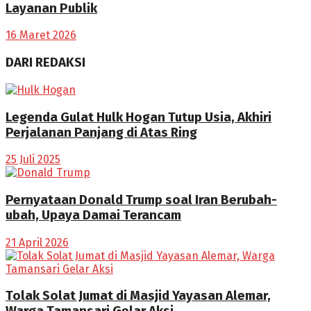
Layanan Publik
16 Maret 2026
DARI REDAKSI
Legenda Gulat Hulk Hogan Tutup Usia, Akhiri
Perjalanan Panjang di Atas Ring
25 Juli 2025
Pernyataan Donald Trump soal Iran Berubah-
ubah, Upaya Damai Terancam
21 April 2026
Tolak Solat Jumat di Masjid Yayasan Alemar,