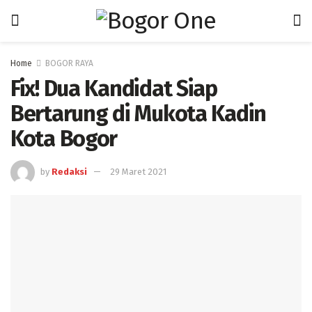
Home
BOGOR RAYA
Fix! Dua Kandidat Siap
Bertarung di Mukota Kadin
Kota Bogor
by
Redaksi
29 Maret 2021