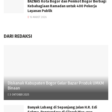
BAZNAS Kota Bogor dan Pemkot Bogor Berbagi
Kebahagiaan Ramadan untuk 400 Pekerja
Layanan Publik
16 MARET 2026
DARI REDAKSI
Diskanak Kabupaten Bogor Gelar Bazar Produk UMKM
Binaan
3 OKTOBER 2025
Banyak Lubang di Sepanjang Jalan H.R. Edi