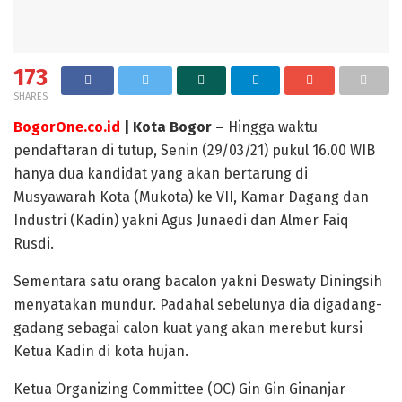
173
SHARES
BogorOne.co.id
| Kota Bogor –
Hingga waktu
pendaftaran di tutup, Senin (29/03/21) pukul 16.00 WIB
hanya dua kandidat yang akan bertarung di
Musyawarah Kota (Mukota) ke VII, Kamar Dagang dan
Industri (Kadin) yakni Agus Junaedi dan Almer Faiq
Rusdi.
Sementara satu orang bacalon yakni Deswaty Diningsih
menyatakan mundur. Padahal sebelunya dia digadang-
gadang sebagai calon kuat yang akan merebut kursi
Ketua Kadin di kota hujan.
Ketua Organizing Committee (OC) Gin Gin Ginanjar