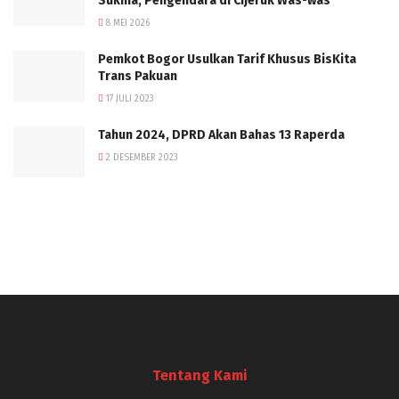
Sukma, Pengendara di Cijeruk Was-was
8 MEI 2026
Pemkot Bogor Usulkan Tarif Khusus BisKita
Trans Pakuan
17 JULI 2023
Tahun 2024, DPRD Akan Bahas 13 Raperda
2 DESEMBER 2023
Tentang Kami