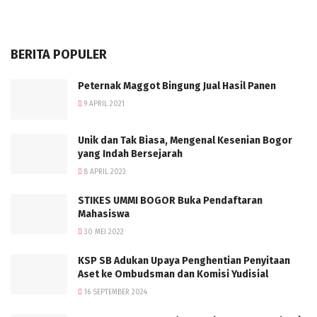
BERITA POPULER
Peternak Maggot Bingung Jual Hasil Panen
9 APRIL 2021
Unik dan Tak Biasa, Mengenal Kesenian Bogor
yang Indah Bersejarah
8 APRIL 2023
STIKES UMMI BOGOR Buka Pendaftaran
Mahasiswa
30 MEI 2022
KSP SB Adukan Upaya Penghentian Penyitaan
Aset ke Ombudsman dan Komisi Yudisial
16 SEPTEMBER 2024