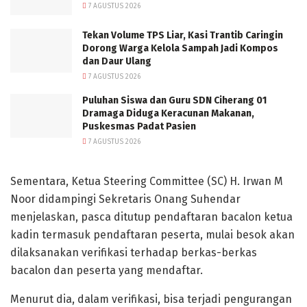
7 AGUSTUS 2026
Tekan Volume TPS Liar, Kasi Trantib Caringin
Dorong Warga Kelola Sampah Jadi Kompos
dan Daur Ulang
7 AGUSTUS 2026
Puluhan Siswa dan Guru SDN Ciherang 01
Dramaga Diduga Keracunan Makanan,
Puskesmas Padat Pasien
7 AGUSTUS 2026
Sementara, Ketua Steering Committee (SC) H. Irwan M
Noor didampingi Sekretaris Onang Suhendar
menjelaskan, pasca ditutup pendaftaran bacalon ketua
kadin termasuk pendaftaran peserta, mulai besok akan
dilaksanakan verifikasi terhadap berkas-berkas
bacalon dan peserta yang mendaftar.
Menurut dia, dalam verifikasi, bisa terjadi pengurangan