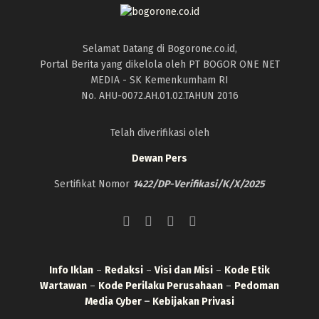
Selamat Datang di Bogorone.co.id,
Portal Berita yang dikelola oleh PT BOGOR ONE NET
MEDIA - SK Kemenkumham RI
No. AHU-0072.AH.01.02.TAHUN 2016
Telah diverifikasi oleh
Dewan Pers
Sertifikat Nomor
1422/DP-Verifikasi/K/X/2025
Info Iklan
–
Redaksi
–
Visi dan Misi
–
Kode Etik
Wartawan
–
Kode Perilaku Perusahaan
–
Pedoman
Media Cyber
–
Kebijakan Privasi