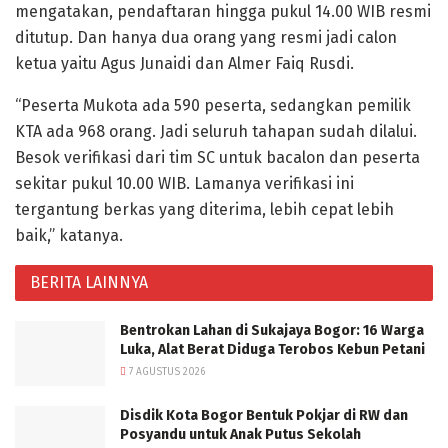
mengatakan, pendaftaran hingga pukul 14.00 WIB resmi
ditutup. Dan hanya dua orang yang resmi jadi calon
ketua yaitu Agus Junaidi dan Almer Faiq Rusdi.
“Peserta Mukota ada 590 peserta, sedangkan pemilik
KTA ada 968 orang. Jadi seluruh tahapan sudah dilalui.
Besok verifikasi dari tim SC untuk bacalon dan peserta
sekitar pukul 10.00 WIB. Lamanya verifikasi ini
tergantung berkas yang diterima, lebih cepat lebih
baik,” katanya.
BERITA LAINNYA
Bentrokan Lahan di Sukajaya Bogor: 16 Warga
Luka, Alat Berat Diduga Terobos Kebun Petani
7 AGUSTUS 2026
Disdik Kota Bogor Bentuk Pokjar di RW dan
Posyandu untuk Anak Putus Sekolah