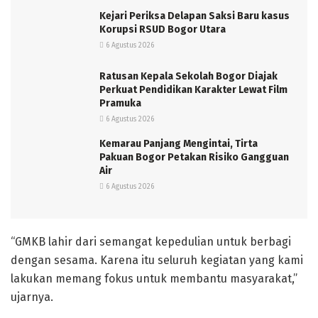
Kejari Periksa Delapan Saksi Baru kasus
Korupsi RSUD Bogor Utara
6 Agustus 2026
Ratusan Kepala Sekolah Bogor Diajak
Perkuat Pendidikan Karakter Lewat Film
Pramuka
6 Agustus 2026
Kemarau Panjang Mengintai, Tirta
Pakuan Bogor Petakan Risiko Gangguan
Air
6 Agustus 2026
“GMKB lahir dari semangat kepedulian untuk berbagi
dengan sesama. Karena itu seluruh kegiatan yang kami
lakukan memang fokus untuk membantu masyarakat,”
ujarnya.