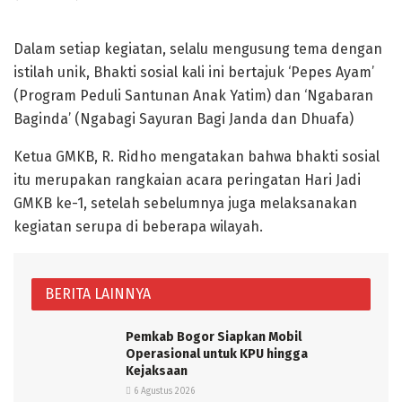
Dalam setiap kegiatan, selalu mengusung tema dengan
istilah unik, Bhakti sosial kali ini bertajuk ‘Pepes Ayam’
(Program Peduli Santunan Anak Yatim) dan ‘Ngabaran
Baginda’ (Ngabagi Sayuran Bagi Janda dan Dhuafa)
Ketua GMKB, R. Ridho mengatakan bahwa bhakti sosial
itu merupakan rangkaian acara peringatan Hari Jadi
GMKB ke-1, setelah sebelumnya juga melaksanakan
kegiatan serupa di beberapa wilayah.
BERITA LAINNYA
Pemkab Bogor Siapkan Mobil
Operasional untuk KPU hingga
Kejaksaan
6 Agustus 2026