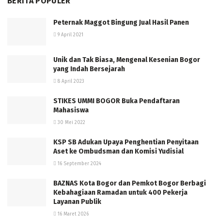
BERITA POPULER
Peternak Maggot Bingung Jual Hasil Panen
9 April 2021
Unik dan Tak Biasa, Mengenal Kesenian Bogor
yang Indah Bersejarah
8 April 2023
STIKES UMMI BOGOR Buka Pendaftaran
Mahasiswa
30 Mei 2022
KSP SB Adukan Upaya Penghentian Penyitaan
Aset ke Ombudsman dan Komisi Yudisial
16 September 2024
BAZNAS Kota Bogor dan Pemkot Bogor Berbagi
Kebahagiaan Ramadan untuk 400 Pekerja
Layanan Publik
16 Maret 2026