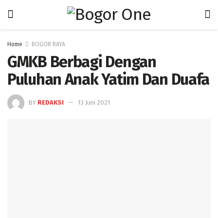
Home
BOGOR RAYA
GMKB Berbagi Dengan
Puluhan Anak Yatim Dan Duafa
BY
REDAKSI
13 Juni 2021