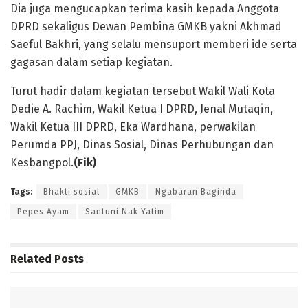
Dia juga mengucapkan terima kasih kepada Anggota
DPRD sekaligus Dewan Pembina GMKB yakni Akhmad
Saeful Bakhri, yang selalu mensuport memberi ide serta
gagasan dalam setiap kegiatan.
Turut hadir dalam kegiatan tersebut Wakil Wali Kota
Dedie A. Rachim, Wakil Ketua I DPRD, Jenal Mutaqin,
Wakil Ketua III DPRD, Eka Wardhana, perwakilan
Perumda PPJ, Dinas Sosial, Dinas Perhubungan dan
Kesbangpol.
(Fik)
Tags:
Bhakti sosial
GMKB
Ngabaran Baginda
Pepes Ayam
Santuni Nak Yatim
Related
Posts