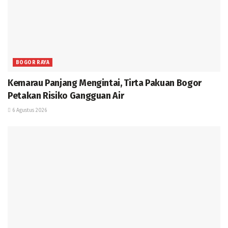
BOGOR RAYA
Kemarau Panjang Mengintai, Tirta Pakuan Bogor
Petakan Risiko Gangguan Air
6 Agustus 2026