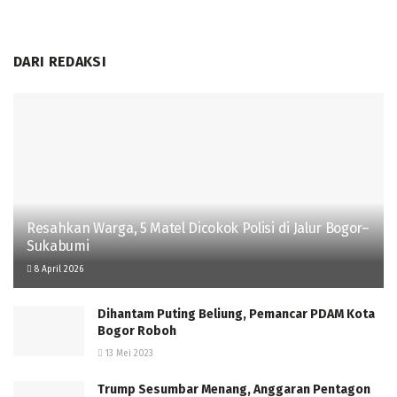
DARI REDAKSI
Resahkan Warga, 5 Matel Dicokok Polisi di Jalur Bogor–
Sukabumi
8 April 2026
Dihantam Puting Beliung, Pemancar PDAM Kota
Bogor Roboh
13 Mei 2023
Trump Sesumbar Menang, Anggaran Pentagon