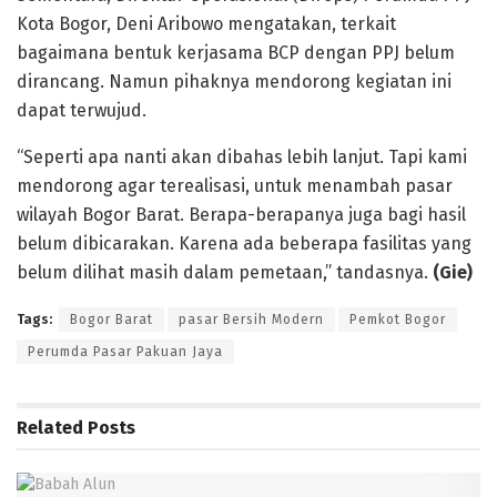
Kota Bogor, Deni Aribowo mengatakan, terkait
bagaimana bentuk kerjasama BCP dengan PPJ belum
dirancang. Namun pihaknya mendorong kegiatan ini
dapat terwujud.
“Seperti apa nanti akan dibahas lebih lanjut. Tapi kami
mendorong agar terealisasi, untuk menambah pasar
wilayah Bogor Barat. Berapa-berapanya juga bagi hasil
belum dibicarakan. Karena ada beberapa fasilitas yang
belum dilihat masih dalam pemetaan,” tandasnya.
(Gie)
Tags:
Bogor Barat
pasar Bersih Modern
Pemkot Bogor
Perumda Pasar Pakuan Jaya
Related
Posts