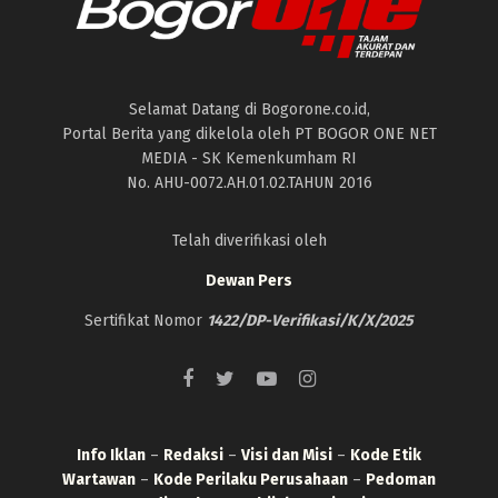
Selamat Datang di Bogorone.co.id,
Portal Berita yang dikelola oleh PT BOGOR ONE NET
MEDIA - SK Kemenkumham RI
No. AHU-0072.AH.01.02.TAHUN 2016
Telah diverifikasi oleh
Dewan Pers
Sertifikat Nomor
1422/DP-Verifikasi/K/X/2025
Info Iklan
–
Redaksi
–
Visi dan Misi
–
Kode Etik
Wartawan
–
Kode Perilaku Perusahaan
–
Pedoman