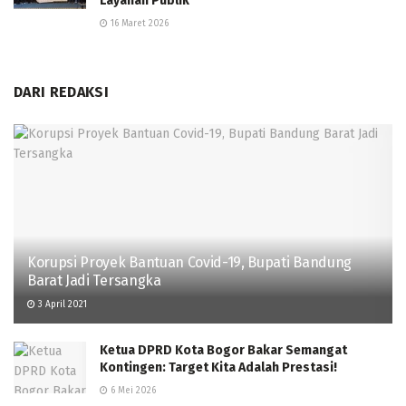
Layanan Publik
16 Maret 2026
DARI REDAKSI
Korupsi Proyek Bantuan Covid-19, Bupati Bandung
Barat Jadi Tersangka
3 April 2021
Ketua DPRD Kota Bogor Bakar Semangat
Kontingen: Target Kita Adalah Prestasi!
6 Mei 2026