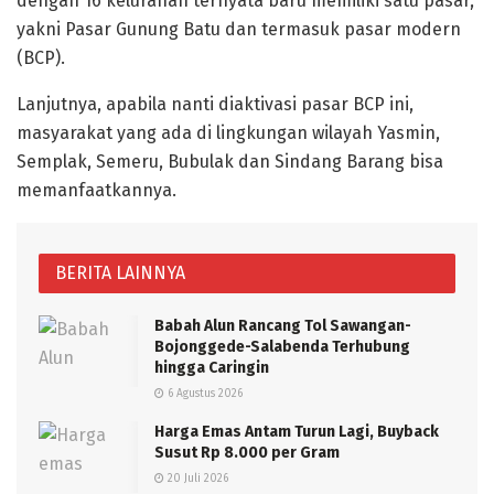
dengan 16 kelurahan ternyata baru memiliki satu pasar,
yakni Pasar Gunung Batu dan termasuk pasar modern
(BCP).
Lanjutnya, apabila nanti diaktivasi pasar BCP ini,
masyarakat yang ada di lingkungan wilayah Yasmin,
Semplak, Semeru, Bubulak dan Sindang Barang bisa
memanfaatkannya.
BERITA LAINNYA
Babah Alun Rancang Tol Sawangan-
Bojonggede-Salabenda Terhubung
hingga Caringin
6 Agustus 2026
Harga Emas Antam Turun Lagi, Buyback
Susut Rp 8.000 per Gram
20 Juli 2026