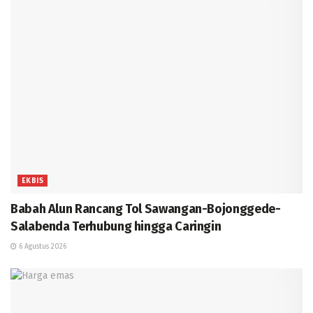
EKBIS
Babah Alun Rancang Tol Sawangan-Bojonggede-
Salabenda Terhubung hingga Caringin
6 Agustus 2026