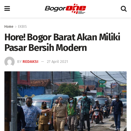
Home
EKBIS
Hore! Bogor Barat Akan Miliki
Pasar Bersih Modern
BY
REDAKSI
27 April 2021