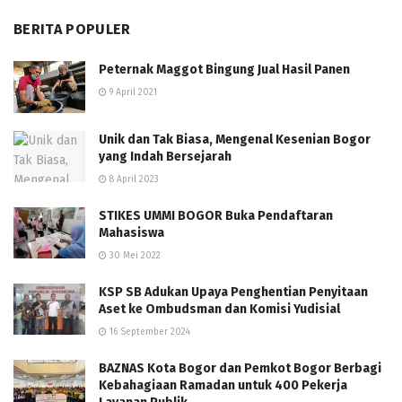
BERITA POPULER
Peternak Maggot Bingung Jual Hasil Panen
9 April 2021
Unik dan Tak Biasa, Mengenal Kesenian Bogor
yang Indah Bersejarah
8 April 2023
STIKES UMMI BOGOR Buka Pendaftaran
Mahasiswa
30 Mei 2022
KSP SB Adukan Upaya Penghentian Penyitaan
Aset ke Ombudsman dan Komisi Yudisial
16 September 2024
BAZNAS Kota Bogor dan Pemkot Bogor Berbagi
Kebahagiaan Ramadan untuk 400 Pekerja