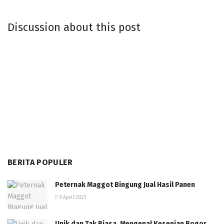
Discussion about this post
BERITA POPULER
Peternak Maggot Bingung Jual Hasil Panen
9 April 2021
Unik dan Tak Biasa, Mengenal Kesenian Bogor