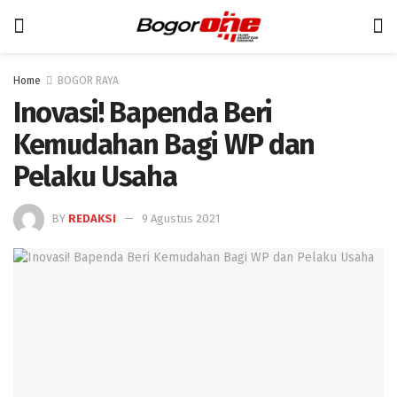
Home
BOGOR RAYA
Inovasi! Bapenda Beri
Kemudahan Bagi WP dan
Pelaku Usaha
BY
REDAKSI
9 Agustus 2021