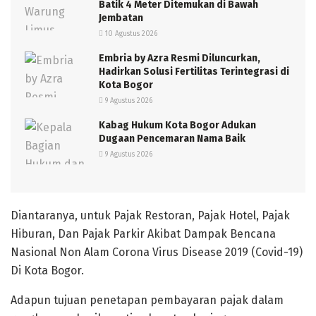
Batik 4 Meter Ditemukan di Bawah
Jembatan
10 Agustus 2026
Embria by Azra Resmi Diluncurkan,
Hadirkan Solusi Fertilitas Terintegrasi di
Kota Bogor
9 Agustus 2026
Kabag Hukum Kota Bogor Adukan
Dugaan Pencemaran Nama Baik
9 Agustus 2026
Diantaranya, untuk Pajak Restoran, Pajak Hotel, Pajak
Hiburan, Dan Pajak Parkir Akibat Dampak Bencana
Nasional Non Alam Corona Virus Disease 2019 (Covid-19)
Di Kota Bogor.
Adapun tujuan penetapan pembayaran pajak dalam