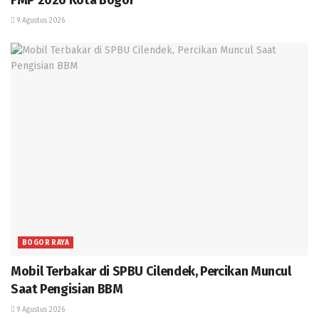
9 Agustus 2026
BOGOR RAYA
Mobil Terbakar di SPBU Cilendek, Percikan Muncul
Saat Pengisian BBM
9 Agustus 2026