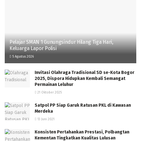
Pelajar SMAN 1 Gunungsindur Hilang Tiga Hari,
Keluarga Lapor Polisi
5 Agustus 2026
Invitasi Olahraga Tradisional SD se-Kota Bogor
2025, Dispora Hidupkan Kembali Semangat
Permainan Leluhur
21 Oktober 2025
Satpol PP Siap Garuk Ratusan PKL di Kawasan
Merdeka
13 Juni 2021
Konsisten Pertahankan Prestasi, Polbangtan
Kementan Tingkatkan Kualitas Lulusan