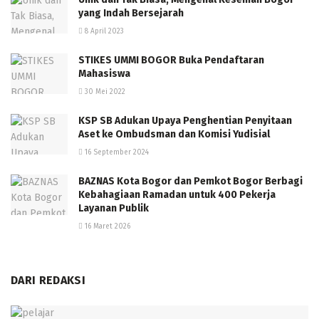
yang Indah Bersejarah
8 April 2023
STIKES UMMI BOGOR Buka Pendaftaran
Mahasiswa
30 Mei 2022
KSP SB Adukan Upaya Penghentian Penyitaan
Aset ke Ombudsman dan Komisi Yudisial
16 September 2024
BAZNAS Kota Bogor dan Pemkot Bogor Berbagi
Kebahagiaan Ramadan untuk 400 Pekerja
Layanan Publik
16 Maret 2026
DARI REDAKSI