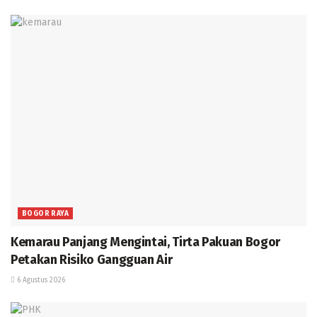
BOGOR RAYA
Kemarau Panjang Mengintai, Tirta Pakuan Bogor
Petakan Risiko Gangguan Air
6 Agustus 2026