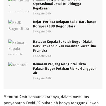
Operasional untuk KPU hingga
Kejaksaan
6 Agustus 2026
Kejari Periksa Delapan Saksi Baru kasus
Korupsi RSUD Bogor Utara
6 Agustus 2026
Ratusan Kepala Sekolah Bogor Diajak
Perkuat Pendidikan Karakter Lewat Film
Pramuka
6 Agustus 2026
Kemarau Panjang Mengintai, Tirta
Pakuan Bogor Petakan Risiko Gangguan
Air
6 Agustus 2026
Menurut Amir sapaan akrabnya, dalam memutus
penyebaran Covid-19 bukanlah hanya tanggung jawab