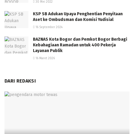
30 Mei 2022
KSP SB Adukan Upaya Penghentian Penyitaan
Aset ke Ombudsman dan Komisi Yudisial
16 September 2024
BAZNAS Kota Bogor dan Pemkot Bogor Berbagi
Kebahagiaan Ramadan untuk 400 Pekerja
Layanan Publik
16 Maret 2026
DARI REDAKSI