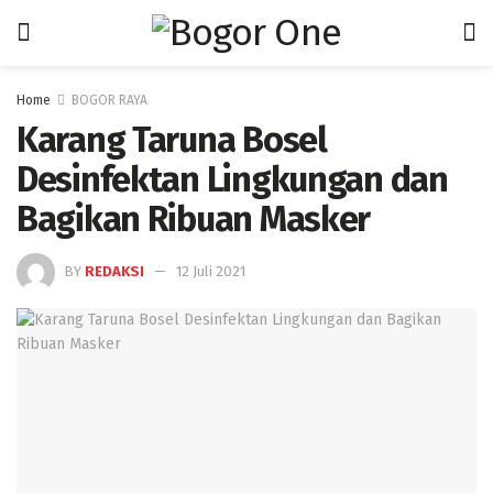
Home
BOGOR RAYA
Karang Taruna Bosel
Desinfektan Lingkungan dan
Bagikan Ribuan Masker
BY
REDAKSI
12 Juli 2021