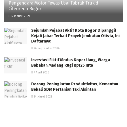
Pengendara Motor Tewas Usai Tabrak Truk di
Citeureup Bogor
17 Januari 2026
Sejumlah Pejabat Aktif Kota Bogor Dipanggil
Kejati Jabar Terkait Proyek Jembatan Otista, Ini
Daftarnya!
24 September 2024
Investasi Fiktif Modus Koper Uang, Warga
Babakan Madang Rugi Rp125 Juta
7 April 2026
Dorong Peningkatan Produktivitas, Kementan
Bekali SDM Pertanian Taxi Alsintan
24 Maret 2022