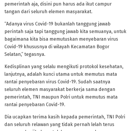
pemerintah aja, disini pun harus ada ikut campur
tangan dari seluruh elemen masyarakat.
“Adanya virus Covid-19 bukanlah tanggung jawab
perintah saja tapi tanggung jawab kita semuanya, untuk
bagaimana kita bisa memutuskan menyebaran virus
Covid-19 khususnya di wilayah Kecamatan Bogor
Selatan,” tegasnya.
Kedisplinan yang selalu mengikuti protokol kesehatan,
lanjutnya, adalah kunci utama untuk memutus mata
rantai penyebaran virus Covid-19. Sudah saatnya
seluruh elemen masyarakat berkerja sama dengan
pemerintah, TNI maupun Polri untuk memutus mata
rantai penyebaran Covid-19.
Dia ucapkan terima kasih kepada pemerintah, TNI Polri
dan seluruh relawan yang tidak pernah lelah terus