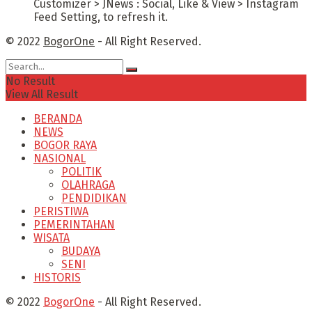
Customizer > JNews : Social, Like & View > Instagram
Feed Setting, to refresh it.
© 2022
BogorOne
- All Right Reserved.
No Result
View All Result
BERANDA
NEWS
BOGOR RAYA
NASIONAL
POLITIK
OLAHRAGA
PENDIDIKAN
PERISTIWA
PEMERINTAHAN
WISATA
BUDAYA
SENI
HISTORIS
© 2022
BogorOne
- All Right Reserved.