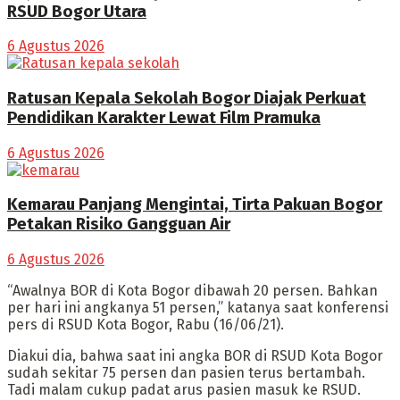
RSUD Bogor Utara
6 Agustus 2026
Ratusan Kepala Sekolah Bogor Diajak Perkuat
Pendidikan Karakter Lewat Film Pramuka
6 Agustus 2026
Kemarau Panjang Mengintai, Tirta Pakuan Bogor
Petakan Risiko Gangguan Air
6 Agustus 2026
“Awalnya BOR di Kota Bogor dibawah 20 persen. Bahkan
per hari ini angkanya 51 persen,” katanya saat konferensi
pers di RSUD Kota Bogor, Rabu (16/06/21).
Diakui dia, bahwa saat ini angka BOR di RSUD Kota Bogor
sudah sekitar 75 persen dan pasien terus bertambah.
Tadi malam cukup padat arus pasien masuk ke RSUD.