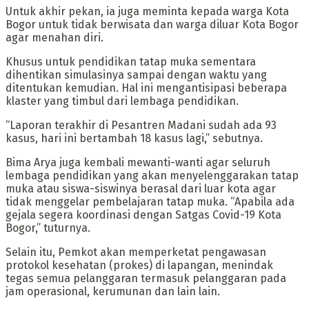
Untuk akhir pekan, ia juga meminta kepada warga Kota
Bogor untuk tidak berwisata dan warga diluar Kota Bogor
agar menahan diri.
Khusus untuk pendidikan tatap muka sementara
dihentikan simulasinya sampai dengan waktu yang
ditentukan kemudian. Hal ini mengantisipasi beberapa
klaster yang timbul dari lembaga pendidikan.
“Laporan terakhir di Pesantren Madani sudah ada 93
kasus, hari ini bertambah 18 kasus lagi,” sebutnya.
Bima Arya juga kembali mewanti-wanti agar seluruh
lembaga pendidikan yang akan menyelenggarakan tatap
muka atau siswa-siswinya berasal dari luar kota agar
tidak menggelar pembelajaran tatap muka. “Apabila ada
gejala segera koordinasi dengan Satgas Covid-19 Kota
Bogor,” tuturnya.
Selain itu, Pemkot akan memperketat pengawasan
protokol kesehatan (prokes) di lapangan, menindak
tegas semua pelanggaran termasuk pelanggaran pada
jam operasional, kerumunan dan lain lain.