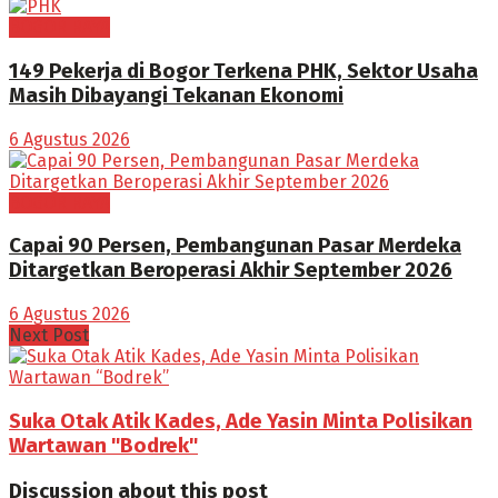
BOGOR RAYA
149 Pekerja di Bogor Terkena PHK, Sektor Usaha
Masih Dibayangi Tekanan Ekonomi
6 Agustus 2026
BOGOR RAYA
Capai 90 Persen, Pembangunan Pasar Merdeka
Ditargetkan Beroperasi Akhir September 2026
6 Agustus 2026
Next Post
Suka Otak Atik Kades, Ade Yasin Minta Polisikan
Wartawan "Bodrek"
Discussion about this post