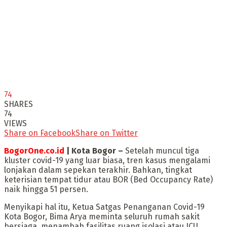
74
SHARES
74
VIEWS
Share on Facebook
Share on Twitter
BogorOne.co.id
| Kota Bogor –
Setelah muncul tiga
kluster covid-19 yang luar biasa, tren kasus mengalami
lonjakan dalam sepekan terakhir. Bahkan, tingkat
keterisian tempat tidur atau BOR (Bed Occupancy Rate)
naik hingga 51 persen.
Menyikapi hal itu, Ketua Satgas Penanganan Covid-19
Kota Bogor, Bima Arya meminta seluruh rumah sakit
bersiaga, menambah fasilitas ruang isolasi atau ICU.