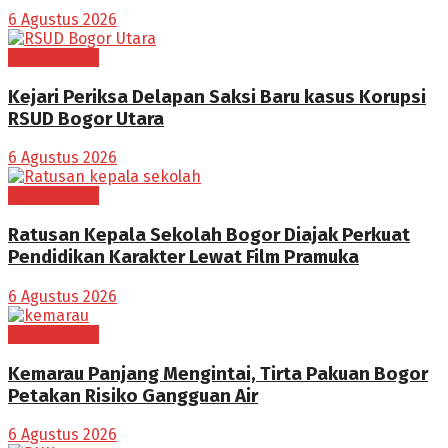
6 Agustus 2026
BOGOR RAYA
Kejari Periksa Delapan Saksi Baru kasus Korupsi
RSUD Bogor Utara
6 Agustus 2026
BOGOR RAYA
Ratusan Kepala Sekolah Bogor Diajak Perkuat
Pendidikan Karakter Lewat Film Pramuka
6 Agustus 2026
BOGOR RAYA
Kemarau Panjang Mengintai, Tirta Pakuan Bogor
Petakan Risiko Gangguan Air
6 Agustus 2026