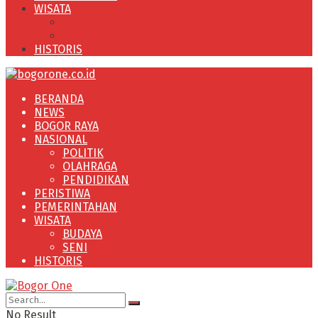
WISATA
BUDAYA
SENI
HISTORIS
BERANDA
NEWS
BOGOR RAYA
NASIONAL
POLITIK
OLAHRAGA
PENDIDIKAN
PERISTIWA
PEMERINTAHAN
WISATA
BUDAYA
SENI
HISTORIS
No Result