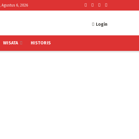
, Agustus 6, 2026
Login
WISATA
HISTORIS