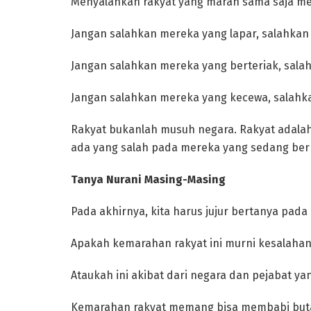
Menyalahkan rakyat yang marah sama saja me
Jangan salahkan mereka yang lapar, salahka
Jangan salahkan mereka yang berteriak, sala
Jangan salahkan mereka yang kecewa, salahka
Rakyat bukanlah musuh negara. Rakyat adalah 
ada yang salah pada mereka yang sedang ber
Tanya Nurani Masing-Masing
Pada akhirnya, kita harus jujur bertanya pad
Apakah kemarahan rakyat ini murni kesalahan
Ataukah ini akibat dari negara dan pejabat 
Kemarahan rakyat memang bisa membabi buta,