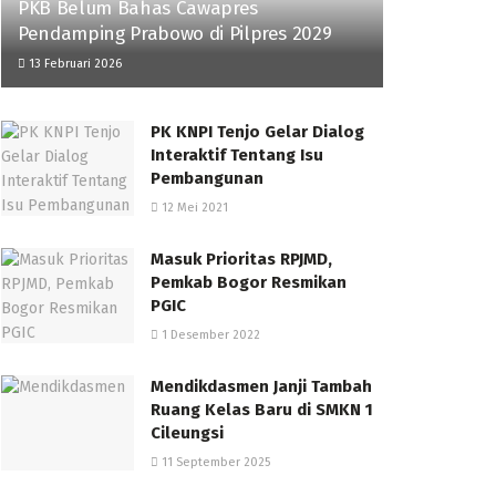
PKB Belum Bahas Cawapres
Pendamping Prabowo di Pilpres 2029
13 Februari 2026
PK KNPI Tenjo Gelar Dialog
Interaktif Tentang Isu
Pembangunan
12 Mei 2021
Masuk Prioritas RPJMD,
Pemkab Bogor Resmikan
PGIC
1 Desember 2022
Mendikdasmen Janji Tambah
Ruang Kelas Baru di SMKN 1
Cileungsi
11 September 2025