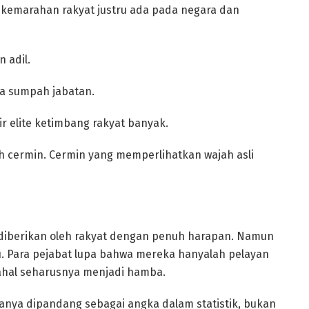
b kemarahan rakyat justru ada pada negara dan
 adil.
da sumpah jabatan.
r elite ketimbang rakyat banyak.
ah cermin. Cermin yang memperlihatkan wajah asli
 diberikan oleh rakyat dengan penuh harapan. Namun
u. Para pejabat lupa bahwa mereka hanyalah pelayan
dahal seharusnya menjadi hamba.
hanya dipandang sebagai angka dalam statistik, bukan