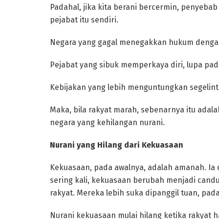
Padahal, jika kita berani bercermin, penyeba
pejabat itu sendiri.
Negara yang gagal menegakkan hukum dengan
Pejabat yang sibuk memperkaya diri, lupa pa
Kebijakan yang lebih menguntungkan segelinti
Maka, bila rakyat marah, sebenarnya itu adal
negara yang kehilangan nurani.
Nurani yang Hilang dari Kekuasaan
Kekuasaan, pada awalnya, adalah amanah. Ia
sering kali, kekuasaan berubah menjadi cand
rakyat. Mereka lebih suka dipanggil tuan, pa
Nurani kekuasaan mulai hilang ketika rakyat 