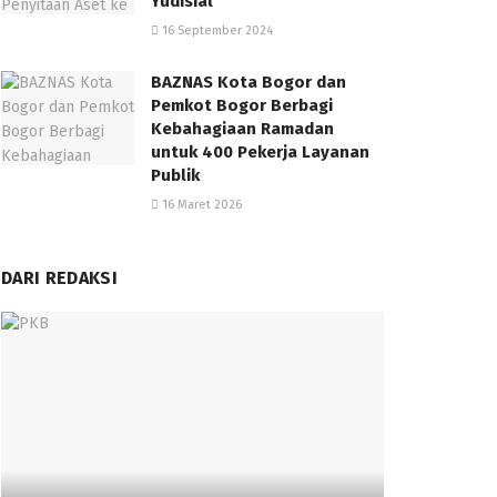
Yudisial
16 September 2024
BAZNAS Kota Bogor dan
Pemkot Bogor Berbagi
Kebahagiaan Ramadan
untuk 400 Pekerja Layanan
Publik
16 Maret 2026
DARI REDAKSI