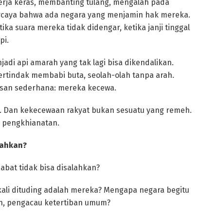
erja keras, membanting tulang, mengalah pada
rcaya bahwa ada negara yang menjamin hak mereka.
ika suara mereka tidak didengar, ketika janji tinggal
pi.
adi api amarah yang tak lagi bisa dikendalikan.
bertindak membabi buta, seolah-olah tanpa arah.
lasan sederhana: mereka kecewa.
. Dan kekecewaan rakyat bukan sesuatu yang remeh.
ri pengkhianatan.
lahkan?
abat tidak bisa disalahkan?
ali dituding adalah mereka? Mengapa negara begitu
uh, pengacau ketertiban umum?