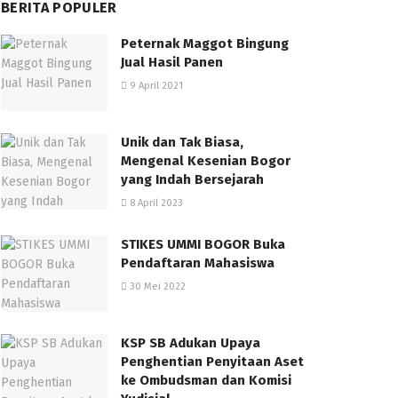
BERITA POPULER
Peternak Maggot Bingung
Jual Hasil Panen
9 April 2021
Unik dan Tak Biasa,
Mengenal Kesenian Bogor
yang Indah Bersejarah
8 April 2023
STIKES UMMI BOGOR Buka
Pendaftaran Mahasiswa
30 Mei 2022
KSP SB Adukan Upaya
Penghentian Penyitaan Aset
ke Ombudsman dan Komisi