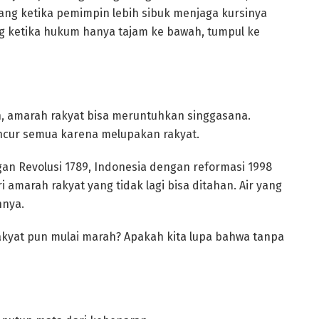
ng ketika pemimpin lebih sibuk menjaga kursinya
ng ketika hukum hanya tajam ke bawah, tumpul ke
, amarah rakyat bisa meruntuhkan singgasana.
ncur semua karena melupakan rakyat.
gan Revolusi 1789, Indonesia dengan reformasi 1998
i amarah rakyat yang tidak lagi bisa ditahan. Air yang
nya.
rakyat pun mulai marah? Apakah kita lupa bahwa tanpa