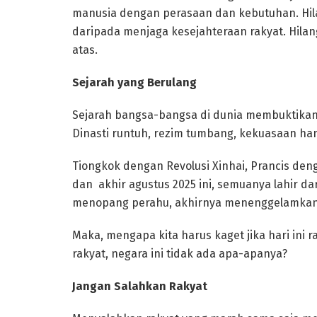
manusia dengan perasaan dan kebutuhan. Hila
daripada menjaga kesejahteraan rakyat. Hila
atas.
Sejarah yang Berulang
Sejarah bangsa-bangsa di dunia membuktikan
Dinasti runtuh, rezim tumbang, kekuasaan ha
Tiongkok dengan Revolusi Xinhai, Prancis den
dan akhir agustus 2025 ini, semuanya lahir dar
menopang perahu, akhirnya menenggelamkan
Maka, mengapa kita harus kaget jika hari ini 
rakyat, negara ini tidak ada apa-apanya?
Jangan Salahkan Rakyat