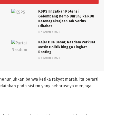
KSPSI Ingatkan Potensi
Gelombang Demo Buruh Jika RUU
Ketenagakerjaan Tak Serius
Dibahas
4 Agustus 2026
Kejar Dua Besar, Nasdem Perkuat
Mesin Politik hingga Tingkat
Ranting
3 Agustus 2026
menunjukkan bahwa ketika rakyat marah, itu berarti
melainkan pada sistem yang seharusnya menjaga