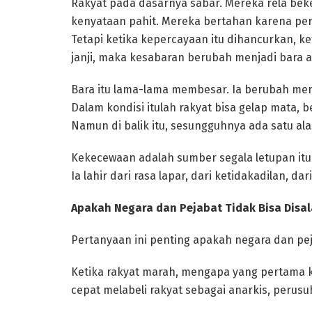
Rakyat pada dasarnya sabar. Mereka rela bek
kenyataan pahit. Mereka bertahan karena pe
Tetapi ketika kepercayaan itu dihancurkan, ket
janji, maka kesabaran berubah menjadi bara a
Bara itu lama-lama membesar. Ia berubah menj
Dalam kondisi itulah rakyat bisa gelap mata, 
Namun di balik itu, sesungguhnya ada satu a
Kekecewaan adalah sumber segala letupan itu
Ia lahir dari rasa lapar, dari ketidakadilan, da
Apakah Negara dan Pejabat Tidak Bisa Disa
Pertanyaan ini penting apakah negara dan pej
Ketika rakyat marah, mengapa yang pertama k
cepat melabeli rakyat sebagai anarkis, perus