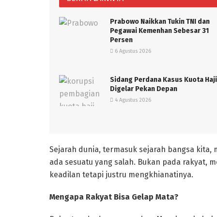
Prabowo Naikkan Tukin TNI dan
Pegawai Kemenhan Sebesar 31
Persen
6 Agustus 2026
Sidang Perdana Kasus Kuota Haji
Digelar Pekan Depan
4 Agustus 2026
Sejarah dunia, termasuk sejarah bangsa kita, 
ada sesuatu yang salah. Bukan pada rakyat, 
keadilan tetapi justru mengkhianatinya.
Mengapa Rakyat Bisa Gelap Mata?