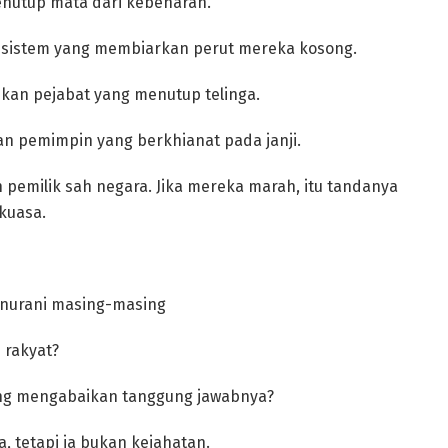
nutup mata dari kebenaran.
n sistem yang membiarkan perut mereka kosong.
hkan pejabat yang menutup telinga.
n pemimpin yang berkhianat pada janji.
pemilik sah negara. Jika mereka marah, itu tandanya
kuasa.
a nurani masing-masing
 rakyat?
yang mengabaikan tanggung jawabnya?
 tetapi ia bukan kejahatan.