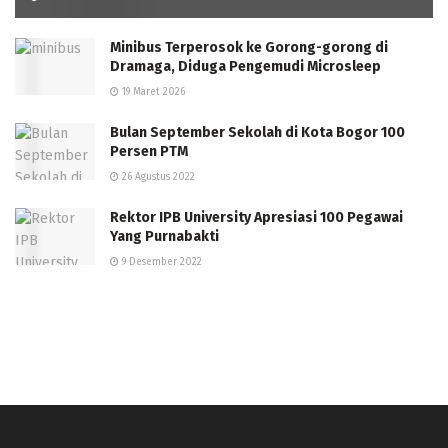
Minibus Terperosok ke Gorong-gorong di
Dramaga, Diduga Pengemudi Microsleep
19 Maret 2026
Bulan September Sekolah di Kota Bogor 100
Persen PTM
26 Agustus 2022
Rektor IPB University Apresiasi 100 Pegawai
Yang Purnabakti
9 Desember 2022