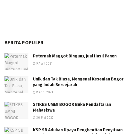
BERITA POPULER
Peternak Maggot Bingung Jual Hasil Panen
9 April 2021
Unik dan Tak Biasa, Mengenal Kesenian Bogor
yang Indah Bersejarah
8 April 2023
STIKES UMMI BOGOR Buka Pendaftaran
Mahasiswa
30 Mei 2022
KSP SB Adukan Upaya Penghentian Penyitaan