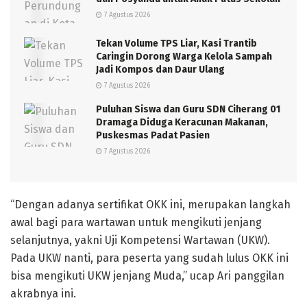
7 Agustus 2026
Tekan Volume TPS Liar, Kasi Trantib
Caringin Dorong Warga Kelola Sampah
Jadi Kompos dan Daur Ulang
7 Agustus 2026
Puluhan Siswa dan Guru SDN Ciherang 01
Dramaga Diduga Keracunan Makanan,
Puskesmas Padat Pasien
7 Agustus 2026
“Dengan adanya sertifikat OKK ini, merupakan langkah
awal bagi para wartawan untuk mengikuti jenjang
selanjutnya, yakni Uji Kompetensi Wartawan (UKW).
Pada UKW nanti, para peserta yang sudah lulus OKK ini
bisa mengikuti UKW jenjang Muda,” ucap Ari panggilan
akrabnya ini.