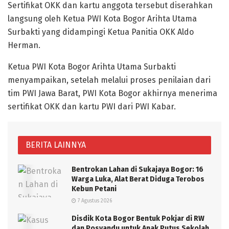
Sertifikat OKK dan kartu anggota tersebut diserahkan
langsung oleh Ketua PWI Kota Bogor Arihta Utama
Surbakti yang didampingi Ketua Panitia OKK Aldo
Herman.
Ketua PWI Kota Bogor Arihta Utama Surbakti
menyampaikan, setelah melalui proses penilaian dari
tim PWI Jawa Barat, PWI Kota Bogor akhirnya menerima
sertifikat OKK dan kartu PWI dari PWI Kabar.
BERITA LAINNYA
Bentrokan Lahan di Sukajaya Bogor: 16
Warga Luka, Alat Berat Diduga Terobos
Kebun Petani
7 Agustus 2026
Disdik Kota Bogor Bentuk Pokjar di RW
dan Posyandu untuk Anak Putus Sekolah