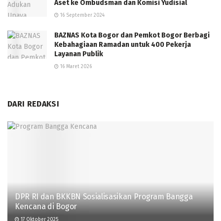
Aset ke Ombudsman dan Komisi Yudisial
16 September 2024
BAZNAS Kota Bogor dan Pemkot Bogor Berbagi
Kebahagiaan Ramadan untuk 400 Pekerja
Layanan Publik
16 Maret 2026
DARI REDAKSI
DPR RI dan BKKBN Sosialisasikan Program Bangga
Kencana di Bogor
17 Oktober 2025