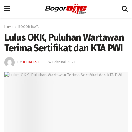
Home
BOGOR RAYA
Lulus OKK, Puluhan Wartawan
Terima Sertifikat dan KTA PWI
BY
REDAKSI
24 Februari 2021