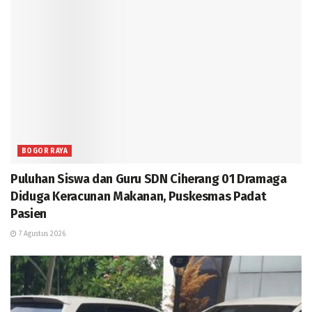
BOGOR RAYA
Puluhan Siswa dan Guru SDN Ciherang 01 Dramaga
Diduga Keracunan Makanan, Puskesmas Padat
Pasien
7 Agustus 2026