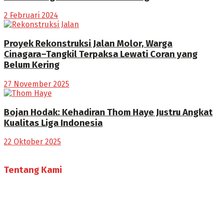
2 Februari 2024
Proyek Rekonstruksi Jalan Molor, Warga
Cinagara–Tangkil Terpaksa Lewati Coran yang
Belum Kering
27 November 2025
Bojan Hodak: Kehadiran Thom Haye Justru Angkat
Kualitas Liga Indonesia
22 Oktober 2025
Tentang Kami