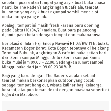
sebelum puasa atau tempat yang asyik buat buka puasa
nanti, ke The Raden’s angkringan & cafe aja, tempat
kulineran yang asyik buat ngumpul sambil mencicipi
makanannya yang enak.
Apalagi, tempat ini masih fresh karena baru opening
pada Sabtu (10/04/21) malam. Buat para pelancong
dijamin pasti betah dengan tempat dan makanannya.
Berlokasi di Jalan Haji Encep Nawawi RT 03/RW 11 Bubulak,
Kecamatan Bogor Barat, Kota Bogor, tepatnya di belakang
Terminal Bubulak, angkringan & cafe ini buka setiap hari
dari Senin sampai Minggu. Untuk Senin sampai Kamis
buka mulai jam 09.00 – 22.00. Sedangkan Jumat sampai
Minggu buka dari jam 09.00-23.30 WIB.
Bagi yang baru dengar, The Raden’s adalah sebuah
tempat makan berkonsepkan outdoor yang cocok
sebagai tempat hang out, wisata kuliner bagi keluarga,
kerabat, ataupun teman dekat dengan nuasana seperti di
Jogja dan Malioboro.