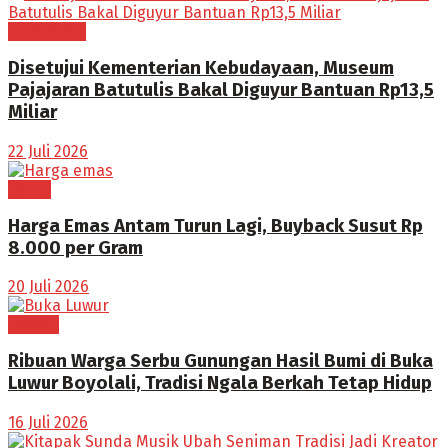
BOGOR RAYA
Disetujui Kementerian Kebudayaan, Museum
Pajajaran Batutulis Bakal Diguyur Bantuan Rp13,5
Miliar
22 Juli 2026
EKBIS
Harga Emas Antam Turun Lagi, Buyback Susut Rp
8.000 per Gram
20 Juli 2026
BUDAYA
Ribuan Warga Serbu Gunungan Hasil Bumi di Buka
Luwur Boyolali, Tradisi Ngala Berkah Tetap Hidup
16 Juli 2026