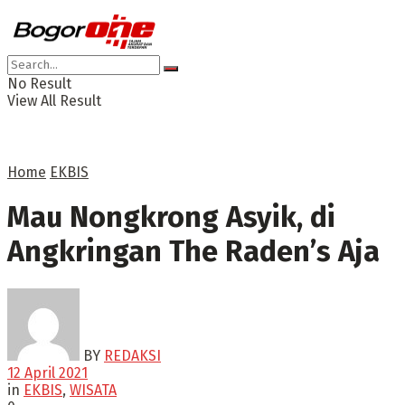
No Result
View All Result
Home
EKBIS
Mau Nongkrong Asyik, di
Angkringan The Raden’s Aja
BY
REDAKSI
12 April 2021
in
EKBIS
,
WISATA