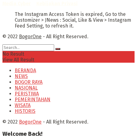
Media Cyber
–
Kebijakan Privasi
The Instagram Access Token is expired, Go to the
Customizer > JNews : Social, Like & View > Instagram
Feed Setting, to refresh it.
© 2022
BogorOne
- All Right Reserved.
No Result
View All Result
BERANDA
NEWS
BOGOR RAYA
NASIONAL
PERISTIWA
PEMERINTAHAN
WISATA
HISTORIS
© 2022
BogorOne
- All Right Reserved.
Welcome Back!