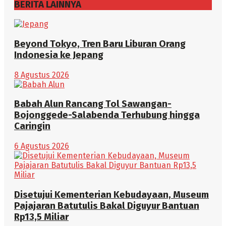
BERITA LAINNYA
Beyond Tokyo, Tren Baru Liburan Orang
Indonesia ke Jepang
8 Agustus 2026
Babah Alun Rancang Tol Sawangan-
Bojonggede-Salabenda Terhubung hingga
Caringin
6 Agustus 2026
Disetujui Kementerian Kebudayaan, Museum
Pajajaran Batutulis Bakal Diguyur Bantuan
Rp13,5 Miliar