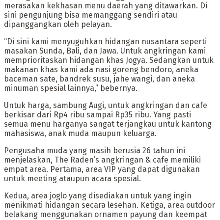
merasakan kekhasan menu daerah yang ditawarkan. Di
sini pengunjung bisa memanggang sendiri atau
dipanggangkan oleh pelayan.
“Di sini kami menyuguhkan hidangan nusantara seperti
masakan Sunda, Bali, dan Jawa. Untuk angkringan kami
memprioritaskan hidangan khas Jogya. Sedangkan untuk
makanan khas kami ada nasi goreng bendoro, aneka
baceman sate, bandrek susu, jahe wangi, dan aneka
minuman spesial lainnya,” bebernya.
Untuk harga, sambung Augi, untuk angkringan dan cafe
berkisar dari Rp4 ribu sampai Rp35 ribu. Yang pasti
semua menu harganya sangat terjangkau untuk kantong
mahasiswa, anak muda maupun keluarga.
Pengusaha muda yang masih berusia 26 tahun ini
menjelaskan, The Raden’s angkringan & cafe memiliki
empat area. Pertama, area VIP yang dapat digunakan
untuk meeting ataupun acara spesial.
Kedua, area joglo yang disediakan untuk yang ingin
menikmati hidangan secara lesehan. Ketiga, area outdoor
belakang menggunakan ornamen payung dan keempat