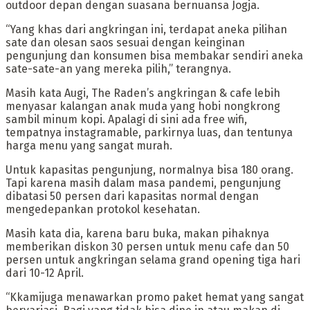
outdoor depan dengan suasana bernuansa Jogja.
“Yang khas dari angkringan ini, terdapat aneka pilihan
sate dan olesan saos sesuai dengan keinginan
pengunjung dan konsumen bisa membakar sendiri aneka
sate-sate-an yang mereka pilih,” terangnya.
Masih kata Augi, The Raden’s angkringan & cafe lebih
menyasar kalangan anak muda yang hobi nongkrong
sambil minum kopi. Apalagi di sini ada free wifi,
tempatnya instagramable, parkirnya luas, dan tentunya
harga menu yang sangat murah.
Untuk kapasitas pengunjung, normalnya bisa 180 orang.
Tapi karena masih dalam masa pandemi, pengunjung
dibatasi 50 persen dari kapasitas normal dengan
mengedepankan protokol kesehatan.
Masih kata dia, karena baru buka, makan pihaknya
memberikan diskon 30 persen untuk menu cafe dan 50
persen untuk angkringan selama grand opening tiga hari
dari 10-12 April.
“Kkamijuga menawarkan promo paket hemat yang sangat