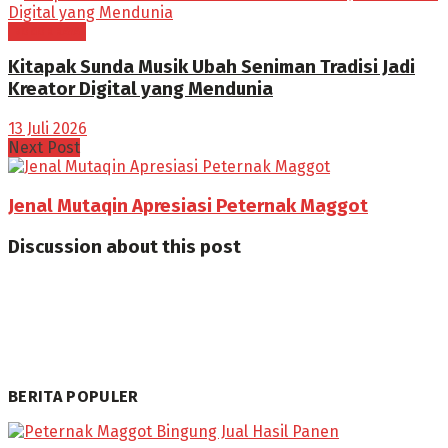
BOGOR RAYA
Kitapak Sunda Musik Ubah Seniman Tradisi Jadi
Kreator Digital yang Mendunia
13 Juli 2026
Next Post
Jenal Mutaqin Apresiasi Peternak Maggot
Discussion about this post
BERITA POPULER