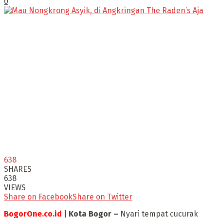
0
638
SHARES
638
VIEWS
Share on Facebook
Share on Twitter
BogorOne.co.id
| Kota Bogor –
Nyari tempat cucurak