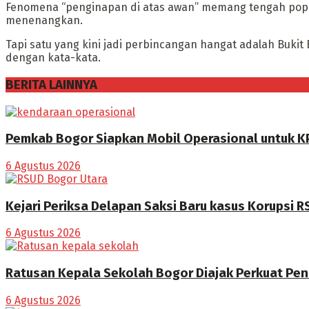
Fenomena “penginapan di atas awan” memang tengah popul
menenangkan.
Tapi satu yang kini jadi perbincangan hangat adalah Buk
dengan kata-kata.
BERITA LAINNYA
Pemkab Bogor Siapkan Mobil Operasional untuk K
6 Agustus 2026
Kejari Periksa Delapan Saksi Baru kasus Korupsi 
6 Agustus 2026
Ratusan Kepala Sekolah Bogor Diajak Perkuat Pen
6 Agustus 2026