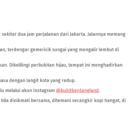
 sekitar dua jam perjalanan dari Jakarta. Jalannya memang
an, terdengar gemericik sungai yang mengalir lembut di
n. Dikelilingi perbukitan hijau, tempat ini menghadirkan
iasa dengan langit kota yang redup.
ulu melalui akun Instagram
@bukitbentangland
.
bila dinikmati bersama, ditemani secangkir kopi hangat, di