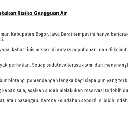
etakan Risiko Gangguan Air
mur, Kabupaten Bogor, Jawa Barat tempat ini hanya berjarak
i.
apa, kabut tipis menari di antara pepohonan, dan di kejauh
ak perhatian. Setiap sudutnya terasa alami dan menenangka
abur bintang, pemandangan langka bagi siapa pun yang terb
 kapan saja, asalkan sudah melakukan reservasi terlebih d
, atau pasangan. Karena keindahan seperti ini lebih indah 