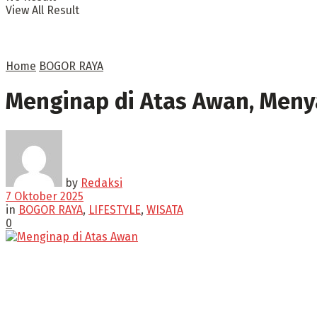
View All Result
Home
BOGOR RAYA
Menginap di Atas Awan, Meny
by
Redaksi
7 Oktober 2025
in
BOGOR RAYA
,
LIFESTYLE
,
WISATA
0