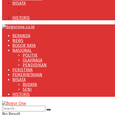
WISATA
BUDAYA
SENI
HISTORIS
BERANDA
NEWS
BOGOR RAYA
NASIONAL
POLITIK
OLAHRAGA
PENDIDIKAN
PERISTIWA
PEMERINTAHAN
WISATA
BUDAYA
SENI
HISTORIS
No Result