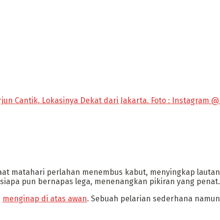
jun Cantik, Lokasinya Dekat dari Jakarta. Foto : Instagram
aat matahari perlahan menembus kabut, menyingkap lautan 
an siapa pun bernapas lega, menenangkan pikiran yang penat.
,
menginap di atas awan
. Sebuah pelarian sederhana namun