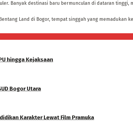
er. Banyak destinasi baru bermunculan di dataran tinggi
it Bentang Land di Bogor, tempat singgah yang memadukan k
PU hingga Kejaksaan
RSUD Bogor Utara
didikan Karakter Lewat Film Pramuka