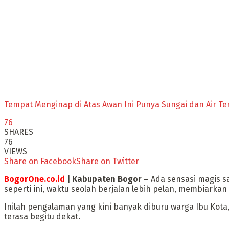
Tempat Menginap di Atas Awan Ini Punya Sungai dan Air Ter
76
SHARES
76
VIEWS
Share on Facebook
Share on Twitter
BogorOne.co.id
| Kabupaten Bogor –
Ada sensasi magis s
seperti ini, waktu seolah berjalan lebih pelan, membiark
Inilah pengalaman yang kini banyak diburu warga Ibu Kota
terasa begitu dekat.