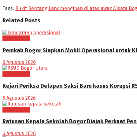
Tags:
Bukit Bentang Land
menginap di atas awan
Wisata Bo
Related
Posts
BOGOR RAYA
Pemkab Bogor Siapkan Mobil Operasional untuk K
6 Agustus 2026
BOGOR RAYA
Kejari Periksa Delapan Saksi Baru kasus Korupsi 
6 Agustus 2026
BOGOR RAYA
Ratusan Kepala Sekolah Bogor Diajak Perkuat Pen
6 Agustus 2026