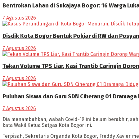
Bentrokan Lahan di Sukajaya Bogor: 16 Warga Luka
7 Agustus 2026
Disdik Kota Bogor Bentuk Pokjar di RW dan Posya
7 Agustus 2026
Tekan Volume TPS Liar, Kasi Trantib Caringin Dor
7 Agustus 2026
Puluhan Siswa dan Guru SDN Ciherang 01 Dramaga
7 Agustus 2026
Dia menambahkan, wabah Covid-19 ini belum berakhir, sehi
kata Wakil Ketua Satgas Kota Bogor ini.
Terpisah, Sekretaris Organda Kota Bogor, Freddy Xavier m