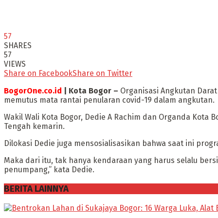
57
SHARES
57
VIEWS
Share on Facebook
Share on Twitter
BogorOne.co.id
| Kota Bogor –
Organisasi Angkutan Darat
memutus mata rantai penularan covid-19 dalam angkutan.
Wakil Wali Kota Bogor, Dedie A Rachim dan Organda Kota B
Tengah kemarin.
Dilokasi Dedie juga mensosialisasikan bahwa saat ini prog
Maka dari itu, tak hanya kendaraan yang harus selalu ber
penumpang,” kata Dedie.
BERITA LAINNYA