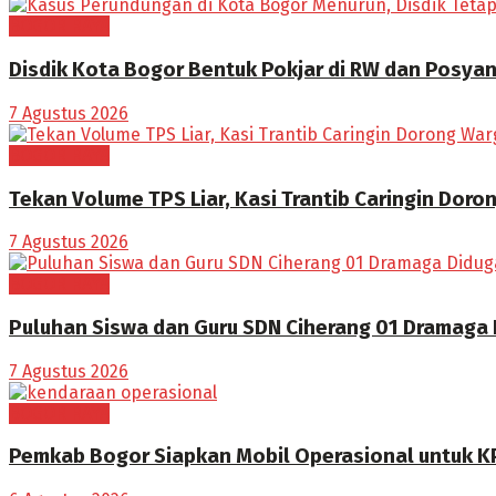
BOGOR RAYA
Disdik Kota Bogor Bentuk Pokjar di RW dan Posya
7 Agustus 2026
BOGOR RAYA
Tekan Volume TPS Liar, Kasi Trantib Caringin Dor
7 Agustus 2026
BOGOR RAYA
Puluhan Siswa dan Guru SDN Ciherang 01 Dramaga
7 Agustus 2026
BOGOR RAYA
Pemkab Bogor Siapkan Mobil Operasional untuk K