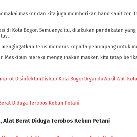
memakai masker dan kita juga memberikan hand sanitizer. T
perasi di Kota Bogor. Semuanya itu, dilakukan pendekatan y
tas.
 juga mengingatkan terus menerus kepada penumpang untuk 
r. Meskipun mereka menggunakan masker, kita tetap berik
mprot Disinfektan
Dishub Kota Bogor
Organda
Wakil Wali Kot
, Alat Berat Diduga Terobos Kebun Petani