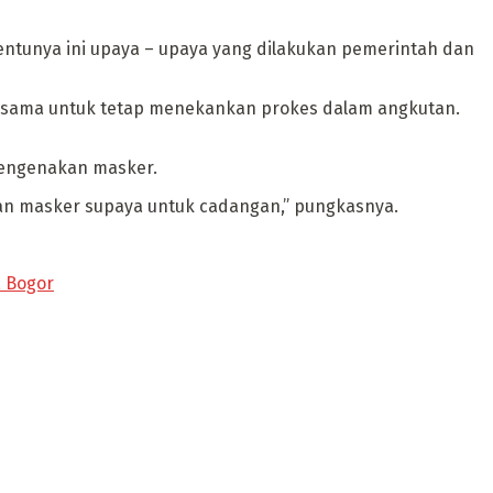
entunya ini upaya – upaya yang dilakukan pemerintah dan
ang sama untuk tetap menekankan prokes dalam angkutan.
mengenakan masker.
an masker supaya untuk cadangan,” pungkasnya.
a Bogor