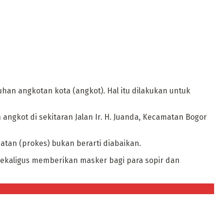
an angkotan kota (angkot). Hal itu dilakukan untuk
ngkot di sekitaran Jalan Ir. H. Juanda, Kecamatan Bogor
atan (prokes) bukan berarti diabaikan.
 sekaligus memberikan masker bagi para sopir dan