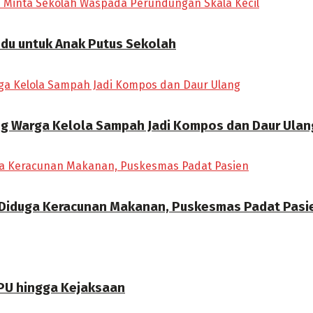
ndu untuk Anak Putus Sekolah
ong Warga Kelola Sampah Jadi Kompos dan Daur Ulan
 Diduga Keracunan Makanan, Puskesmas Padat Pasi
PU hingga Kejaksaan