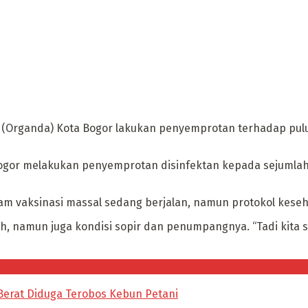
 (Organda) Kota Bogor lakukan penyemprotan terhadap puluh
ogor melakukan penyemprotan disinfektan kepada sejumlah a
ram vaksinasi massal sedang berjalan, namun protokol keseh
sih, namun juga kondisi sopir dan penumpangnya. “Tadi kita