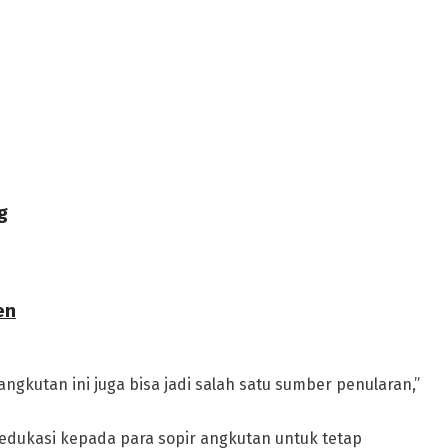
g
en
gkutan ini juga bisa jadi salah satu sumber penularan,”
 edukasi kepada para sopir angkutan untuk tetap