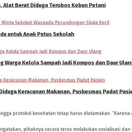
, Alat Berat Diduga Terobos Kebun Petani
ndu untuk Anak Putus Sekolah
ong Warga Kelola Sampah Jadi Kompos dan Daur Ulan
 Diduga Keracunan Makanan, Puskesmas Padat Pasi
ngga protokol kesehatan tetap harus diutamakan. “Karena an
engatakan, pihaknya secara terus melakukan sosialisasi dan