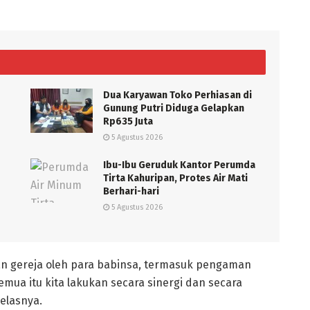
Dua Karyawan Toko Perhiasan di
Gunung Putri Diduga Gelapkan
Rp635 Juta
5 Agustus 2026
Ibu-Ibu Geruduk Kantor Perumda
Tirta Kahuripan, Protes Air Mati
Berhari-hari
5 Agustus 2026
n gereja oleh para babinsa, termasuk pengaman
mua itu kita lakukan secara sinergi dan secara
elasnya.