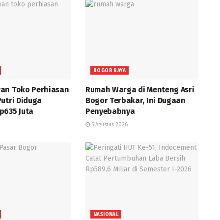
BOGOR RAYA
an Toko Perhiasan
Rumah Warga di Menteng Asri
utri Diduga
Bogor Terbakar, Ini Dugaan
p635 Juta
Penyebabnya
5 Agustus 2026
NASIONAL