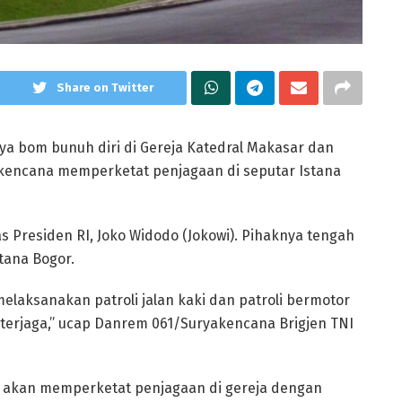
Share on Twitter
ya bom bunuh diri di Gereja Katedral Makasar dan
akencana memperketat penjagaan di seputar Istana
s Presiden RI, Joko Widodo (Jokowi). Pihaknya tengah
tana Bogor.
laksanakan patroli jalan kaki dan patroli bermotor
 terjaga,” ucap Danrem 061/Suryakencana Brigjen TNI
uga akan memperketat penjagaan di gereja dengan