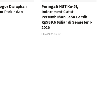
Bogor Disiapkan
Peringati HUT Ke-51,
an Parkir dan
Indocement Catat
Pertumbuhan Laba Bersih
Rp589,6 Miliar di Semester I-
2026
5 Agustus 2026