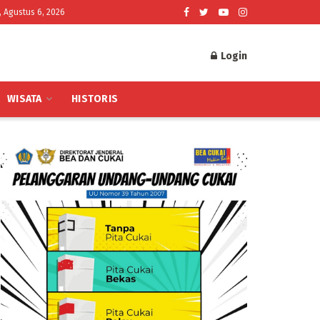
, Agustus 6, 2026
Login
WISATA
HISTORIS