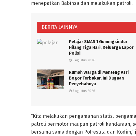
menepatkan Babinsa dan melakukan patroli.
BERITA LAINNYA
Pelajar SMAN 1 Gunungsindur
Hilang Tiga Hari, Keluarga Lapor
Polisi
5 Agustus 2026
Rumah Warga di Menteng Asri
Bogor Terbakar, Ini Dugaan
Penyebabnya
5 Agustus 2026
“Kita melakukan pengamanan statis, pengama
patroli bermotor maupun patroli kendaraan, se
bersama sama dengan Polresata dan Kodim,” j