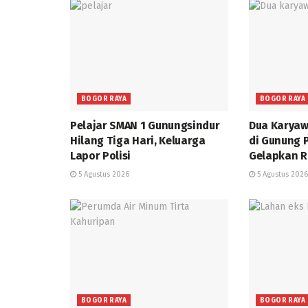
BOGOR RAYA
BOGOR RAYA
Pelajar SMAN 1 Gunungsindur
Dua Karyaw
Hilang Tiga Hari, Keluarga
di Gunung P
Lapor Polisi
Gelapkan R
5 Agustus 2026
5 Agustus 2026
BOGOR RAYA
BOGOR RAYA