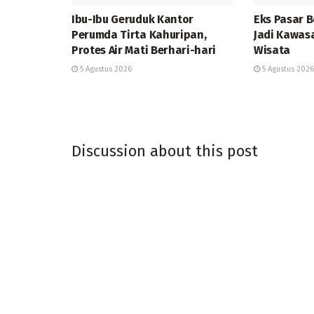
Ibu-Ibu Geruduk Kantor
Eks Pasar 
Perumda Tirta Kahuripan,
Jadi Kawas
Protes Air Mati Berhari-hari
Wisata
5 Agustus 2026
5 Agustus 2026
Discussion about this post