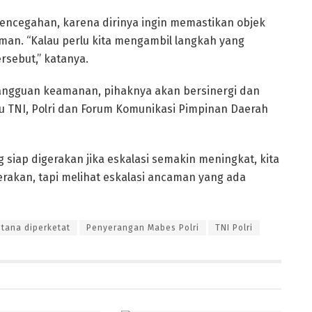
encegahan, karena dirinya ingin memastikan objek
an. “Kalau perlu kita mengambil langkah yang
sebut,” katanya.
angguan keamanan, pihaknya akan bersinergi dan
u TNI, Polri dan Forum Komunikasi Pimpinan Daerah
 siap digerakan jika eskalasi semakin meningkat, kita
 gerakan, tapi melihat eskalasi ancaman yang ada
tana diperketat
Penyerangan Mabes Polri
TNI Polri