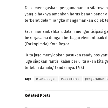
Fauzi menegaskan, pengamanan itu sifatnya p
yang pihaknya amankan harus benar-benar am
terberat dalam rangka mengamankan objek ter
Fauzi menambahkan, dalam mengantisipasi g
bekerjasama dengan berbagai element baik it
(Forkopimda) Kota Bogor.
“Kita juga menyiapkan pasukan ready pos yang
juga siapkan rantis, kalau perlu itu akan kita
terlebih dahulu,” tandasnya.
(Fik)
Tags:
Istana Bogor
Paspampres
pengamanan is
Related
Posts