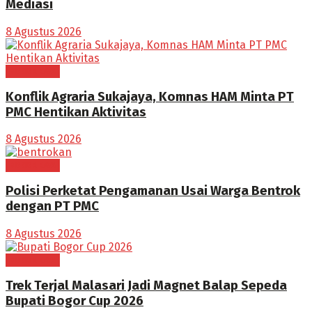
Mediasi
8 Agustus 2026
BOGOR RAYA
Konflik Agraria Sukajaya, Komnas HAM Minta PT
PMC Hentikan Aktivitas
8 Agustus 2026
BOGOR RAYA
Polisi Perketat Pengamanan Usai Warga Bentrok
dengan PT PMC
8 Agustus 2026
BOGOR RAYA
Trek Terjal Malasari Jadi Magnet Balap Sepeda
Bupati Bogor Cup 2026