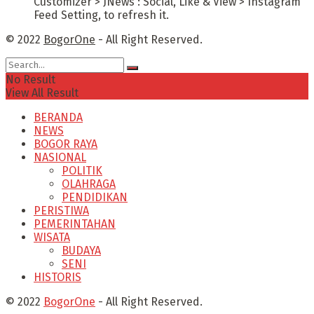
Customizer > JNews : Social, Like & View > Instagram
Feed Setting, to refresh it.
© 2022
BogorOne
- All Right Reserved.
No Result
View All Result
BERANDA
NEWS
BOGOR RAYA
NASIONAL
POLITIK
OLAHRAGA
PENDIDIKAN
PERISTIWA
PEMERINTAHAN
WISATA
BUDAYA
SENI
HISTORIS
© 2022
BogorOne
- All Right Reserved.