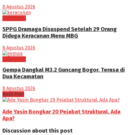
8 Agustus 2026
BOGOR RAYA
SPPG Dramaga Disuspend Setelah 29 Orang
Diduga Keracunan Menu MBG
8 Agustus 2026
BOGOR RAYA
Gempa Dangkal M3,2 Guncang Bogor, Terasa di
Dua Kecamatan
8 Agustus 2026
Next Post
Ade Yasin Bongkar 20 Pejabat Struktural, Ada
Apa?
Discussion about this post