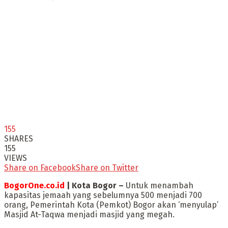
155
SHARES
155
VIEWS
Share on Facebook
Share on Twitter
BogorOne.co.id
| Kota Bogor –
Untuk menambah
kapasitas jemaah yang sebelumnya 500 menjadi 700
orang, Pemerintah Kota (Pemkot) Bogor akan ‘menyulap’
Masjid At-Taqwa menjadi masjid yang megah.