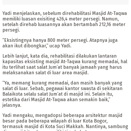
Yadi menjelaskan, sebelum direhabilitasi Masjid At-Taqwa
memiliki luasan exisiting 426,4 meter persegi. Namun,
setelah direhab luasannya akan bertambah 212,16 meter
persegi.
“Eksistingnya hanya 800 meter persegi. Atapnya juga
akan ikut dibongkar,” ucap Yadi.
Lebih lanjut, kata dia, rehabilitasi dilakukan lantaran
kapasitas eksisting masjid At-Taqwa kurang memadai, hal
itu terlihat saat salat Jum’at banyak jamaah yang harus
melaksanakan salat di luar area masjid.
“Ya, memang kurang memadai, dan masih banyak yang
salat di luar. Sebab, pegawai kantor swasta di sekitaran
Balaikota selalu salat Jum’at di masjid ini. Selain itu,
estetika dari Masjid At-Taqwa akan semakin baik,”
jelasnya.
Yadi mengaku, mengadopsi beberapa arsitektur masjid
besar pada beberapa wilayah di luar Kota Bogor,
termasuk masjid di Kota Suci Makkah. Nantinya, sambung