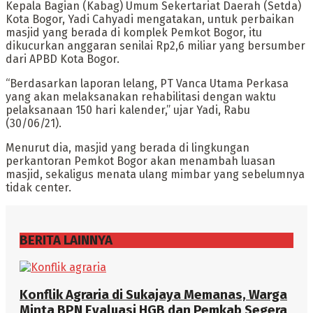
Kepala Bagian (Kabag) Umum Sekertariat Daerah (Setda)
Kota Bogor, Yadi Cahyadi mengatakan, untuk perbaikan
masjid yang berada di komplek Pemkot Bogor, itu
dikucurkan anggaran senilai Rp2,6 miliar yang bersumber
dari APBD Kota Bogor.
“Berdasarkan laporan lelang, PT Vanca Utama Perkasa
yang akan melaksanakan rehabilitasi dengan waktu
pelaksanaan 150 hari kalender,” ujar Yadi, Rabu
(30/06/21).
Menurut dia, masjid yang berada di lingkungan
perkantoran Pemkot Bogor akan menambah luasan
masjid, sekaligus menata ulang mimbar yang sebelumnya
tidak center.
BERITA LAINNYA
Konflik Agraria di Sukajaya Memanas, Warga
Minta BPN Evaluasi HGB dan Pemkab Segera