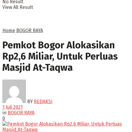
No Result
View All Result
Home
BOGOR RAYA
Pemkot Bogor Alokasikan
Rp2,6 Miliar, Untuk Perluas
Masjid At-Taqwa
BY
REDAKSI
1 Juli 2021
in
BOGOR RAYA
0