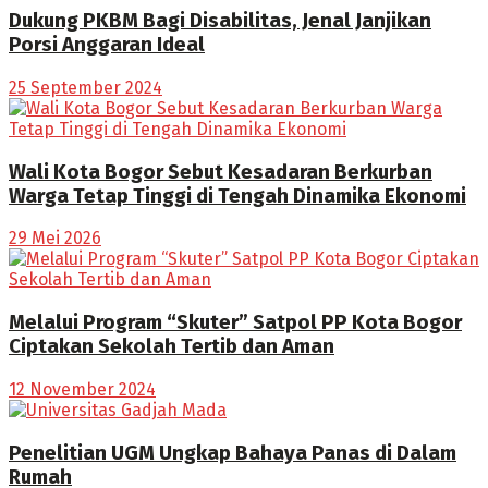
Dukung PKBM Bagi Disabilitas, Jenal Janjikan
Porsi Anggaran Ideal
25 September 2024
Wali Kota Bogor Sebut Kesadaran Berkurban
Warga Tetap Tinggi di Tengah Dinamika Ekonomi
29 Mei 2026
Melalui Program “Skuter” Satpol PP Kota Bogor
Ciptakan Sekolah Tertib dan Aman
12 November 2024
Penelitian UGM Ungkap Bahaya Panas di Dalam
Rumah