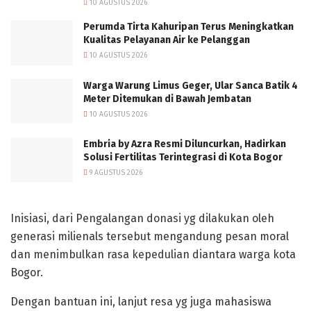
10 AGUSTUS 2026
Perumda Tirta Kahuripan Terus Meningkatkan
Kualitas Pelayanan Air ke Pelanggan
10 AGUSTUS 2026
Warga Warung Limus Geger, Ular Sanca Batik 4
Meter Ditemukan di Bawah Jembatan
10 AGUSTUS 2026
Embria by Azra Resmi Diluncurkan, Hadirkan
Solusi Fertilitas Terintegrasi di Kota Bogor
9 AGUSTUS 2026
Inisiasi, dari Pengalangan donasi yg dilakukan oleh
generasi milienals tersebut mengandung pesan moral
dan menimbulkan rasa kepedulian diantara warga kota
Bogor.
Dengan bantuan ini, lanjut resa yg juga mahasiswa