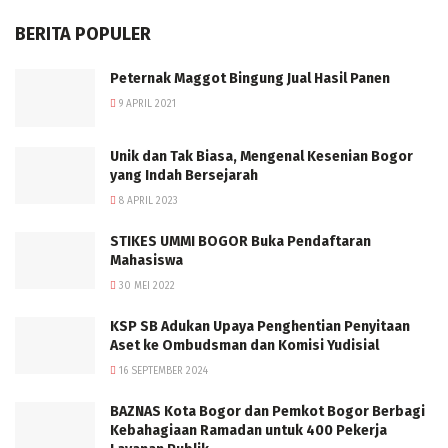
BERITA POPULER
Peternak Maggot Bingung Jual Hasil Panen
9 APRIL 2021
Unik dan Tak Biasa, Mengenal Kesenian Bogor
yang Indah Bersejarah
8 APRIL 2023
STIKES UMMI BOGOR Buka Pendaftaran
Mahasiswa
30 MEI 2022
KSP SB Adukan Upaya Penghentian Penyitaan
Aset ke Ombudsman dan Komisi Yudisial
16 SEPTEMBER 2024
BAZNAS Kota Bogor dan Pemkot Bogor Berbagi
Kebahagiaan Ramadan untuk 400 Pekerja