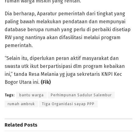
rumah warga miskin yang rentan.
Dia berharap, Aparatur pemerintah dari tingkat yang
paling bawah melakukan pendataan dan mempunyai
database berupa rumah yang perlu di perbaiki disetiap
RW yang nantinya akan difasilitasi melalui program
pemerintah.
“Selain itu, diperlukan peran aktif masyarakat dan
swasta utk ikut berpartisipasi dlm program kebaikan
ini,” tanda Resa Melania yg juga sekretaris KNPI Kec
Bogor Utara ini.
(Fik)
Tags:
bantu warga
Perhimpunan Sadulur Salembur
rumah ambruk
Tiga Organidasi sayap PPP
Related
Posts