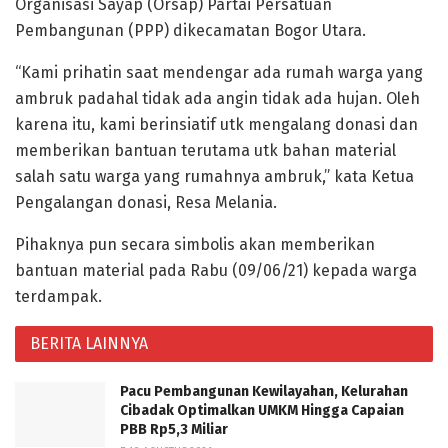
Organisasi Sayap (Orsap) Partai Persatuan
Pembangunan (PPP) dikecamatan Bogor Utara.
“Kami prihatin saat mendengar ada rumah warga yang
ambruk padahal tidak ada angin tidak ada hujan. Oleh
karena itu, kami berinsiatif utk mengalang donasi dan
memberikan bantuan terutama utk bahan material
salah satu warga yang rumahnya ambruk,” kata Ketua
Pengalangan donasi, Resa Melania.
Pihaknya pun secara simbolis akan memberikan
bantuan material pada Rabu (09/06/21) kepada warga
terdampak.
BERITA LAINNYA
Pacu Pembangunan Kewilayahan, Kelurahan
Cibadak Optimalkan UMKM Hingga Capaian
PBB Rp5,3 Miliar