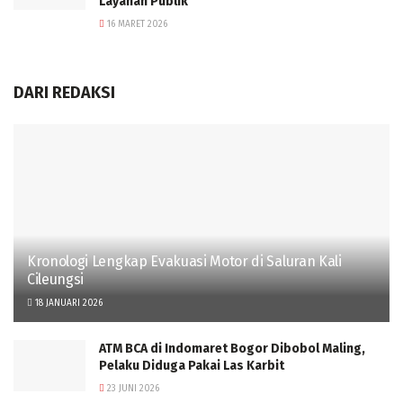
Layanan Publik
16 MARET 2026
DARI REDAKSI
Kronologi Lengkap Evakuasi Motor di Saluran Kali
Cileungsi
18 JANUARI 2026
ATM BCA di Indomaret Bogor Dibobol Maling,
Pelaku Diduga Pakai Las Karbit
23 JUNI 2026