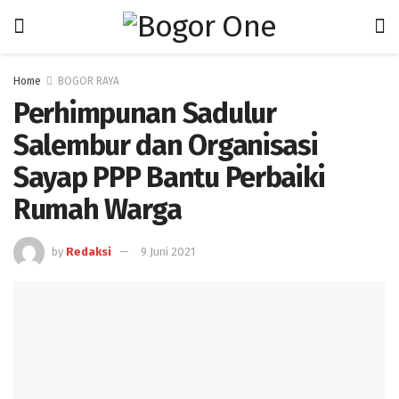
Home
BOGOR RAYA
Perhimpunan Sadulur
Salembur dan Organisasi
Sayap PPP Bantu Perbaiki
Rumah Warga
by
Redaksi
9 Juni 2021