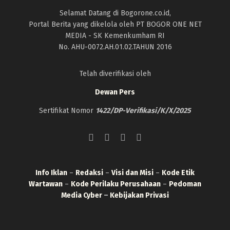
Selamat Datang di Bogorone.co.id,
Portal Berita yang dikelola oleh PT BOGOR ONE NET
MEDIA - SK Kemenkumham RI
No. AHU-0072.AH.01.02.TAHUN 2016
Telah diverifikasi oleh
Dewan Pers
Sertifikat Nomor
1422/DP-Verifikasi/K/X/2025
Info Iklan
–
Redaksi
–
Visi dan Misi
–
Kode Etik
Wartawan
–
Kode Perilaku Perusahaan
–
Pedoman
Media Cyber
–
Kebijakan Privasi