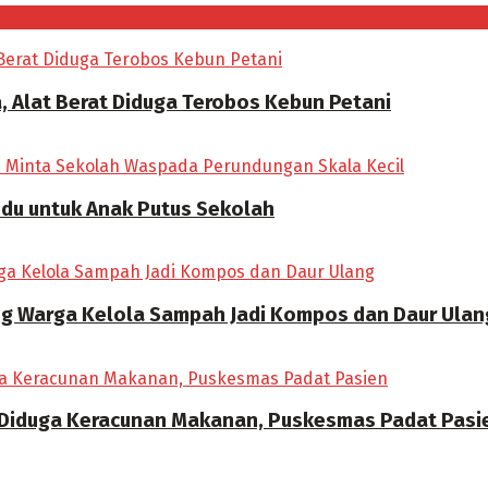
, Alat Berat Diduga Terobos Kebun Petani
ndu untuk Anak Putus Sekolah
ong Warga Kelola Sampah Jadi Kompos dan Daur Ulan
 Diduga Keracunan Makanan, Puskesmas Padat Pasi