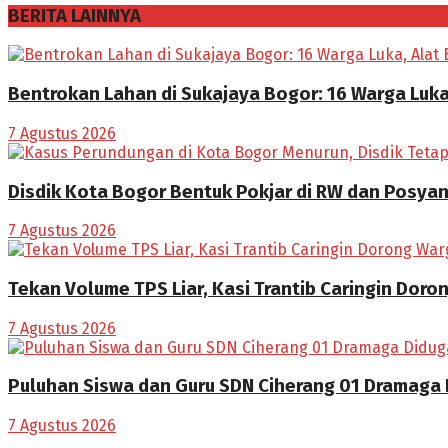
BERITA LAINNYA
Bentrokan Lahan di Sukajaya Bogor: 16 Warga Luka
7 Agustus 2026
Disdik Kota Bogor Bentuk Pokjar di RW dan Posya
7 Agustus 2026
Tekan Volume TPS Liar, Kasi Trantib Caringin Dor
7 Agustus 2026
Puluhan Siswa dan Guru SDN Ciherang 01 Dramaga
7 Agustus 2026