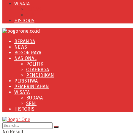
WISATA
BUDAYA
SENI
HISTORIS
BERANDA
NEWS
BOGOR RAYA
NASIONAL
POLITIK
OLAHRAGA
PENDIDIKAN
PERISTIWA
PEMERINTAHAN
WISATA
BUDAYA
SENI
HISTORIS
No Result