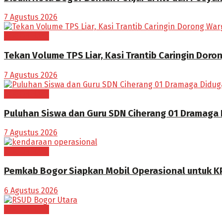
7 Agustus 2026
BOGOR RAYA
Tekan Volume TPS Liar, Kasi Trantib Caringin Dor
7 Agustus 2026
BOGOR RAYA
Puluhan Siswa dan Guru SDN Ciherang 01 Dramaga
7 Agustus 2026
BOGOR RAYA
Pemkab Bogor Siapkan Mobil Operasional untuk K
6 Agustus 2026
BOGOR RAYA