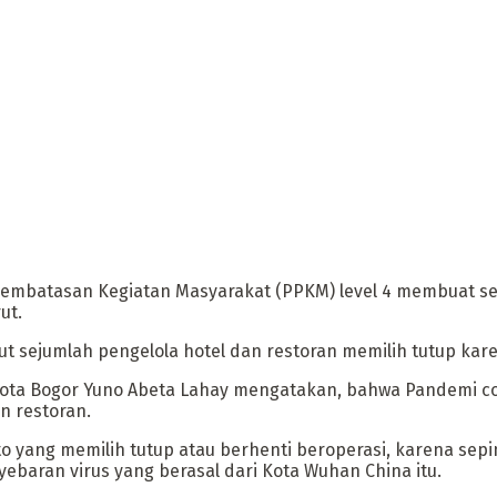
mbatasan Kegiatan Masyarakat (PPKM) level 4 membuat selur
ut.
ebut sejumlah pengelola hotel dan restoran memilih tutup ka
Kota Bogor Yuno Abeta Lahay mengatakan, bahwa Pandemi c
n restoran.
esto yang memilih tutup atau berhenti beroperasi, karena s
baran virus yang berasal dari Kota Wuhan China itu.