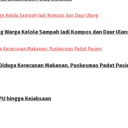
ong Warga Kelola Sampah Jadi Kompos dan Daur Ulan
 Diduga Keracunan Makanan, Puskesmas Padat Pasi
PU hingga Kejaksaan