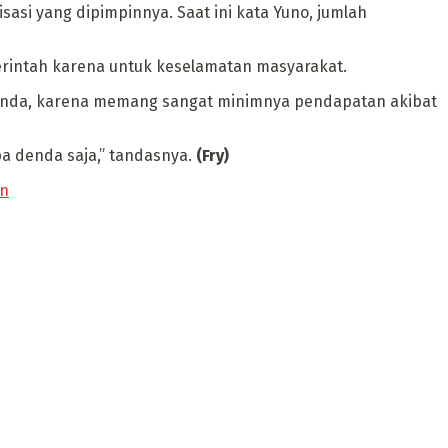
sasi yang dipimpinnya. Saat ini kata Yuno, jumlah
merintah karena untuk keselamatan masyarakat.
 denda, karena memang sangat minimnya pendapatan akibat
a denda saja,” tandasnya.
(Fry)
an