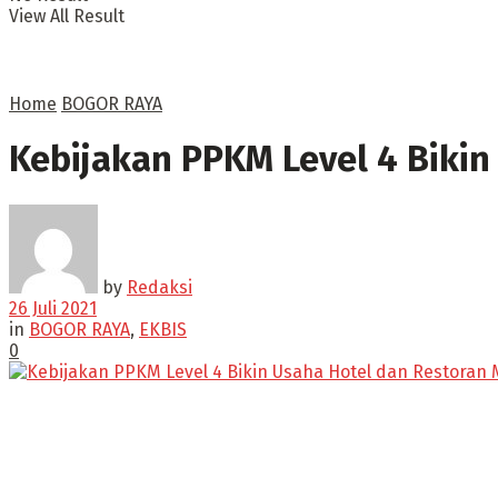
View All Result
Home
BOGOR RAYA
Kebijakan PPKM Level 4 Bikin
by
Redaksi
26 Juli 2021
in
BOGOR RAYA
,
EKBIS
0