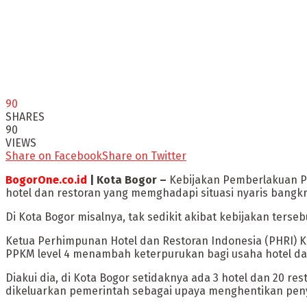
90
SHARES
90
VIEWS
Share on Facebook
Share on Twitter
BogorOne.co.id
| Kota Bogor –
Kebijakan Pemberlakuan Pe
hotel dan restoran yang memghadapi situasi nyaris bangkr
Di Kota Bogor misalnya, tak sedikit akibat kebijakan ters
Ketua Perhimpunan Hotel dan Restoran Indonesia (PHRI) 
PPKM level 4 menambah keterpurukan bagi usaha hotel da
Diakui dia, di Kota Bogor setidaknya ada 3 hotel dan 20 r
dikeluarkan pemerintah sebagai upaya menghentikan penye