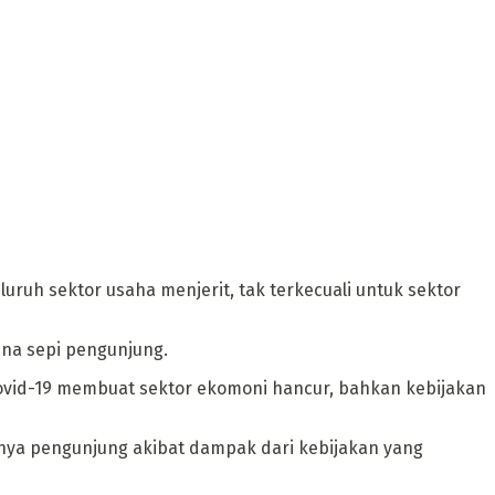
uh sektor usaha menjerit, tak terkecuali untuk sektor
rena sepi pengunjung.
ovid-19 membuat sektor ekomoni hancur, bahkan kebijakan
epinya pengunjung akibat dampak dari kebijakan yang