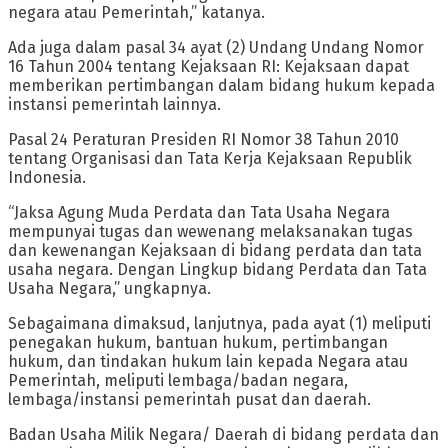
negara atau Pemerintah,” katanya.
Ada juga dalam pasal 34 ayat (2) Undang Undang Nomor
16 Tahun 2004 tentang Kejaksaan RI: Kejaksaan dapat
memberikan pertimbangan dalam bidang hukum kepada
instansi pemerintah lainnya.
Pasal 24 Peraturan Presiden RI Nomor 38 Tahun 2010
tentang Organisasi dan Tata Kerja Kejaksaan Republik
Indonesia.
“Jaksa Agung Muda Perdata dan Tata Usaha Negara
mempunyai tugas dan wewenang melaksanakan tugas
dan kewenangan Kejaksaan di bidang perdata dan tata
usaha negara. Dengan Lingkup bidang Perdata dan Tata
Usaha Negara,” ungkapnya.
Sebagaimana dimaksud, lanjutnya, pada ayat (1) meliputi
penegakan hukum, bantuan hukum, pertimbangan
hukum, dan tindakan hukum lain kepada Negara atau
Pemerintah, meliputi lembaga/badan negara,
lembaga/instansi pemerintah pusat dan daerah.
Badan Usaha Milik Negara/ Daerah di bidang perdata dan