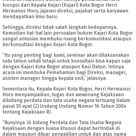
korupsi dari Kepala Kejari (Kajari) Kota Bogor Herri
Hermanus Horo, jajaran direksi, pejabat serta karyawan
mendapatkan ilmu baru.
Sehingga, direksi tidak salah langkah kedepannya.
Kemudian hal-hal lain persoalan hukum Kajari Kota Bogor
sangat antusias membuka ruang berkomunikasi ataupun
berkonsultasi dengan Kejari Kota Bogor.
“Itu yang penting bagi kami, seminar akan dilaksanakan
satu tahun sekali tetapi untuk konsultasi bisa kapan saja
dengan Kajari Kota Bogor ataupun Kasi Datun. Intinya
acara ini membuka Pemahaman bagi Direksi, manager,
asisten manager hingga kepala unit,” jelasnya.
Sementara itu, Kepala Kejari Kota Bogor, Herri Hermanus
Horo menyampaikan, tugas dan wewenang Kejaksaan
dibidang perdata dan tata usaha negara tertuang dalam
pasal 30 ayat (2) Undang Undang Nomor 16 Tahun 2004
tentang Kejaksaan RI.
“Bunyinya ‘di bidang Perdata dan Tata Usaha Negara
Kejaksaan dengan kuasa khusus dapat bertindak di
dalam maupun diluar pengadilan untuk dan atas nama