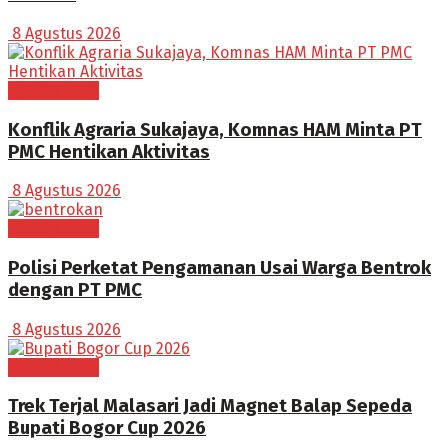
8 Agustus 2026
BOGOR RAYA
Konflik Agraria Sukajaya, Komnas HAM Minta PT
PMC Hentikan Aktivitas
8 Agustus 2026
BOGOR RAYA
Polisi Perketat Pengamanan Usai Warga Bentrok
dengan PT PMC
8 Agustus 2026
BOGOR RAYA
Trek Terjal Malasari Jadi Magnet Balap Sepeda
Bupati Bogor Cup 2026