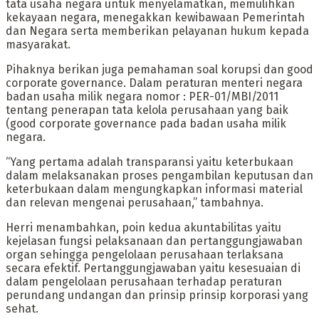
tata usaha negara untuk menyelamatkan, memulihkan
kekayaan negara, menegakkan kewibawaan Pemerintah
dan Negara serta memberikan pelayanan hukum kepada
masyarakat.
Pihaknya berikan juga pemahaman soal korupsi dan good
corporate governance. Dalam peraturan menteri negara
badan usaha milik negara nomor : PER-01/MBI/2011
tentang penerapan tata kelola perusahaan yang baik
(good corporate governance pada badan usaha milik
negara.
“Yang pertama adalah transparansi yaitu keterbukaan
dalam melaksanakan proses pengambilan keputusan dan
keterbukaan dalam mengungkapkan informasi material
dan relevan mengenai perusahaan,” tambahnya.
Herri menambahkan, poin kedua akuntabilitas yaitu
kejelasan fungsi pelaksanaan dan pertanggungjawaban
organ sehingga pengelolaan perusahaan terlaksana
secara efektif. Pertanggungjawaban yaitu kesesuaian di
dalam pengelolaan perusahaan terhadap peraturan
perundang undangan dan prinsip prinsip korporasi yang
sehat.