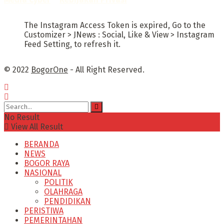
The Instagram Access Token is expired, Go to the
Customizer > JNews : Social, Like & View > Instagram
Feed Setting, to refresh it.
© 2022
BogorOne
- All Right Reserved.
No Result
View All Result
BERANDA
NEWS
BOGOR RAYA
NASIONAL
POLITIK
OLAHRAGA
PENDIDIKAN
PERISTIWA
PEMERINTAHAN