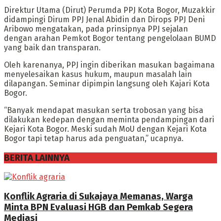
Direktur Utama (Dirut) Perumda PPJ Kota Bogor, Muzakkir
didampingi Dirum PPJ Jenal Abidin dan Dirops PPJ Deni
Aribowo mengatakan, pada prinsipnya PPJ sejalan
dengan arahan Pemkot Bogor tentang pengelolaan BUMD
yang baik dan transparan.
Oleh karenanya, PPJ ingin diberikan masukan bagaimana
menyelesaikan kasus hukum, maupun masalah lain
dilapangan. Seminar dipimpin langsung oleh Kajari Kota
Bogor.
“Banyak mendapat masukan serta trobosan yang bisa
dilakukan kedepan dengan meminta pendampingan dari
Kejari Kota Bogor. Meski sudah MoU dengan Kejari Kota
Bogor tapi tetap harus ada penguatan,” ucapnya.
BERITA LAINNYA
Konflik Agraria di Sukajaya Memanas, Warga
Minta BPN Evaluasi HGB dan Pemkab Segera
Mediasi