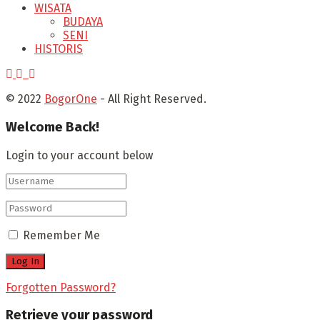
WISATA
BUDAYA
SENI
HISTORIS
© 2022
BogorOne
- All Right Reserved.
Welcome Back!
Login to your account below
Remember Me
Forgotten Password?
Retrieve your password