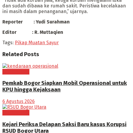
“Tidak ada korban jiwa, ketiga korban mengalami luka
dan sudah dibawa ke rumah sakit. Peristiwa kecelakaan
ini masih dalam penanganan,” ujarnya.
Reporter : Yudi Surahman
Editor : R. Muttaqien
Tags:
Pikap Muatan Sayur
Related
Posts
BOGOR RAYA
Pemkab Bogor Siapkan Mobil Operasional untuk
KPU hingga Kejaksaan
6 Agustus 2026
BOGOR RAYA
Kejari Periksa Delapan Saksi Baru kasus Korupsi
RSUD Bogor Utara