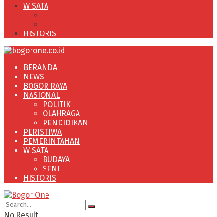
WISATA
BUDAYA
SENI
HISTORIS
BERANDA
NEWS
BOGOR RAYA
NASIONAL
POLITIK
OLAHRAGA
PENDIDIKAN
PERISTIWA
PEMERINTAHAN
WISATA
BUDAYA
SENI
HISTORIS
No Result