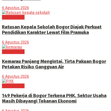
6 Agustus 2026
BOGOR RAYA
Ratusan Kepala Sekolah Bogor Diajak Perkuat
Pendidikan Karakter Lewat Film Pramuka
6 Agustus 2026
BOGOR RAYA
Kemarau Panjang Mengintai, Tirta Pakuan Bogor
Petakan Risiko Gangguan Air
6 Agustus 2026
BOGOR RAYA
149 Pekerja di Bogor Terkena PHK, Sektor Usaha
Masih Dibayangi Tekanan Ekonomi
6 Agustus 2026