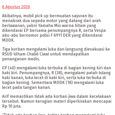
6 Agustus 2026
Akibatnya, mobil pick up bermuatan sayuran itu
menabrak dua sepeda motor yang datang dari arah
berlawanan, yakni Yamaha Mio warna hitam yang
dikendarai EP bersama penumpangnya R, serta Vespa
abu-abu bernomor polisi F 6911 DER yang dikendarai
MDDK.
Tiga korban mengalami luka dan langsung dievakuasi ke
RSUD Idham Chalid Ciawi untuk mendapatkan
penanganan medis.
EP (40) mengalami luka terbuka di bagian kening kiri dan
kaki kiri. Penumpangnya, R (38), mengalami patah tulang
kaki kanan, luka lecet di kaki kiri, serta luka terbuka di
bagian kening. Sementara MDDK (18) mengalami luka
lecet pada tangan kanan.
Arif memastikan tidak ada korban jiwa dalam kecelakaan
tersebut. Namun kerugian materi diperkirakan mencapai
Rp 10 juta.