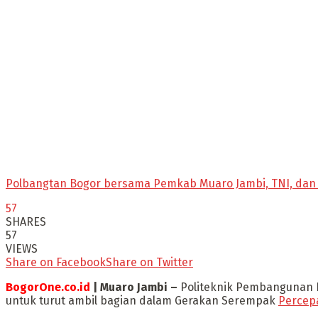
Polbangtan Bogor bersama Pemkab Muaro Jambi, TNI, dan 
57
SHARES
57
VIEWS
Share on Facebook
Share on Twitter
BogorOne.co.id
| Muaro Jambi –
Politeknik Pembangunan P
untuk turut ambil bagian dalam Gerakan Serempak
Percep