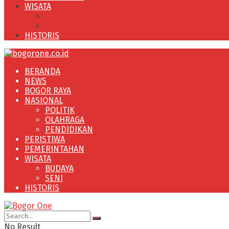
WISATA
BUDAYA
SENI
HISTORIS
BERANDA
NEWS
BOGOR RAYA
NASIONAL
POLITIK
OLAHRAGA
PENDIDIKAN
PERISTIWA
PEMERINTAHAN
WISATA
BUDAYA
SENI
HISTORIS
No Result