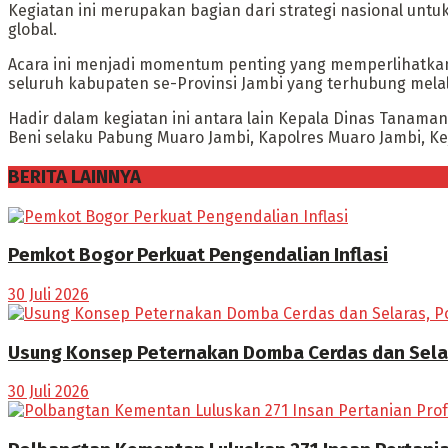
Kegiatan ini merupakan bagian dari strategi nasional u
global.
Acara ini menjadi momentum penting yang memperlihatkan 
seluruh kabupaten se-Provinsi Jambi yang terhubung melalu
Hadir dalam kegiatan ini antara lain Kepala Dinas Tanama
Beni selaku Pabung Muaro Jambi, Kapolres Muaro Jambi, K
BERITA LAINNYA
Pemkot Bogor Perkuat Pengendalian Inflasi
30 Juli 2026
Usung Konsep Peternakan Domba Cerdas dan Sela
30 Juli 2026