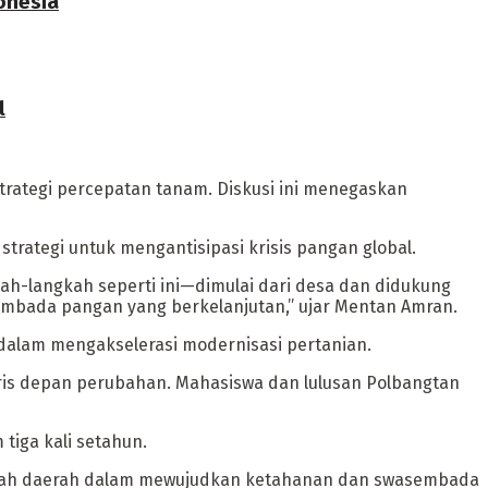
onesia
l
trategi percepatan tanam. Diskusi ini menegaskan
rategi untuk mengantisipasi krisis pangan global.
kah-langkah seperti ini—dimulai dari desa dan didukung
embada pangan yang berkelanjutan,” ujar Mentan Amran.
dalam mengakselerasi modernisasi pertanian.
ris depan perubahan. Mahasiswa dan lulusan Polbangtan
tiga kali setahun.
rintah daerah dalam mewujudkan ketahanan dan swasembada