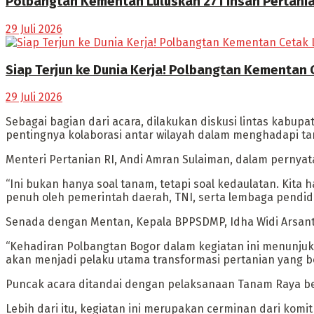
Polbangtan Kementan Luluskan 271 Insan Pertani
29 Juli 2026
Siap Terjun ke Dunia Kerja! Polbangtan Kementan 
29 Juli 2026
Sebagai bagian dari acara, dilakukan diskusi lintas kabu
pentingnya kolaborasi antar wilayah dalam menghadapi ta
Menteri Pertanian RI, Andi Amran Sulaiman, dalam pernya
“Ini bukan hanya soal tanam, tetapi soal kedaulatan. Kit
penuh oleh pemerintah daerah, TNI, serta lembaga pendi
Senada dengan Mentan, Kepala BPPSDMP, Idha Widi Arsant
“Kehadiran Polbangtan Bogor dalam kegiatan ini menunjuk
akan menjadi pelaku utama transformasi pertanian yang berb
Puncak acara ditandai dengan pelaksanaan Tanam Raya ber
Lebih dari itu, kegiatan ini merupakan cerminan dari ko