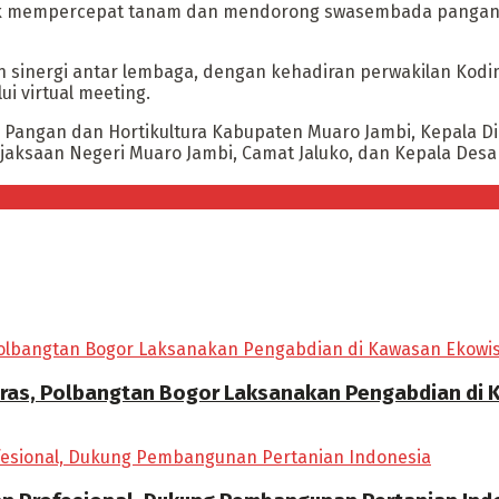
ntuk mempercepat tanam dan mendorong swasembada pangan 
sinergi antar lembaga, dengan kehadiran perwakilan Kodim,
i virtual meeting.
n Pangan dan Hortikultura Kabupaten Muaro Jambi, Kepala D
ejaksaan Negeri Muaro Jambi, Camat Jaluko, dan Kepala Des
ras, Polbangtan Bogor Laksanakan Pengabdian di