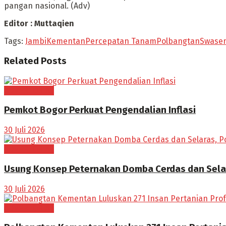
pangan nasional. (Adv)
Editor : Muttaqien
Tags:
Jambi
Kementan
Percepatan Tanam
Polbangtan
Swase
Related
Posts
ADVERTORIAL
Pemkot Bogor Perkuat Pengendalian Inflasi
30 Juli 2026
ADVERTORIAL
Usung Konsep Peternakan Domba Cerdas dan Sela
30 Juli 2026
ADVERTORIAL