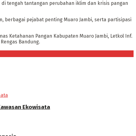
di tengah tantangan perubahan iklim dan krisis pangan
 berbagai pejabat penting Muaro Jambi, serta partisipasi
inas Ketahanan Pangan Kabupaten Muaro Jambi, Letkol Inf.
a Rengas Bandung.
 Kawasan Ekowisata