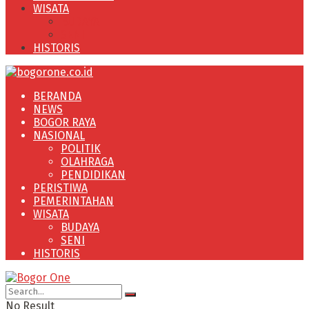
WISATA
BUDAYA
SENI
HISTORIS
BERANDA
NEWS
BOGOR RAYA
NASIONAL
POLITIK
OLAHRAGA
PENDIDIKAN
PERISTIWA
PEMERINTAHAN
WISATA
BUDAYA
SENI
HISTORIS
No Result