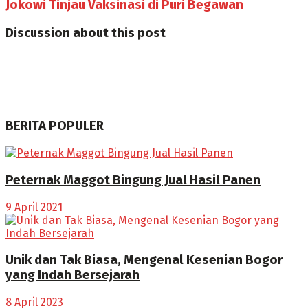
Jokowi Tinjau Vaksinasi di Puri Begawan
Discussion about this post
BERITA POPULER
Peternak Maggot Bingung Jual Hasil Panen
9 April 2021
Unik dan Tak Biasa, Mengenal Kesenian Bogor
yang Indah Bersejarah
8 April 2023