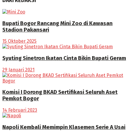
DARI REDAKSI
Bupati Bogor Rancang Mini Zoo di Kawasan
Stadion Pakansari
15 Oktober 2025
Syuting Sinetron Ikatan Cinta Bikin Bupati Geram
29 Januari 2021
Komisi I Dorong BKAD Sertifikasi Seluruh Aset
Pemkot Bogor
14 Februari 2023
Napoli Kembali Memimpin Klasemen Serie A Usai