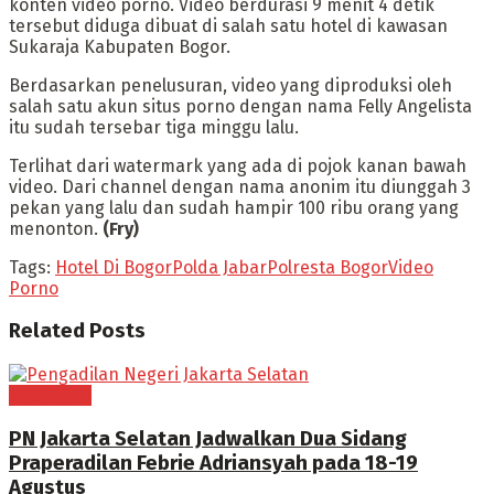
konten video porno. Video berdurasi 9 menit 4 detik
tersebut diduga dibuat di salah satu hotel di kawasan
Sukaraja Kabupaten Bogor.
Berdasarkan penelusuran, video yang diproduksi oleh
salah satu akun situs porno dengan nama Felly Angelista
itu sudah tersebar tiga minggu lalu.
Terlihat dari watermark yang ada di pojok kanan bawah
video. Dari channel dengan nama anonim itu diunggah 3
pekan yang lalu dan sudah hampir 100 ribu orang yang
menonton.
(Fry)
Tags:
Hotel Di Bogor
Polda Jabar
Polresta Bogor
Video
Porno
Related
Posts
NASIONAL
PN Jakarta Selatan Jadwalkan Dua Sidang
Praperadilan Febrie Adriansyah pada 18-19
Agustus