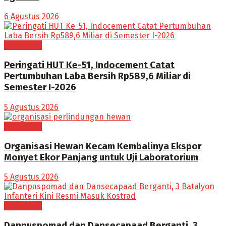
6 Agustus 2026
NASIONAL
Peringati HUT Ke-51, Indocement Catat
Pertumbuhan Laba Bersih Rp589,6 Miliar di
Semester I-2026
5 Agustus 2026
NASIONAL
Organisasi Hewan Kecam Kembalinya Ekspor
Monyet Ekor Panjang untuk Uji Laboratorium
5 Agustus 2026
NASIONAL
Danpuspomad dan Dansecapaad Berganti, 3