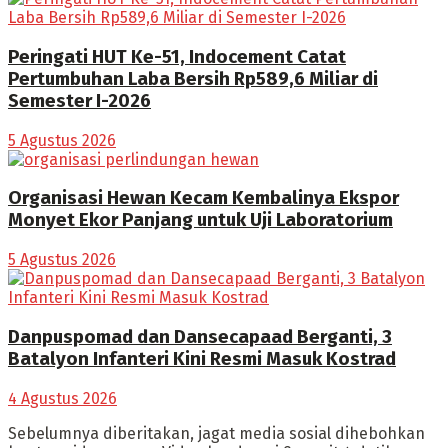
Peringati HUT Ke-51, Indocement Catat
Pertumbuhan Laba Bersih Rp589,6 Miliar di
Semester I-2026
5 Agustus 2026
Organisasi Hewan Kecam Kembalinya Ekspor
Monyet Ekor Panjang untuk Uji Laboratorium
5 Agustus 2026
Danpuspomad dan Dansecapaad Berganti, 3
Batalyon Infanteri Kini Resmi Masuk Kostrad
4 Agustus 2026
Sebelumnya diberitakan, jagat media sosial dihebohkan