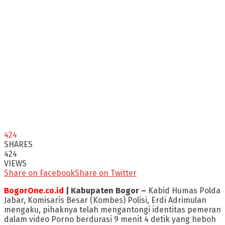
424
SHARES
424
VIEWS
Share on Facebook
Share on Twitter
BogorOne.co.id
| Kabupaten Bogor –
Kabid Humas Polda
Jabar, Komisaris Besar (Kombes) Polisi, Erdi Adrimulan
mengaku, pihaknya telah mengantongi identitas pemeran
dalam video Porno berdurasi 9 menit 4 detik yang heboh