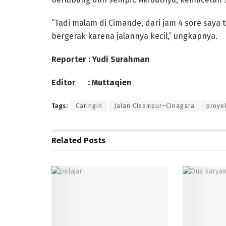
“Tadi malam di Cimande, dari jam 4 sore saya 
bergerak karena jalannya kecil,” ungkapnya.
Reporter : Yudi Surahman
Editor : Muttaqien
Tags:
Caringin
Jalan Cisempur–Cinagara
proyek
Related
Posts