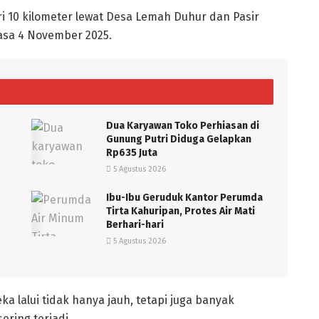
ri 10 kilometer lewat Desa Lemah Duhur dan Pasir
lasa 4 November 2025.
Dua Karyawan Toko Perhiasan di
Gunung Putri Diduga Gelapkan
Rp635 Juta
5 Agustus 2026
Ibu-Ibu Geruduk Kantor Perumda
Tirta Kahuripan, Protes Air Mati
Berhari-hari
5 Agustus 2026
a lalui tidak hanya jauh, tetapi juga banyak
ering terjadi.