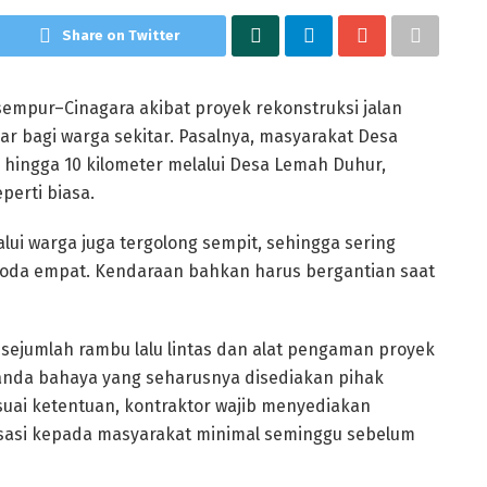
Share on Twitter
empur–Cinagara akibat proyek rekonstruksi jalan
r bagi warga sekitar. Pasalnya, masyarakat Desa
 hingga 10 kilometer melalui Desa Lemah Duhur,
perti biasa.
ilalui warga juga tergolong sempit, sehingga sering
roda empat. Kendaraan bahkan harus bergantian saat
 sejumlah rambu lalu lintas dan alat pengaman proyek
 tanda bahaya yang seharusnya disediakan pihak
esuai ketentuan, kontraktor wajib menyediakan
isasi kepada masyarakat minimal seminggu sebelum