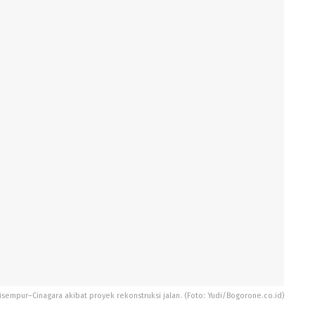
isempur–Cinagara akibat proyek rekonstruksi jalan. (Foto: Yudi/Bogorone.co.id)