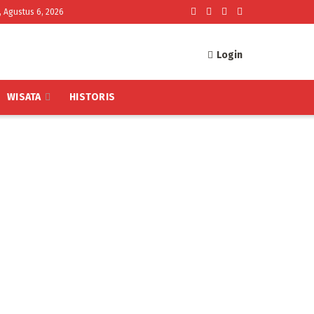
, Agustus 6, 2026
Login
WISATA
HISTORIS