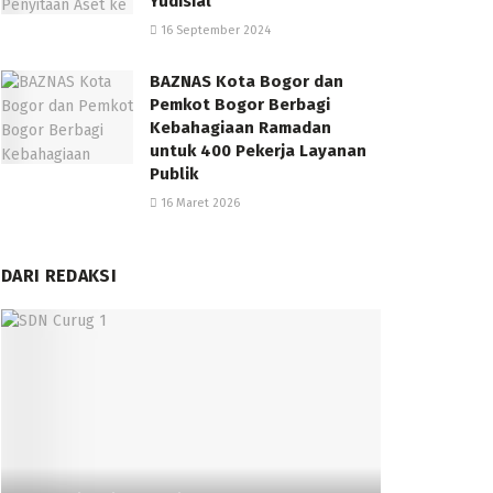
Yudisial
16 September 2024
BAZNAS Kota Bogor dan
Pemkot Bogor Berbagi
Kebahagiaan Ramadan
untuk 400 Pekerja Layanan
Publik
16 Maret 2026
DARI REDAKSI