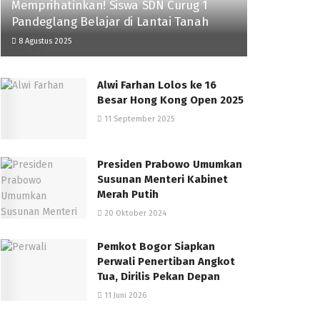
Memprihatinkan! Siswa SDN Curug 1
Pandeglang Belajar di Lantai Tanah
8 Agustus 2025
Alwi Farhan Lolos ke 16
Besar Hong Kong Open 2025
11 September 2025
Presiden Prabowo Umumkan
Susunan Menteri Kabinet
Merah Putih
20 Oktober 2024
Pemkot Bogor Siapkan
Perwali Penertiban Angkot
Tua, Dirilis Pekan Depan
11 Juni 2026