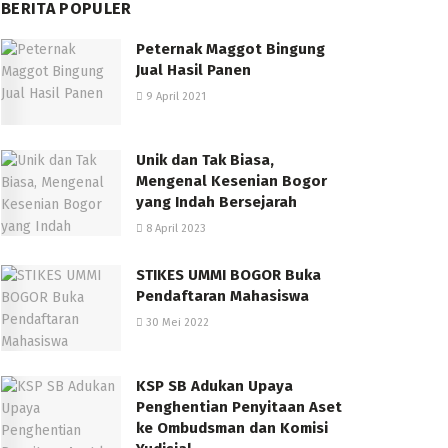
BERITA POPULER
Peternak Maggot Bingung
Jual Hasil Panen
9 April 2021
Unik dan Tak Biasa,
Mengenal Kesenian Bogor
yang Indah Bersejarah
8 April 2023
STIKES UMMI BOGOR Buka
Pendaftaran Mahasiswa
30 Mei 2022
KSP SB Adukan Upaya
Penghentian Penyitaan Aset
ke Ombudsman dan Komisi