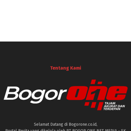
Tentang Kami
Selamat Datang di Bogorone.co.id,
Portal Berita yang dikelola oleh PT BOGOR ONE NET MEDIA - SK