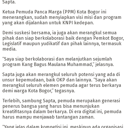
Sapta.
Ketua Pemuda Panca Marga (PPM) Kota Bogor ini
menerangkan, sudah menyiapkan visi misi dan program
yang akan dijalankan untuk KNPI kedepan.
Demi suskesi bersama, ia juga akan merangkul semua
pihak dan siap berkolaborasi baik dengan Pemkot Bogor,
Legislatif maupun yudikatif dan pihak lainnya, termasuk
media.
“Saya siap berkolaborasi dan melanjutkan sejumlah
program Kang Bagus Maulana Muhammad,” jelasnya.
Sapta juga akan merangkul seluruh potensi yang ada di
unsur kepemudaan, baik OKP dan lainnya. “Saya akan
merangkul seluruh elemen pemuda agar terus berkarya
demi warga Kota Bogor,” tegasnya.
Terlebih, sambung Sapta, pemuda merupakan generasi
penerus bangsa yang harus bisa menunjukan
kreatifitasnya dalam berkarya. Di era digital ini, pemuda
harus mampu menjawab tantangan zaman.
“Yang jelas dalam kompetisi ini, meskipun ada organisasi