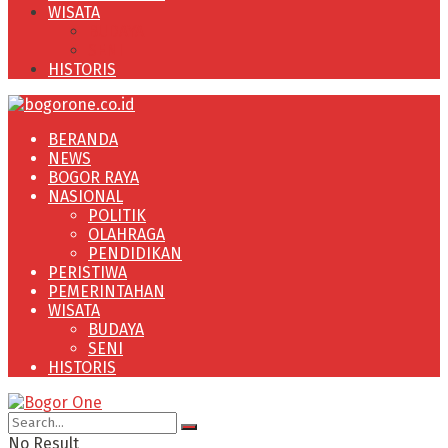
WISATA
BUDAYA
SENI
HISTORIS
BERANDA
NEWS
BOGOR RAYA
NASIONAL
POLITIK
OLAHRAGA
PENDIDIKAN
PERISTIWA
PEMERINTAHAN
WISATA
BUDAYA
SENI
HISTORIS
No Result