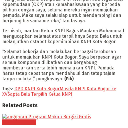
kepemudaan (OKP) atau kemahasiswaan yang berbeda
pilihan dengan saya, selama mereka ingin memajukan
pemuda. Maka saya selalu siap untuk mendampingi dan
berjuang bersama mereka,” tandasnya.
Terpisah, mantan Ketua KNPI Bagus Maulana Muhammad
mengucapkan selamat atas terpilihnya Sapta Bela untuk
melanjutkan estapet kepemimpinan KNPI Kota Bogor.
“Selamat bekerja dan melakukan berbagai terobosan
untuk memajukan KNPI Kota Bogor. Saya berpesan agar
semua komponen dilibatkan dan bergabung
membesarkan serta lebih memajukan KNPI. Pemuda
harus tetap cepat tanpa mendahului dan tetap tajam
tanpa melukai,” pungkasnya.
(Fik)
Tags:
DPD KNPI Kota Bogor
Musda KNPI Kota Bogor ke
XV
Sapta Bela Terpilih Ketua KNPI
Related
Posts
Tak Berkategori