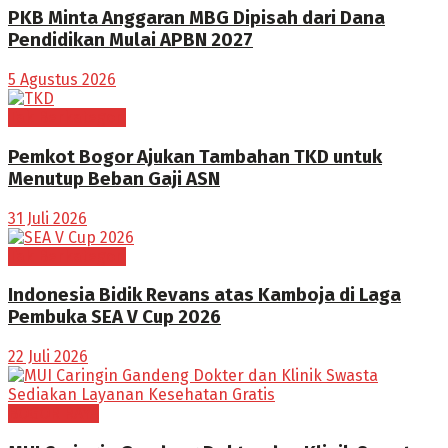
PKB Minta Anggaran MBG Dipisah dari Dana
Pendidikan Mulai APBN 2027
5 Agustus 2026
Tak Berkategori
Pemkot Bogor Ajukan Tambahan TKD untuk
Menutup Beban Gaji ASN
31 Juli 2026
Tak Berkategori
Indonesia Bidik Revans atas Kamboja di Laga
Pembuka SEA V Cup 2026
22 Juli 2026
BOGOR RAYA