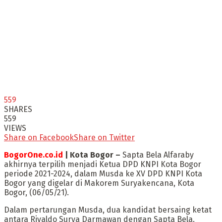
559
SHARES
559
VIEWS
Share on Facebook
Share on Twitter
BogorOne.co.id
| Kota Bogor –
Sapta Bela Alfaraby
akhirnya terpilih menjadi Ketua DPD KNPI Kota Bogor
periode 2021-2024, dalam Musda ke XV DPD KNPI Kota
Bogor yang digelar di Makorem Suryakencana, Kota
Bogor, (06/05/21).
Dalam pertarungan Musda, dua kandidat bersaing ketat
antara Rivaldo Surya Darmawan dengan Sapta Bela.