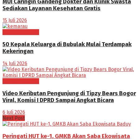
MUI Caringin Gandeng Dokter dan Klinik Swasta
Sediakan Layanan Kesehatan Gratis
15 Juli 2026
Tak Berkategori
50 Kepala Keluarga di Bubulak Mulai Terdampak
Kekeringan
14 Juli 2026
Tak Berkategori
Video Keributan Pengunjung di Tipzy Bears Bogor
Viral, Komisi I DPRD Sampai Angkat Bicara
6 Juli 2026
Next Post
Peringati HUT ke-1, GMKB Akan Saba Ekowisata