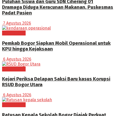
Puluhan Siswa dan Guru SDN Ciherang 01
Dramaga Diduga Keracunan Makanan, Puskesmas
Padat Pasien
7 Agustus 2026
BOGOR RAYA
Pemkab Bogor Siapkan Mobil Operasional untuk
KPU hingga Kejaksaan
6 Agustus 2026
BOGOR RAYA
Kejari Periksa Delapan Saksi Baru kasus Korupsi
RSUD Bogor Utara
6 Agustus 2026
BOGOR RAYA
Ratusan Kepala Sekolah Bogor Diajak Perkuat