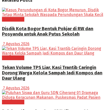
Related
Posts
BOGOR RAYA
Disdik Kota Bogor Bentuk Pokjar di RW dan
Posyandu untuk Anak Putus Sekolah
7 Agustus 2026
BOGOR RAYA
Tekan Volume TPS Liar, Kasi Trantib Caringin
Dorong Warga Kelola Sampah Jadi Kompos dan
Daur Ulang
7 Agustus 2026
BOGOR RAYA