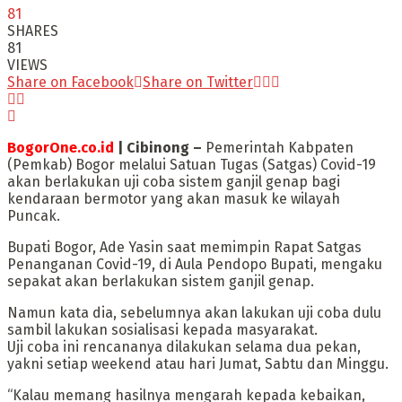
81
SHARES
81
VIEWS
Share on Facebook
Share on Twitter
BogorOne.co.id
| Cibinong –
Pemerintah Kabpaten
(Pemkab) Bogor melalui Satuan Tugas (Satgas) Covid-19
akan berlakukan uji coba sistem ganjil genap bagi
kendaraan bermotor yang akan masuk ke wilayah
Puncak.
Bupati Bogor, Ade Yasin saat memimpin Rapat Satgas
Penanganan Covid-19, di Aula Pendopo Bupati, mengaku
sepakat akan berlakukan sistem ganjil genap.
Namun kata dia, sebelumnya akan lakukan uji coba dulu
sambil lakukan sosialisasi kepada masyarakat.
Uji coba ini rencananya dilakukan selama dua pekan,
yakni setiap weekend atau hari Jumat, Sabtu dan Minggu.
“Kalau memang hasilnya mengarah kepada kebaikan,