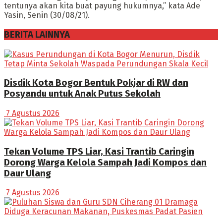
tentunya akan kita buat payung hukumnya,” kata Ade
Yasin, Senin (30/08/21).
BERITA LAINNYA
Disdik Kota Bogor Bentuk Pokjar di RW dan
Posyandu untuk Anak Putus Sekolah
7 Agustus 2026
Tekan Volume TPS Liar, Kasi Trantib Caringin
Dorong Warga Kelola Sampah Jadi Kompos dan
Daur Ulang
7 Agustus 2026