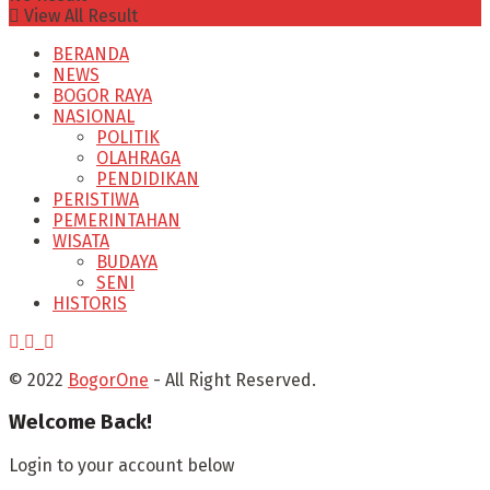
View All Result
BERANDA
NEWS
BOGOR RAYA
NASIONAL
POLITIK
OLAHRAGA
PENDIDIKAN
PERISTIWA
PEMERINTAHAN
WISATA
BUDAYA
SENI
HISTORIS
© 2022
BogorOne
- All Right Reserved.
Welcome Back!
Login to your account below