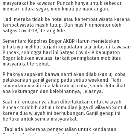
masyarakat ke kawasan Puncak hanya untuk sekedar
mencari udara segar, menikmati pemandangan.
“Jadi mereka tidak ke hotel atau ke tempat wisata karena
tempat wisata masih tutup. Dan masih dimonitor oleh
Satgas Covid-19,” terang Ade.
Sementara Kapolres Bogor AKBP Harun menjelaskan,
pihaknya melihat terjadi kepadatan lalu lintas di kawasan
Puncak, sehingga hari ini Satgas Covid-19 Kabupaten
Bogor lakukan evaluasi terkait peningkatan mobilitas
masyarakat tersebut.
Pihaknya sepakati bahwa nanti akan dilakukan uji coba
pelaksanaan ganjil genap pada setiap weekend. “Jadi
sementara masih kita lakukan uji coba, sambil kita lihat
apa kekurangan dan kelebihannya,” jelasnya.
Saat ini rencananya akan diberlakukan untuk wilayah
Puncak terlebih dahulu kemudian juga di wilayah Sentul
karena dua wilayah ini berhubungan. Ganjil genap ini
berlaku untuk semua masyarakat.
“Tapi ada beberapa pengecualian untuk kendaraan