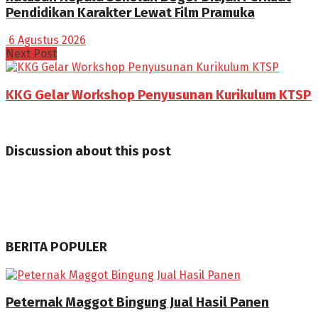
Pendidikan Karakter Lewat Film Pramuka
6 Agustus 2026
Next Post
KKG Gelar Workshop Penyusunan Kurikulum KTSP
Discussion about this post
BERITA POPULER
Peternak Maggot Bingung Jual Hasil Panen